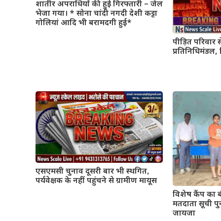
शातीर अपराधियों की हुई गिरफ्तारी – जेल
भेजा गया। * सोना चांदी नगदी देशी कट्टा
गोलियां आदि भी बरामदगी हुई*
पीड़ित परिवार 
प्रतिनिधिमंडल, 
एसएमसी चुनाव दूसरी बार भी स्थगित,
पर्यवेक्षक के नहीं पहुंचने से ग्रामीण मायूस
विशेष कैंप का 
मतदाता सूची पु
जायजा