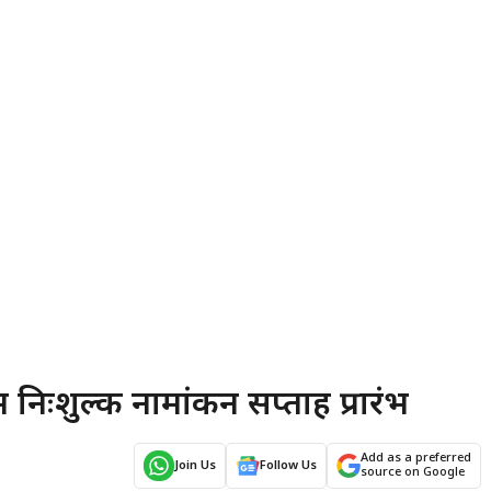
 निःशुल्क नामांकन सप्ताह प्रारंभ
Add as a preferred
Join Us
Follow Us
source on Google