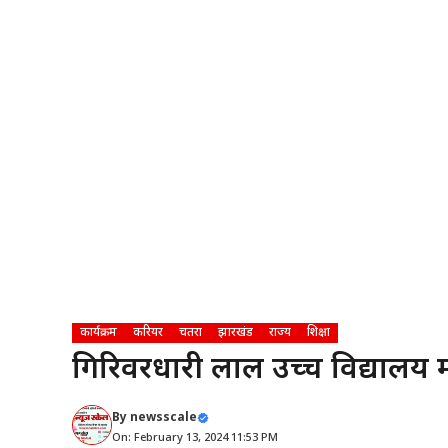
कार्यक्रम
करियर
चतरा
झारखंड
राज्य
शिक्षा
गिरिवरधारी लाल उच्च विद्यालय में
By
newsscale
On: February 13, 2024 11:53 PM