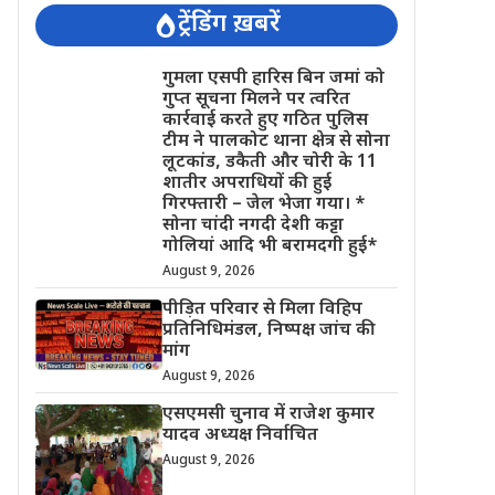
ट्रेंडिंग ख़बरें
गुमला एसपी हारिस बिन जमां को
गुप्त सूचना मिलने पर त्वरित
कार्रवाई करते हुए गठित पुलिस
टीम ने पालकोट थाना क्षेत्र से सोना
लूटकांड, डकैती और चोरी के 11
शातीर अपराधियों की हुई
गिरफ्तारी – जेल भेजा गया। *
सोना चांदी नगदी देशी कट्टा
गोलियां आदि भी बरामदगी हुई*
August 9, 2026
पीड़ित परिवार से मिला विहिप
प्रतिनिधिमंडल, निष्पक्ष जांच की
मांग
August 9, 2026
एसएमसी चुनाव में राजेश कुमार
यादव अध्यक्ष निर्वाचित
August 9, 2026