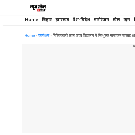
Skip
to
content
Home
बिहार
झारखंड
देश-विदेश
मनोरंजन
खेल
क्राइम
Home
-
कार्यक्रम
-
गिरिवरधारी लाल उच्च विद्यालय में निःशुल्क नामांकन सप्ताह प्र
---