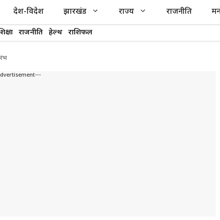
देश-विदेश
झारखंड
राज्य
राजनीति
मन
शिक्षा
राजनीति
हेल्थ
राशिफल
ारंभ
Advertisement---