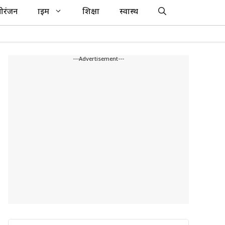
ोरंजन
क्राइम
शिक्षा
स्वास्थ
---Advertisement---