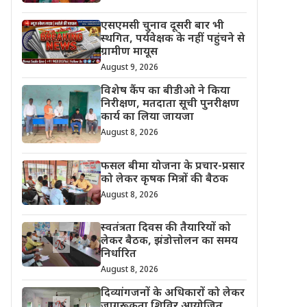
एसएमसी चुनाव दूसरी बार भी
स्थगित, पर्यवेक्षक के नहीं पहुंचने से
ग्रामीण मायूस
August 9, 2026
विशेष कैंप का बीडीओ ने किया
निरीक्षण, मतदाता सूची पुनरीक्षण
कार्य का लिया जायजा
August 8, 2026
फसल बीमा योजना के प्रचार-प्रसार
को लेकर कृषक मित्रों की बैठक
August 8, 2026
स्वतंत्रता दिवस की तैयारियों को
लेकर बैठक, झंडोत्तोलन का समय
निर्धारित
August 8, 2026
दिव्यांगजनों के अधिकारों को लेकर
जागरूकता शिविर आयोजित