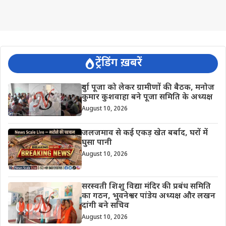
ट्रेंडिंग ख़बरें
दुर्गा पूजा को लेकर ग्रामीणों की बैठक, मनोज
कुमार कुशवाहा बने पूजा समिति के अध्यक्ष
August 10, 2026
जलजमाव से कई एकड़ खेत बर्बाद, घरों में
घुसा पानी
August 10, 2026
सरस्वती शिशु विद्या मंदिर की प्रबंध समिति
का गठन, भुवनेश्वर पांडेय अध्यक्ष और लखन
दांगी बने सचिव
August 10, 2026