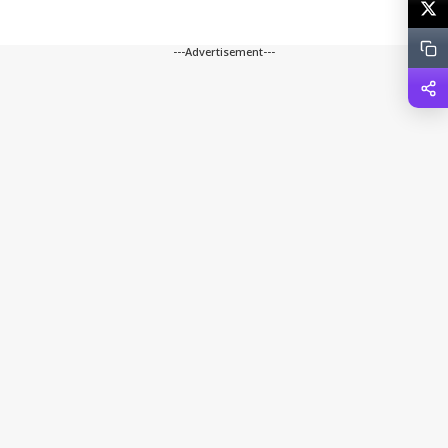
---Advertisement---