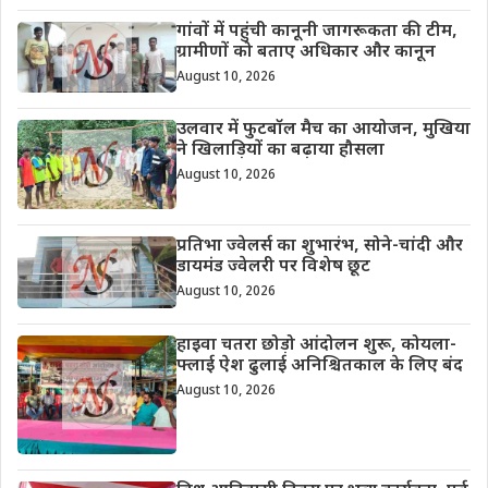
गांवों में पहुंची कानूनी जागरूकता की टीम,
ग्रामीणों को बताए अधिकार और कानून
August 10, 2026
उलवार में फुटबॉल मैच का आयोजन, मुखिया
ने खिलाड़ियों का बढ़ाया हौसला
August 10, 2026
प्रतिभा ज्वेलर्स का शुभारंभ, सोने-चांदी और
डायमंड ज्वेलरी पर विशेष छूट
August 10, 2026
हाइवा चतरा छोड़ो आंदोलन शुरू, कोयला-
फ्लाई ऐश ढुलाई अनिश्चितकाल के लिए बंद
August 10, 2026