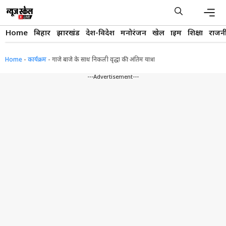
Skip
to
content
Men
Home
बिहार
झारखंड
देश-विदेश
मनोरंजन
खेल
क्राइम
शिक्षा
राजन
Home
-
कार्यक्रम
-
गाजे बाजे के साथ निकली वृद्धा की अंतिम यात्रा
---Advertisement---