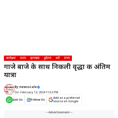
कार्यक्रम
चतरा
झारखंड
दुर्घटना
धर्म
राज्य
गाजे बाजे के साथ निकली वृद्धा की अंतिम
यात्रा
By
newsscale
On: February 13, 2024 11:52 PM
Add as a preferred
Join Us
Follow Us
source on Google
---Advertisement---