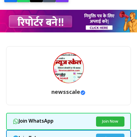
newsscale
Join WhatsApp
Join Now