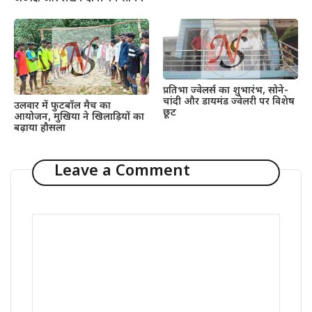
प्रतिभा ज्वेलर्स का शुभारंभ, सोने-
चांदी और डायमंड ज्वेलरी पर विशेष
उलवार में फुटबॉल मैच का
छूट
आयोजन, मुखिया ने खिलाड़ियों का
बढ़ाया हौसला
Leave a Comment
Comment