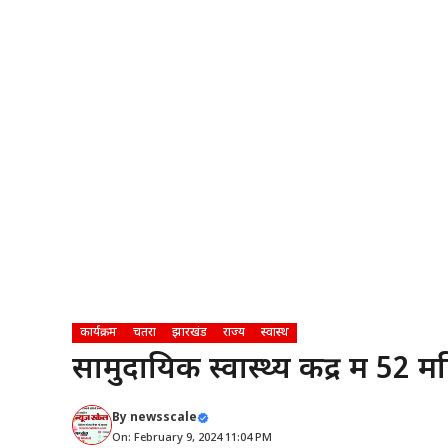
कार्यक्रम
चतरा
झारखंड
राज्य
स्वास्थ
सामुदायिक स्वास्थ्य केंद्र में 
By
newsscale
On: February 9, 2024 11:04 PM