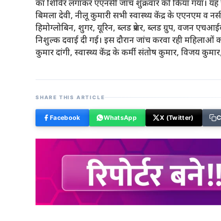
का शिविर लगाकर एएनसी जांच शुक्रवार को किया गया। यह जांच प
बिमला देवी, नीलू कुमारी सभी स्वास्थ्य केंद्र के एएनएम व नर
हिमोग्लोबिन, शुगर, यूरिन, ब्लड प्रेशर, ब्लड ग्रुप, वजन 
निशुल्क दवाई दी गई। इस दौरान जांच करवा रही महिलाओं का 
कुमार दांगी, स्वास्थ्य केंद्र के कर्मी संतोष कुमार, विजय कु
SHARE THIS ARTICLE
Facebook
WhatsApp
X (Twitter)
C