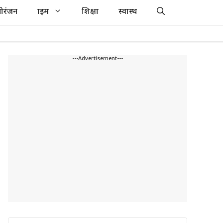
ोरंजन
क्राइम
शिक्षा
स्वास्थ
---Advertisement---