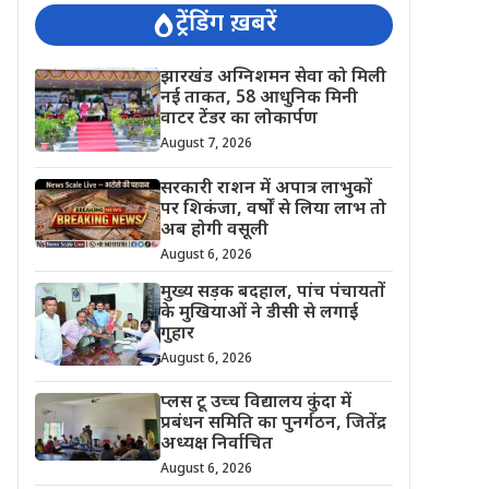
ट्रेंडिंग ख़बरें
झारखंड अग्निशमन सेवा को मिली
नई ताकत, 58 आधुनिक मिनी
वाटर टेंडर का लोकार्पण
August 7, 2026
सरकारी राशन में अपात्र लाभुकों
पर शिकंजा, वर्षों से लिया लाभ तो
अब होगी वसूली
August 6, 2026
मुख्य सड़क बदहाल, पांच पंचायतों
के मुखियाओं ने डीसी से लगाई
गुहार
August 6, 2026
प्लस टू उच्च विद्यालय कुंदा में
प्रबंधन समिति का पुनर्गठन, जितेंद्र
अध्यक्ष निर्वाचित
August 6, 2026