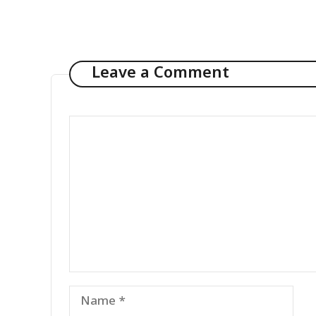
Leave a Comment
Comment
Name