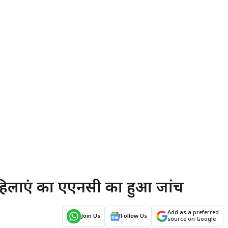
52 महिलाएं का एएनसी का हुआ जांच
Add as a preferred
Join Us
Follow Us
source on Google