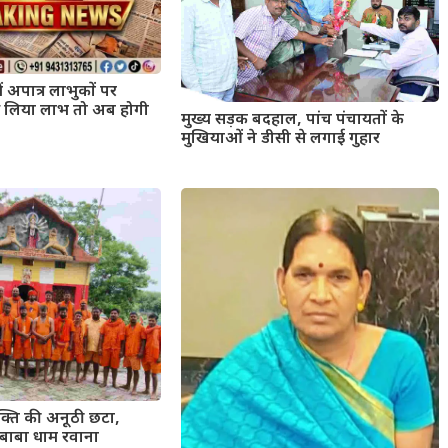
ं अपात्र लाभुकों पर
 से लिया लाभ तो अब होगी
मुख्य सड़क बदहाल, पांच पंचायतों के
मुखियाओं ने डीसी से लगाई गुहार
क्ति की अनूठी छटा,
े बाबा धाम रवाना