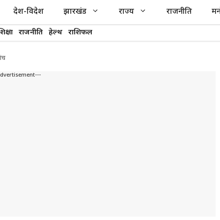
देश-विदेश
झारखंड
राज्य
राजनीति
मन
शिक्षा
राजनीति
हेल्थ
राशिफल
ांच
Advertisement---