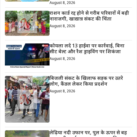
August 8, 2026
राशन कार्ड रद्द होने से गरीब परिवारों में बढ़ी
नाराजगी, खाद्यान्न संकट की चिंता
August 8, 2026
कोयला लदे 13 हाईवा पर कार्रवाई, बिना
सीट बेल्ट और रैश ड्राइविंग पर शिकंजा
August 8, 2026
बिजली संकट के खिलाफ सड़क पर उतरे
लोग, कैंडल लेकर किया प्रदर्शन
August 8, 2026
लेढ़िया नदी उफान पर, पुल के ऊपर से बह