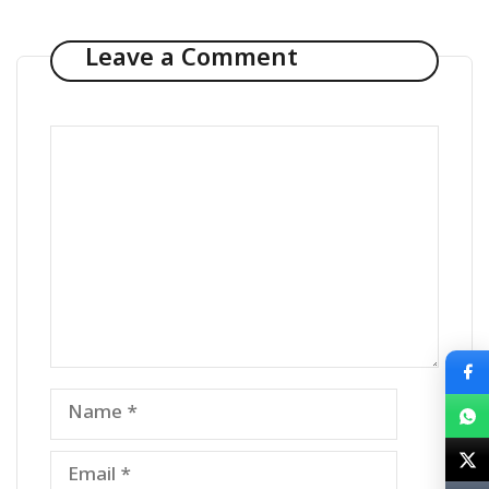
Leave a Comment
Comment
Name
Email