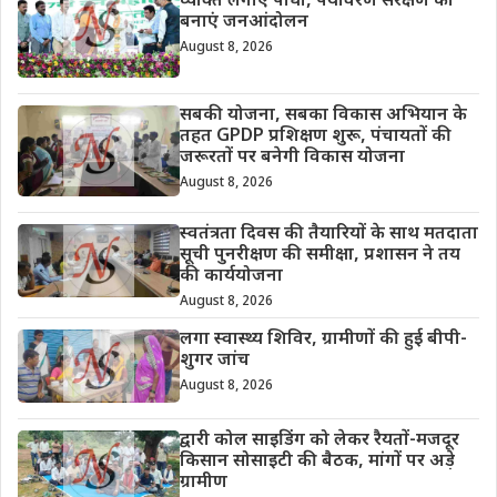
व्यक्ति लगाए पौधा, पर्यावरण संरक्षण को
बनाएं जनआंदोलन
August 8, 2026
सबकी योजना, सबका विकास अभियान के
तहत GPDP प्रशिक्षण शुरू, पंचायतों की
जरूरतों पर बनेगी विकास योजना
August 8, 2026
स्वतंत्रता दिवस की तैयारियों के साथ मतदाता
सूची पुनरीक्षण की समीक्षा, प्रशासन ने तय
की कार्ययोजना
August 8, 2026
लगा स्वास्थ्य शिविर, ग्रामीणों की हुई बीपी-
शुगर जांच
August 8, 2026
द्वारी कोल साइडिंग को लेकर रैयतों-मजदूर
किसान सोसाइटी की बैठक, मांगों पर अड़े
ग्रामीण