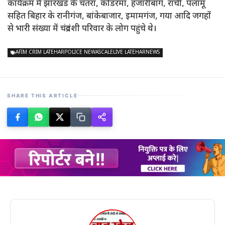
कार्यक्रम में झारखंड के चतरा, कोडरमा, हजारीबाग, रांची, पलामू
सहित बिहार के रानीगंज, बांकेबाजार, इमामगंज, गया आदि जगहों
से भारी संख्या में चंद्रवंशी परिवार के लोग पहुंचे थे।
AFIM CRIM LATEHARPOLICE NEWASCALELIVE LATEHARNEWS
SHARE THIS ARTICLE