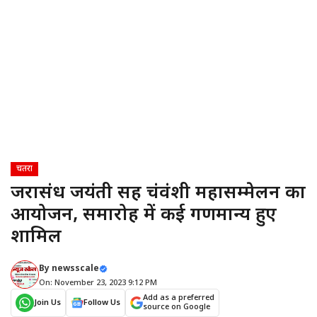
चतरा
जरासंध जयंती सह चंद्रवंशी महासम्मेलन का
आयोजन, समारोह में कई गणमान्य हुए
शामिल
By
newsscale
On: November 23, 2023 9:12 PM
Add as a preferred
Join Us
Follow Us
source on Google