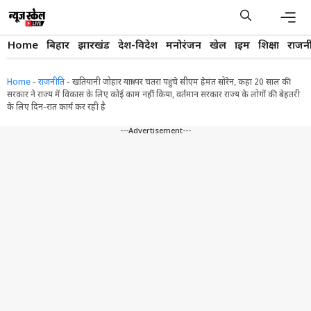
Skip
to
content
Men
Home
बिहार
झारखंड
देश-विदेश
मनोरंजन
खेल
क्राइम
शिक्षा
राजन
Home
-
राजनीति
-
खतियानी जोहार यात्रा पर चतरा पहुंचे सीएम हेमंत सोरेन, कहा 20 साल की
सरकार ने राज्य में विकास के लिए कोई काम नहीं किया, वर्तमान सरकार राज्य के लोगों की बेहतरी
के लिए दिन-रात कार्य कर रही है
---Advertisement---