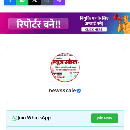
newsscale
Join WhatsApp
Join Now