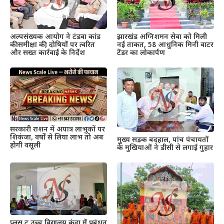
अल्पसंख्यक आयोग ने टंडवा कांड
झारखंड अग्निशमन सेवा को मिली
की समीक्षा की, दोषियों पर त्वरित
नई ताकत, 58 आधुनिक मिनी वाटर
और सख्त कार्रवाई के निर्देश
टेंडर का लोकार्पण
सरकारी राशन में अपात्र लाभुकों पर
शिकंजा, वर्षों से लिया लाभ तो अब
मुख्य सड़क बदहाल, पांच पंचायतों
होगी वसूली
के मुखियाओं ने डीसी से लगाई गुहार
प्लस टू उच्च विद्यालय कुंदा में प्रबंधन