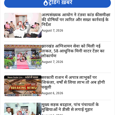
ट्रेंडिंग ख़बरें
अल्पसंख्यक आयोग ने टंडवा कांड की समीक्षा
की, दोषियों पर त्वरित और सख्त कार्रवाई के
निर्देश
August 7, 2026
झारखंड अग्निशमन सेवा को मिली नई
ताकत, 58 आधुनिक मिनी वाटर टेंडर का
लोकार्पण
August 7, 2026
सरकारी राशन में अपात्र लाभुकों पर
शिकंजा, वर्षों से लिया लाभ तो अब होगी
वसूली
August 6, 2026
मुख्य सड़क बदहाल, पांच पंचायतों के
मुखियाओं ने डीसी से लगाई गुहार