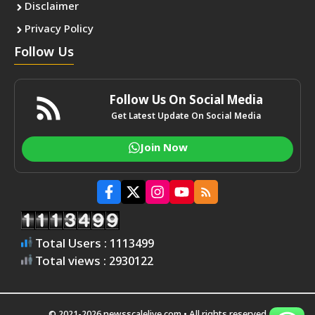
Disclaimer
Privacy Policy
Follow Us
Follow Us On Social Media
Get Latest Update On Social Media
Join Now
Total Users : 1113499
Total views : 2930122
© 2021-2026 newsscalelive.com • All rights reserved