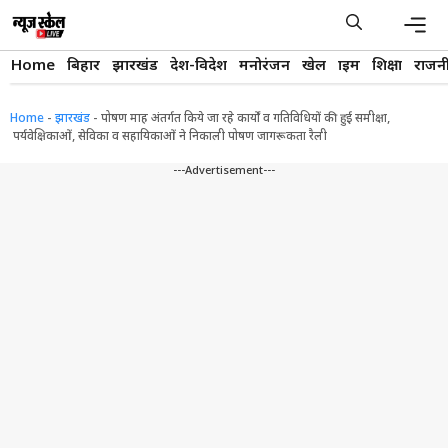
Skip
to
content
Men
Home
बिहार
झारखंड
देश-विदेश
मनोरंजन
खेल
क्राइम
शिक्षा
राजन
Home
-
झारखंड
-
पोषण माह अंतर्गत किये जा रहे कार्यों व गतिविधियों की हुई समीक्षा,
पर्यवेक्षिकाओं, सेविका व सहायिकाओं ने निकाली पोषण जागरूकता रैली
---Advertisement---