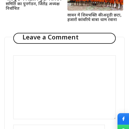
समिति का पुनर्गठन, जितेंद्र अध्यक्ष
निर्वाचित
सावन में शिवभक्ति की अनूठी छटा,
हजारों कांवरिये बाबा धाम रवाना
Leave a Comment
Comment
Name