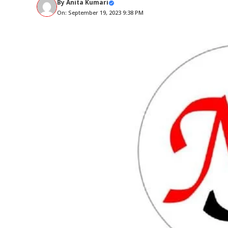
By
Anita Kumari
On: September 19, 2023 9:38 PM