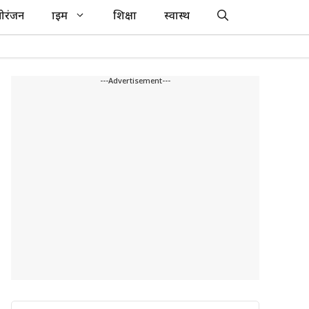
ोरंजन
क्राइम
शिक्षा
स्वास्थ
---Advertisement---