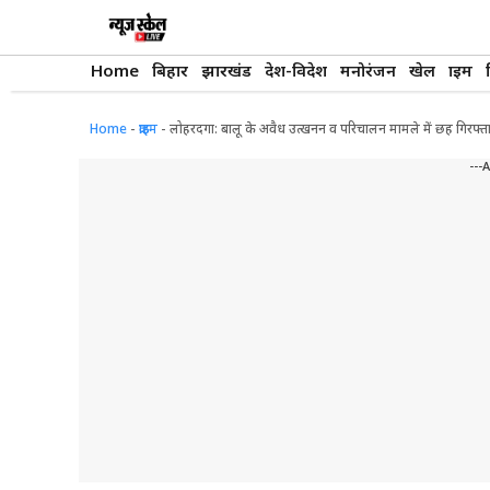
Skip
to
content
Home
बिहार
झारखंड
देश-विदेश
मनोरंजन
खेल
क्राइम
Home
-
क्राइम
-
लोहरदगा: बालू के अवैध उत्खनन व परिचालन मामले में छह गिरफ्तार
---