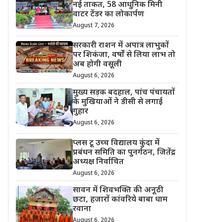
नई ताकत, 58 आधुनिक मिनी
वाटर टेंडर का लोकार्पण
August 7, 2026
सरकारी राशन में अपात्र लाभुकों
पर शिकंजा, वर्षों से लिया लाभ तो
अब होगी वसूली
August 6, 2026
मुख्य सड़क बदहाल, पांच पंचायतों
के मुखियाओं ने डीसी से लगाई
गुहार
August 6, 2026
प्लस टू उच्च विद्यालय कुंदा में
प्रबंधन समिति का पुनर्गठन, जितेंद्र
अध्यक्ष निर्वाचित
August 6, 2026
सावन में शिवभक्ति की अनूठी
छटा, हजारों कांवरिये बाबा धाम
रवाना
August 6, 2026