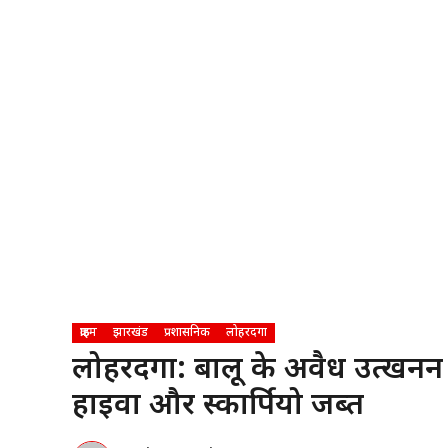
क्राइम
झारखंड
प्रशासनिक
लोहरदगा
लोहरदगा: बालू के अवैध उत्खनन 
हाइवा और स्कार्पियो जब्त