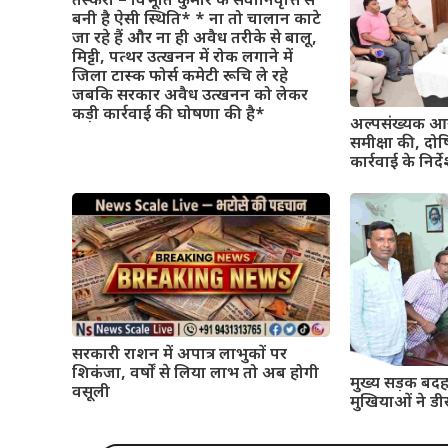
तस्करी – विभूति कुमार के सेवानिवृत्ति से
बनी है ऐसी स्थिति* * ना तो चालान काटे
जा रहे हैं और ना ही अवैध तरीके से बालू,
मिट्टी, पत्थर उत्खनन में रोक लगाने में
जिला टास्क फोर्स कमेटी रूचि ले रहे
जबकि सरकार अवैध उत्खनन को लेकर
कड़ी कार्रवाई की घोषणा की है*
अल्पसंख्यक आय
समीक्षा की, दो
कार्रवाई के निर्द
सरकारी राशन में अपात्र लाभुकों पर
शिकंजा, वर्षों से लिया लाभ तो अब होगी
मुख्य सड़क बदह
वसूली
मुखियाओं ने डी