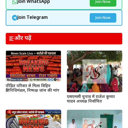
Join WhatsApp
Join Now
Join Telegram
Join Now
और पढ़ें
पीड़ित परिवार से मिला विहिप
प्रतिनिधिमंडल, निष्पक्ष जांच की मांग
एसएमसी चुनाव में राजेश कुमार
यादव अध्यक्ष निर्वाचित