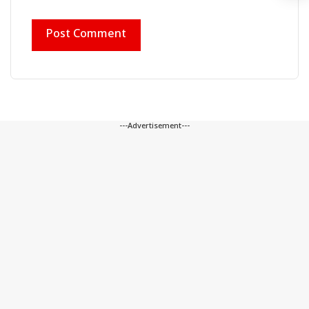
---Advertisement---