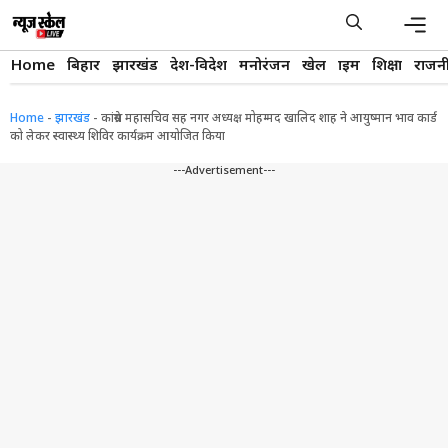
Skip
to
content
Men
Home
बिहार
झारखंड
देश-विदेश
मनोरंजन
खेल
क्राइम
शिक्षा
राजन
Home
-
झारखंड
-
कांग्रेस महासचिव सह नगर अध्यक्ष मोहम्मद खालिद शाह ने आयुष्मान भाव कार्ड
को लेकर स्वास्थ्य शिविर कार्यक्रम आयोजित किया
---Advertisement---