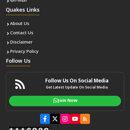
देश-विदेश
Quakes Links
About Us
Contact Us
Disclaimer
Privacy Policy
Follow Us
Follow Us On Social Media
Get Latest Update On Social Media
Join Now