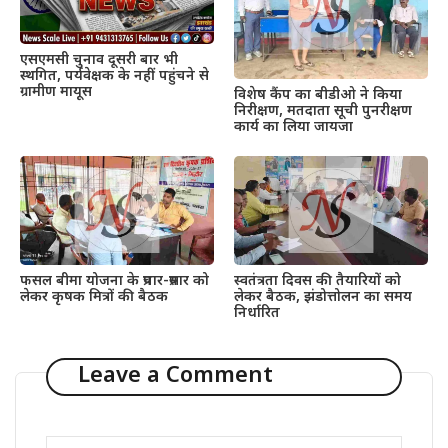
एसएमसी चुनाव दूसरी बार भी
स्थगित, पर्यवेक्षक के नहीं पहुंचने से
ग्रामीण मायूस
विशेष कैंप का बीडीओ ने किया
निरीक्षण, मतदाता सूची पुनरीक्षण
कार्य का लिया जायजा
फसल बीमा योजना के प्रचार-प्रसार को
स्वतंत्रता दिवस की तैयारियों को
लेकर कृषक मित्रों की बैठक
लेकर बैठक, झंडोत्तोलन का समय
निर्धारित
Leave a Comment
Comment