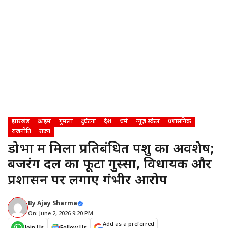
झारखंड
क्राइम
गुमला
दुर्घटना
देश
धर्म
न्यूज़ स्केल
प्रशासनिक
राजनीति
राज्य
डोभा में मिला प्रतिबंधित पशु का अवशेष;
बजरंग दल का फूटा गुस्सा, विधायक और
प्रशासन पर लगाए गंभीर आरोप
By
Ajay Sharma
On: June 2, 2026 9:20 PM
Add as a preferred