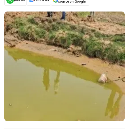
Join Us
Follow Us
source on Google