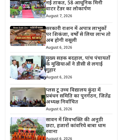
नई ताकत, 58 आधुनिक मिनी
वाटर टेंडर का लोकार्पण
August 7, 2026
सरकारी राशन में अपात्र लाभुकों
पर शिकंजा, वर्षों से लिया लाभ तो
अब होगी वसूली
August 6, 2026
मुख्य सड़क बदहाल, पांच पंचायतों
के मुखियाओं ने डीसी से लगाई
गुहार
August 6, 2026
प्लस टू उच्च विद्यालय कुंदा में
प्रबंधन समिति का पुनर्गठन, जितेंद्र
अध्यक्ष निर्वाचित
August 6, 2026
सावन में शिवभक्ति की अनूठी
छटा, हजारों कांवरिये बाबा धाम
रवाना
August 6, 2026