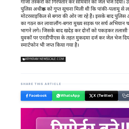
गांजा तस्करों को गिरफ्तार कर सोमवार को जेल भेज दिया। उ
पुलिस अधीक्षक को गुप्त सूचना मिली थी कि पांकी-पलामू से ला
मोटरसाइकिल से बगरा की ओर जा रहे हैं‌। इसके बाद पुलिस अधी
का गठन कर लावालौंग-बगरा मूख्य सड़क पर सर्च अभियान च
भागने लगे। जिसके बाद खदेड़ कर दोनों को पकड़कर तलासी ली
युवकों पर एनडीपीएस के तहत मुकदमा दर्ज कर जेल भेज दिय
स्मार्टफोन भी जप्त किया गया है।
KRYKRAM NEWSSCALE.COM
SHARE THIS ARTICLE
Facebook
WhatsApp
X (Twitter)
C