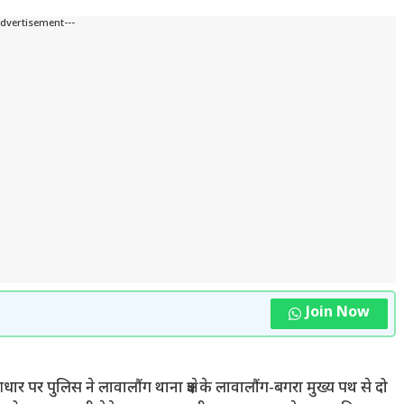
Advertisement---
Join Now
र पर पुलिस ने लावालौंग थाना क्षेत्र के लावालौंग-बगरा मुख्य पथ से दो