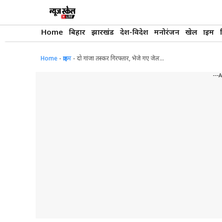
Skip
to
content
Home
बिहार
झारखंड
देश-विदेश
मनोरंजन
खेल
क्राइम
Home
-
क्राइम
-
दो गांजा तस्कर गिरफ्तार, भेजे गए जेल…
---