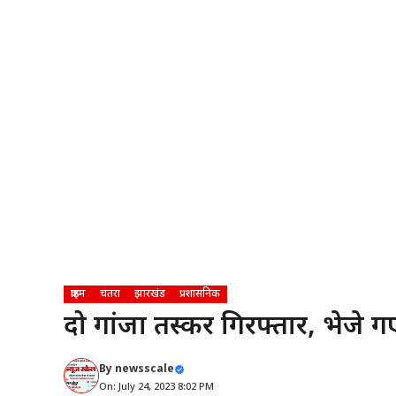
क्राइम
चतरा
झारखंड
प्रशासनिक
दो गांजा तस्कर गिरफ्तार, भेजे 
By
newsscale
On: July 24, 2023 8:02 PM