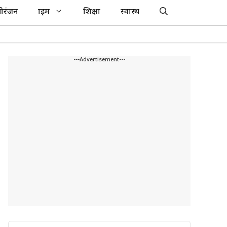
ोरंजन
क्राइम
शिक्षा
स्वास्थ
---Advertisement---