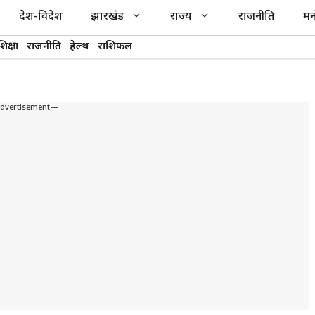
देश-विदेश
झारखंड
राज्य
राजनीति
मन
शिक्षा
राजनीति
हेल्थ
राशिफल
Advertisement---