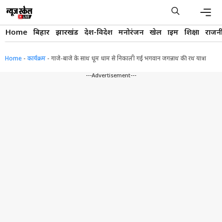
Skip
to
content
Men
Home
बिहार
झारखंड
देश-विदेश
मनोरंजन
खेल
क्राइम
शिक्षा
राजन
Home
-
कार्यक्रम
-
गाजे-बाजे के साथ धूम धाम से निकाली गई भगवान जगन्नाथ की रथ यात्रा
---Advertisement---