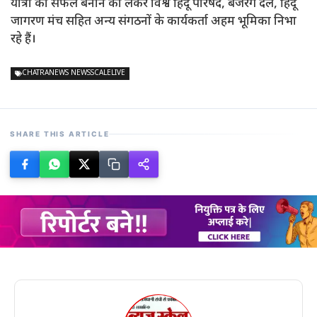
यात्रा को सफल बनाने को लेकर विश्व हिंदू परिषद, बजरंग दल, हिंदू
जागरण मंच सहित अन्य संगठनों के कार्यकर्ता अहम भूमिका निभा
रहे हैं।
CHATRANEWS NEWSSCALELIVE
SHARE THIS ARTICLE