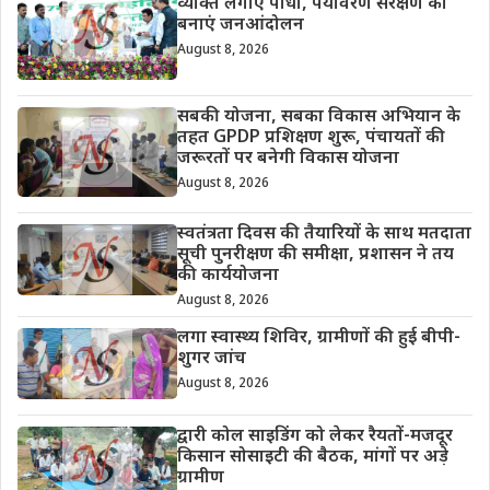
व्यक्ति लगाए पौधा, पर्यावरण संरक्षण को
बनाएं जनआंदोलन
August 8, 2026
सबकी योजना, सबका विकास अभियान के
तहत GPDP प्रशिक्षण शुरू, पंचायतों की
जरूरतों पर बनेगी विकास योजना
August 8, 2026
स्वतंत्रता दिवस की तैयारियों के साथ मतदाता
सूची पुनरीक्षण की समीक्षा, प्रशासन ने तय
की कार्ययोजना
August 8, 2026
लगा स्वास्थ्य शिविर, ग्रामीणों की हुई बीपी-
शुगर जांच
August 8, 2026
द्वारी कोल साइडिंग को लेकर रैयतों-मजदूर
किसान सोसाइटी की बैठक, मांगों पर अड़े
ग्रामीण