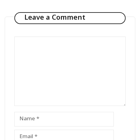
Leave a Comment
Comment
Name
Email