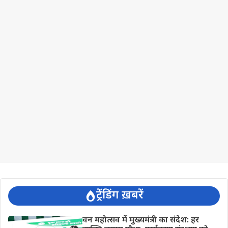
ट्रेंडिंग ख़बरें
वन महोत्सव में मुख्यमंत्री का संदेश: हर