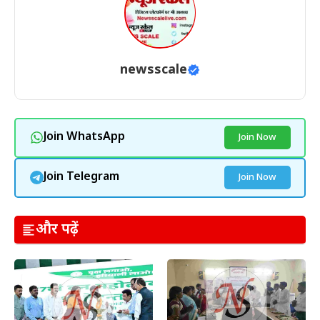
newsscale
Join WhatsApp
Join Now
Join Telegram
Join Now
और पढ़ें