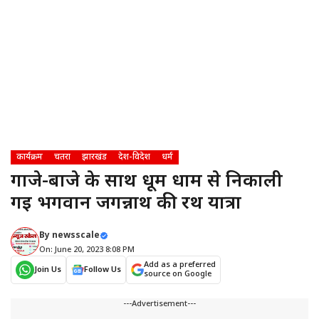
कार्यक्रम
चतरा
झारखंड
देश-विदेश
धर्म
गाजे-बाजे के साथ धूम धाम से निकाली
गई भगवान जगन्नाथ की रथ यात्रा
By
newsscale
On: June 20, 2023 8:08 PM
Add as a preferred
Join Us
Follow Us
source on Google
---Advertisement---