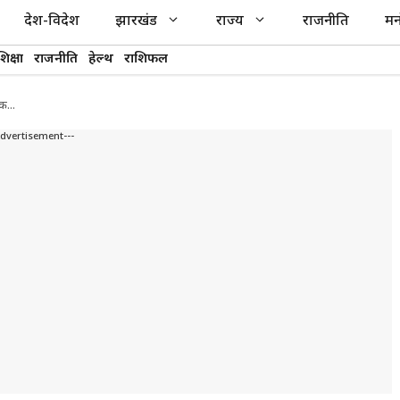
देश-विदेश
झारखंड
राज्य
राजनीति
मन
शिक्षा
राजनीति
हेल्थ
राशिफल
बैठक…
Advertisement---