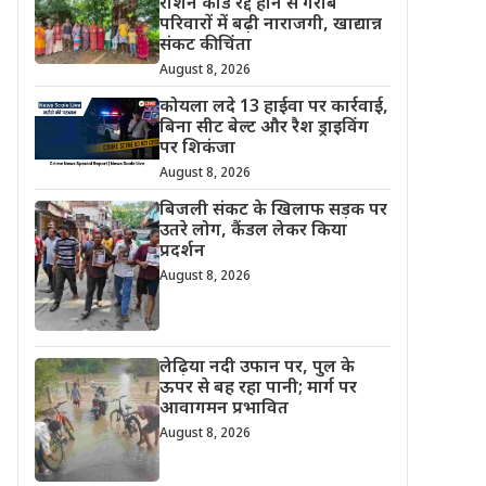
राशन कार्ड रद्द होने से गरीब
परिवारों में बढ़ी नाराजगी, खाद्यान्न
संकट की चिंता
August 8, 2026
कोयला लदे 13 हाईवा पर कार्रवाई,
बिना सीट बेल्ट और रैश ड्राइविंग
पर शिकंजा
August 8, 2026
बिजली संकट के खिलाफ सड़क पर
उतरे लोग, कैंडल लेकर किया
प्रदर्शन
August 8, 2026
लेढ़िया नदी उफान पर, पुल के
ऊपर से बह रहा पानी; मार्ग पर
आवागमन प्रभावित
August 8, 2026