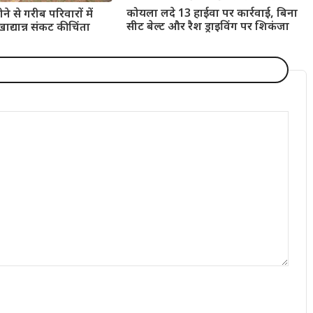
कोयला लदे 13 हाईवा पर कार्रवाई, बिना
ोने से गरीब परिवारों में
सीट बेल्ट और रैश ड्राइविंग पर शिकंजा
ाद्यान्न संकट की चिंता