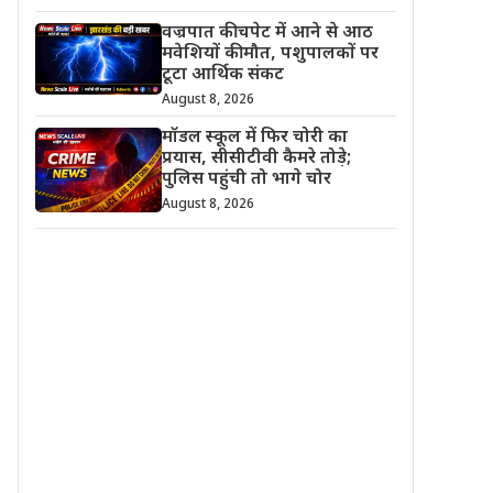
वज्रपात की चपेट में आने से आठ
मवेशियों की मौत, पशुपालकों पर
टूटा आर्थिक संकट
August 8, 2026
मॉडल स्कूल में फिर चोरी का
प्रयास, सीसीटीवी कैमरे तोड़े;
पुलिस पहुंची तो भागे चोर
August 8, 2026