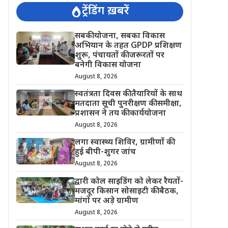
ट्रेंडिंग ख़बरें
सबकी योजना, सबका विकास
अभियान के तहत GPDP प्रशिक्षण
शुरू, पंचायतों की जरूरतों पर
बनेगी विकास योजना
August 8, 2026
स्वतंत्रता दिवस की तैयारियों के साथ
मतदाता सूची पुनरीक्षण की समीक्षा,
प्रशासन ने तय की कार्ययोजना
August 8, 2026
लगा स्वास्थ्य शिविर, ग्रामीणों की
हुई बीपी-शुगर जांच
August 8, 2026
द्वारी कोल साइडिंग को लेकर रैयतों-
मजदूर किसान सोसाइटी की बैठक,
मांगों पर अड़े ग्रामीण
August 8, 2026