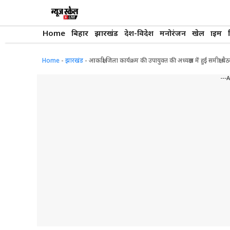
Skip
to
content
Home
बिहार
झारखंड
देश-विदेश
मनोरंजन
खेल
क्राइम
Home
-
झारखंड
-
आकांक्षी जिला कार्यक्रम की उपायुक्त की अध्यक्षता में हुई समीक्षा 
---