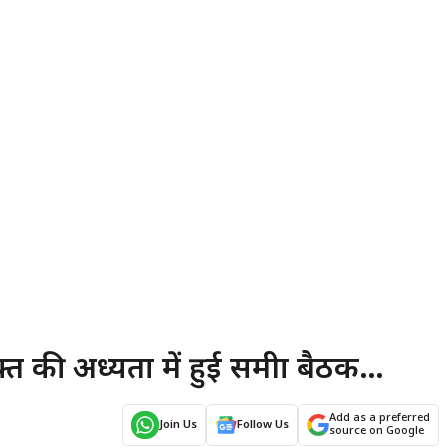
त की अध्यक्षता में हुई समीक्षा बैठक…
Add as a preferred
Join Us
Follow Us
source on Google