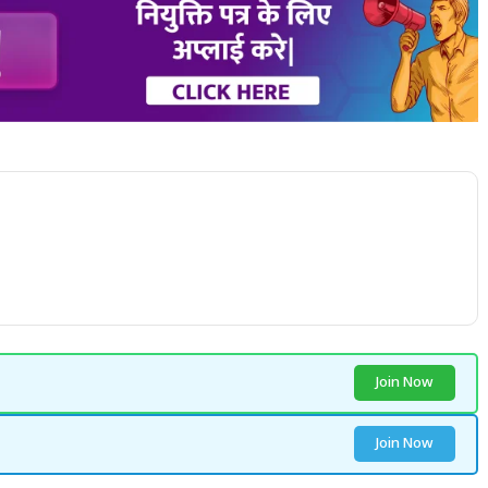
Join Now
Join Now