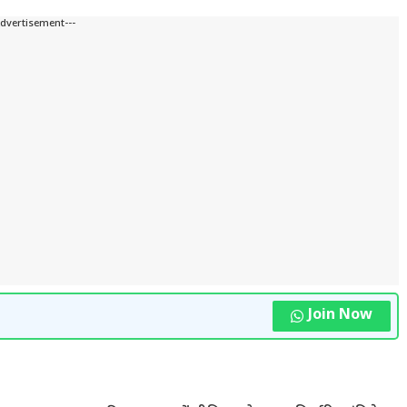
Advertisement---
Join Now