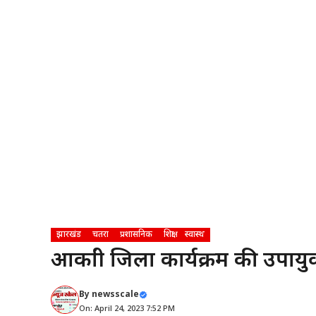
झारखंड
चतरा
प्रशासनिक
शिक्षा
स्वास्थ
आकांक्षी जिला कार्यक्रम की उपायुक्
By
newsscale
On: April 24, 2023 7:52 PM