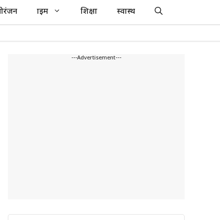
ोरंजन
क्राइम
शिक्षा
स्वास्थ
---Advertisement---