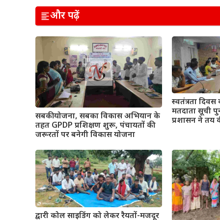
और पढ़ें
स्वतंत्रता दिवस 
मतदाता सूची पुन
सबकी योजना, सबका विकास अभियान के
प्रशासन ने तय 
तहत GPDP प्रशिक्षण शुरू, पंचायतों की
जरूरतों पर बनेगी विकास योजना
द्वारी कोल साइडिंग को लेकर रैयतों-मजदूर