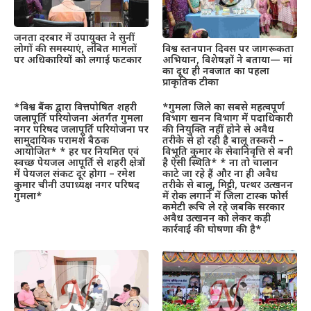
जनता दरबार में उपायुक्त ने सुनीं
लोगों की समस्याएं, लंबित मामलों
विश्व स्तनपान दिवस पर जागरूकता
पर अधिकारियों को लगाई फटकार
अभियान, विशेषज्ञों ने बताया— मां
का दूध ही नवजात का पहला
प्राकृतिक टीका
*विश्व बैंक द्वारा वित्तपोषित शहरी
*गुमला जिले का सबसे महत्वपूर्ण
जलापूर्ति परियोजना अंतर्गत गुमला
विभाग खनन विभाग में पदाधिकारी
नगर परिषद जलापूर्ति परियोजना पर
की नियुक्ति नहीं होने से अवैध
सामुदायिक परामर्श बैठक
तरीके से हो रही है बालू तस्करी –
आयोजित* * हर घर नियमित एवं
विभूति कुमार के सेवानिवृत्ति से बनी
स्वच्छ पेयजल आपूर्ति से शहरी क्षेत्रों
है ऐसी स्थिति* * ना तो चालान
में पेयजल संकट दूर होगा – रमेश
काटे जा रहे हैं और ना ही अवैध
कुमार चीनी उपाध्यक्ष नगर परिषद
तरीके से बालू, मिट्टी, पत्थर उत्खनन
गुमला*
में रोक लगाने में जिला टास्क फोर्स
कमेटी रूचि ले रहे जबकि सरकार
अवैध उत्खनन को लेकर कड़ी
कार्रवाई की घोषणा की है*