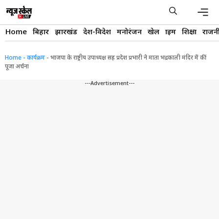
Skip
to
content
Men
Home
बिहार
झारखंड
देश-विदेश
मनोरंजन
खेल
क्राइम
शिक्षा
राजन
Home
-
कार्यक्रम
-
भाजपा के राष्ट्रीय उपाध्यक्ष सह प्रदेश प्रभारी ने माता भद्रकाली मंदिर में कीं
पूजा अर्चना
---Advertisement---