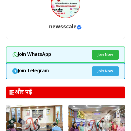
newsscale
Join WhatsApp
Join Now
Join Telegram
Join Now
और पढ़ें