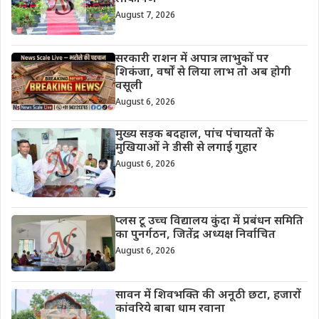
August 7, 2026
सरकारी राशन में अपात्र लाभुकों पर
शिकंजा, वर्षों से लिया लाभ तो अब होगी
वसूली
August 6, 2026
मुख्य सड़क बदहाल, पांच पंचायतों के
मुखियाओं ने डीसी से लगाई गुहार
August 6, 2026
प्लस टू उच्च विद्यालय कुंदा में प्रबंधन समिति
का पुनर्गठन, जितेंद्र अध्यक्ष निर्वाचित
August 6, 2026
सावन में शिवभक्ति की अनूठी छटा, हजारों
कांवरिये बाबा धाम रवाना