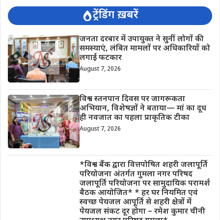
ट्रेंडिंग ख़बरें
जनता दरबार में उपायुक्त ने सुनीं लोगों की
समस्याएं, लंबित मामलों पर अधिकारियों को
लगाई फटकार
August 7, 2026
विश्व स्तनपान दिवस पर जागरूकता
अभियान, विशेषज्ञों ने बताया— मां का दूध
ही नवजात का पहला प्राकृतिक टीका
August 7, 2026
*विश्व बैंक द्वारा वित्तपोषित शहरी जलापूर्ति
परियोजना अंतर्गत गुमला नगर परिषद
जलापूर्ति परियोजना पर सामुदायिक परामर्श
बैठक आयोजित* * हर घर नियमित एवं
स्वच्छ पेयजल आपूर्ति से शहरी क्षेत्रों में
पेयजल संकट दूर होगा – रमेश कुमार चीनी