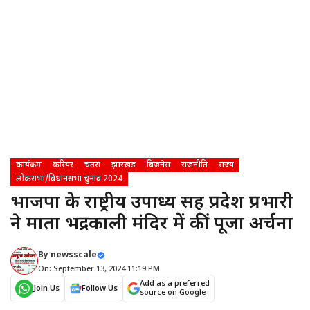
कार्यक्रम
करियर
चतरा
झारखंड
बिज़नेस
राजनीति
राज्य
लोकसभा/विधानसभा चुनाव 2024
भाजपा के राष्ट्रीय उपाध्यक्ष सह प्रदेश प्रभारी
ने माता भद्रकाली मंदिर में कीं पूजा अर्चना
By
newsscale
On: September 13, 2024 11:19 PM
Add as a preferred
Join Us
Follow Us
source on Google