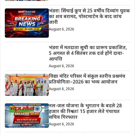
भंडरा: सिंचाई कूप से 25 वर्षीय दिव्यांग युवक
का शव बरामद, पोस्टमार्टम के बाद जांच
जारी
August 6, 2026
भंडरा में मतदाता सूची का प्रारूप प्रकाशित,
5 अगस्त से 4 सितंबर तक दर्ज होंगे दावा-
आपत्ति
August 6, 2026
विद्या मंदिर परिसर में संकुल स्तरीय प्रश्नमंच
प्रतियोगिता–2026 का भव्य आयोजन
August 6, 2026
नल-जल योजना के भुगतान के बदले 28
हजार की रिश्वत! 15 हजार लेते पंचायत
सचिव गिरफ्तार
August 6, 2026