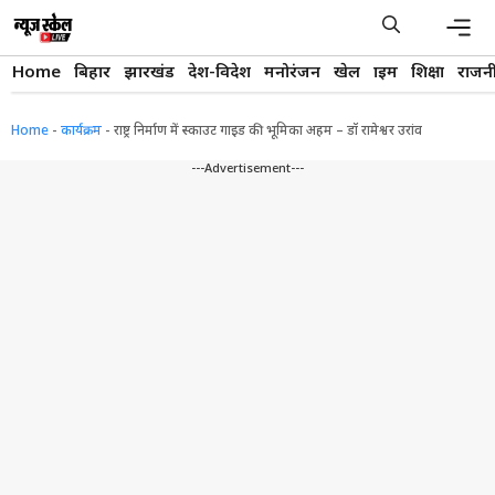
Skip
to
content
Men
Home
बिहार
झारखंड
देश-विदेश
मनोरंजन
खेल
क्राइम
शिक्षा
राजन
Home
-
कार्यक्रम
-
राष्ट्र निर्माण में स्काउट गाइड की भूमिका अहम – डॉ रामेश्वर उरांव
---Advertisement---