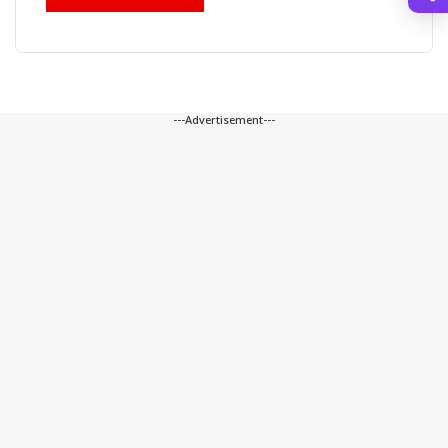
---Advertisement---