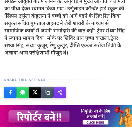
संगठन आयुक्त गौतम लेनिन की अगुवाई में मुख्य अथिति वित्त मंत्री
को पौधा देकर स्वागत किया गया। उर्सुलाइन कॉन्वेंट हाई स्कूल की
प्रिंसिपल उर्सुला कंडूलना ने बच्चों को आगे बढ़ने के लिए प्रेरित किया।
संयुक्त सचिव मुमताज अहमद ने शेरो शायरी के माध्यम से
सामाजिक कार्यों में अपनी भागीदारी की बात कही।ट्रेनर संध्या सिंह
ने स्वागत भाषण दिया। मौके पर शिविर प्रधान पुष्पा बाखला,ट्रेनर
संध्या सिंह, संध्या कुजूर, रेणु कुजूर, दीप्ति एक्का,सरोज तिर्की के
अलावा अन्य परक्षिणार्थी मौजूद थे।
SHARE THIS ARTICLE