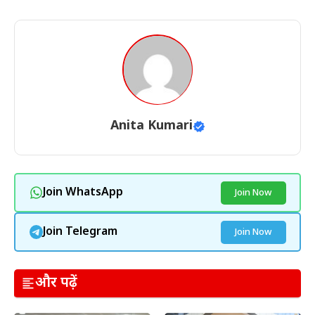
Anita Kumari
Join WhatsApp
Join Now
Join Telegram
Join Now
और पढ़ें