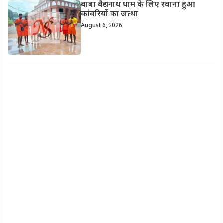
बाबा बैद्यनाथ धाम के लिए रवाना हुआ
कांवरियों का जत्था
August 6, 2026