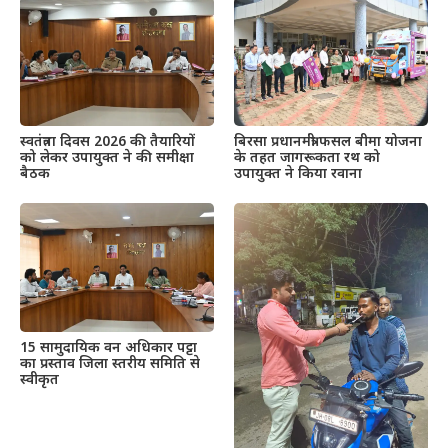
स्वतंत्रता दिवस 2026 की तैयारियों
बिरसा प्रधानमंत्री फसल बीमा योजना
को लेकर उपायुक्त ने की समीक्षा
के तहत जागरूकता रथ को
बैठक
उपायुक्त ने किया रवाना
15 सामुदायिक वन अधिकार पट्टा
का प्रस्ताव जिला स्तरीय समिति से
स्वीकृत