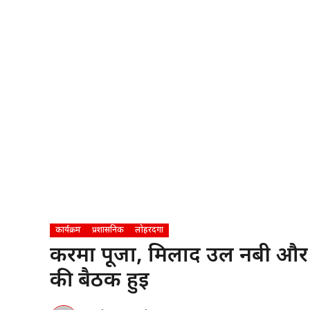
कार्यक्रम
प्रशासनिक
लोहरदगा
करमा पूजा, मिलाद उल नबी और व
की बैठक हुई