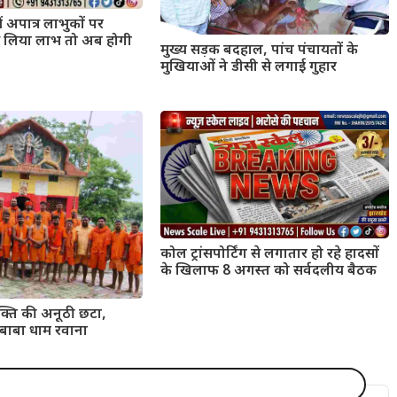
ं अपात्र लाभुकों पर
 से लिया लाभ तो अब होगी
मुख्य सड़क बदहाल, पांच पंचायतों के
मुखियाओं ने डीसी से लगाई गुहार
कोल ट्रांसपोर्टिंग से लगातार हो रहे हादसों
के खिलाफ 8 अगस्त को सर्वदलीय बैठक
क्ति की अनूठी छटा,
े बाबा धाम रवाना