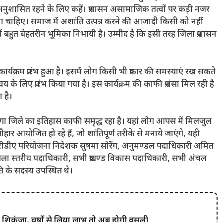
ं में अनुशासित रहने के लिए कहें। प्रशासन असामाजिक तत्वों पर कड़ी नजर
ना चाहिए। समाज में अशांति उत्पन्न करने की आजादी किसी को नहीं
यों बहुत बेहतरीन भूमिका निभायी है। उम्मीद है कि इसी तरह जिला प्रशासन
क्रम प्रारंभ हुआ है। इसमें लोग किसी भी प्रकार की समस्याएं रख सकते
े लिए प्रारंभ किया गया है। इस कार्यक्रम की काफी प्रशंसा मिल रही है
ा है।
गा जिले का इतिहास काफी समृद्ध रहा है। यहां लोग आपस में मिलजुल
यौहार आयोजित हो रहे हैं, जो शांतिपूर्ण तरीके से मनाये जाएंगे, यही
आइटीडीए परियोजना निदेशक सुषमा सोरेंग, अनुमण्डल पदाधिकारी अमित
 जिला स्तरीय पदाधिकारी, सभी प्रखण्ड विकास पदाधिकारी, सभी अंचल
ति के सदस्य उपस्थित थे।
र शिकंजा, वर्षों से लिया लाभ तो अब होगी वसूली