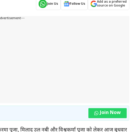
Add as a preferred
Join Us
Follow Us
source on Google
Advertisement---
Join Now
में करमा पूजा, मिलाद उल नबी और विश्वकर्मा पूजा को लेकर आज बुधवार