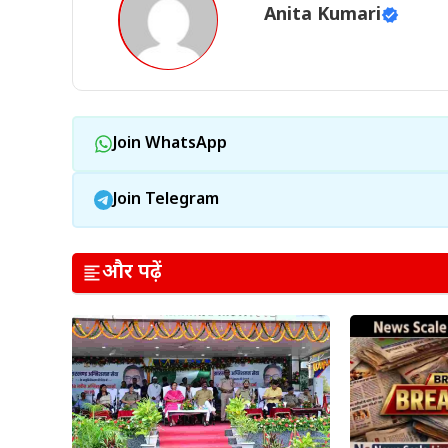
Anita Kumari
Join WhatsApp
Join Telegram
और पढ़ें