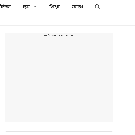
ोरंजन
क्राइम
शिक्षा
स्वास्थ
---Advertisement---