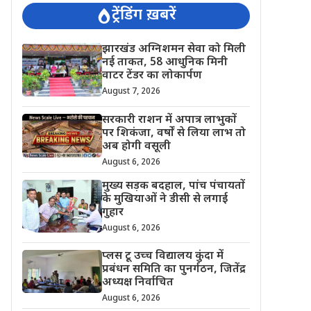
ट्रेंडिंग ख़बरें
झारखंड अग्निशमन सेवा को मिली
नई ताकत, 58 आधुनिक मिनी
वाटर टेंडर का लोकार्पण
August 7, 2026
सरकारी राशन में अपात्र लाभुकों
पर शिकंजा, वर्षों से लिया लाभ तो
अब होगी वसूली
August 6, 2026
मुख्य सड़क बदहाल, पांच पंचायतों
के मुखियाओं ने डीसी से लगाई
गुहार
August 6, 2026
प्लस टू उच्च विद्यालय कुंदा में
प्रबंधन समिति का पुनर्गठन, जितेंद्र
अध्यक्ष निर्वाचित
August 6, 2026