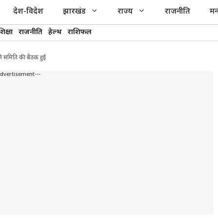
देश-विदेश
झारखंड
राज्य
राजनीति
मन
शिक्षा
राजनीति
हेल्थ
राशिफल
ि समिति की बैठक हुई
Advertisement---