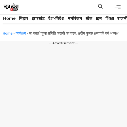
Skip
to
content
Men
Home
बिहार
झारखंड
देश-विदेश
मनोरंजन
खेल
क्राइम
शिक्षा
राजन
Home
-
कार्यक्रम
-
मां काली पूजा समिति करानी का गठन, प्रदीप कुमार प्रजापति बने अध्यक्ष
---Advertisement---