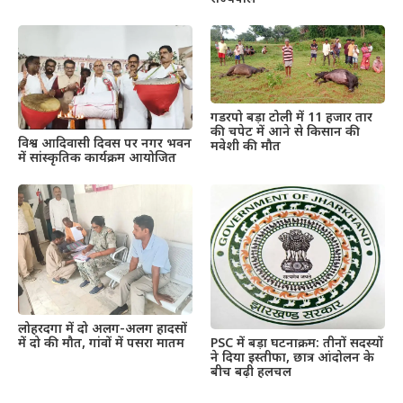
गडरपो बड़ा टोली में 11 हजार तार
की चपेट में आने से किसान की
विश्व आदिवासी दिवस पर नगर भवन
मवेशी की मौत
में सांस्कृतिक कार्यक्रम आयोजित
लोहरदगा में दो अलग-अलग हादसों
PSC में बड़ा घटनाक्रम: तीनों सदस्यों
में दो की मौत, गांवों में पसरा मातम
ने दिया इस्तीफा, छात्र आंदोलन के
बीच बढ़ी हलचल