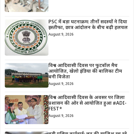
PSC में बड़ा घटनाक्रम: तीनों सदस्यों ने दिया
इस्तीफा, छात्र आंदोलन के बीच बढ़ी हलचल
August 9, 2026
विश्व आदिवासी दिवस पर फुटबॉल मैच
आयोजित, खेलो इंडिया की बालिका टीम
बनी विजेता
August 9, 2026
विश्व आदिवासी दिवस के अवसर पर जिला
प्रशासन की ओर से आयोजित हुआ #ADI-
FEST*
August 9, 2026