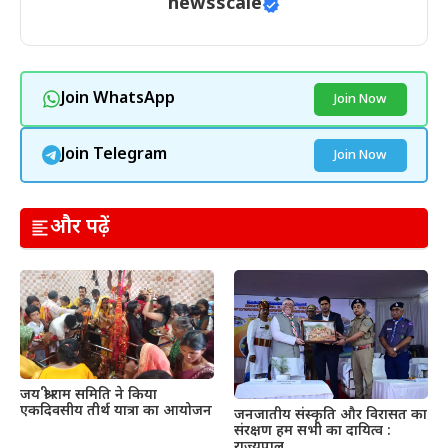
newsscale
Join WhatsApp
Join Now
Join Telegram
Join Now
और पढ़ें
जय श्री राम समिति ने किया
एकदिवसीय तीर्थ यात्रा का आयोजन
जनजातीय संस्कृति और विरासत का
संरक्षण हम सभी का दायित्व :
राज्यपाल