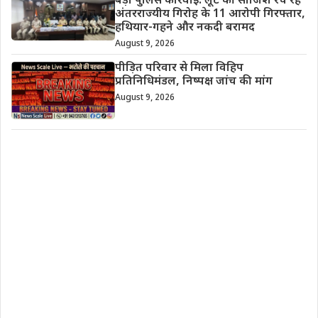
बड़ी पुलिस कार्रवाई: लूट की साजिश रच रहे
अंतरराज्यीय गिरोह के 11 आरोपी गिरफ्तार,
हथियार-गहने और नकदी बरामद
August 9, 2026
पीड़ित परिवार से मिला विहिप
प्रतिनिधिमंडल, निष्पक्ष जांच की मांग
August 9, 2026