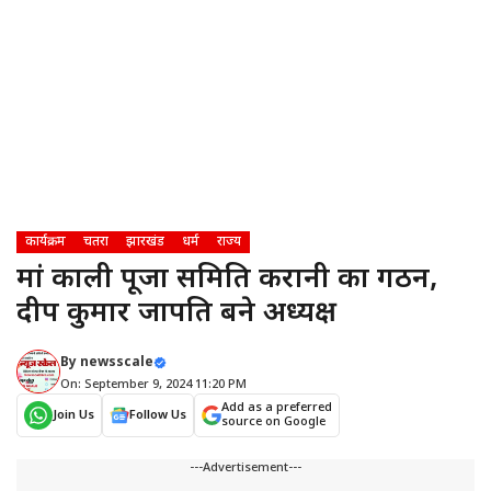
कार्यक्रम
चतरा
झारखंड
धर्म
राज्य
मां काली पूजा समिति करानी का गठन,
प्रदीप कुमार प्रजापति बने अध्यक्ष
By
newsscale
On: September 9, 2024 11:20 PM
Add as a preferred
Join Us
Follow Us
source on Google
---Advertisement---