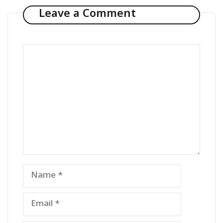
Leave a Comment
Comment
Name
Email