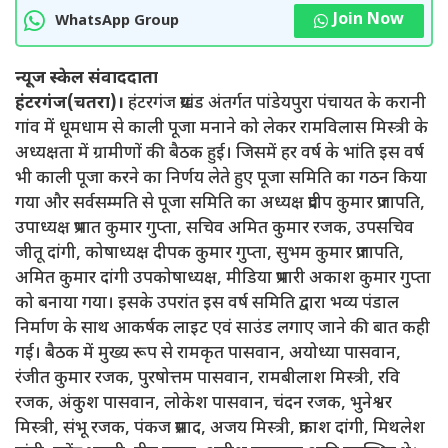
Join Now
WhatsApp Group
न्यूज स्केल संवाददाता
हंटरगंज(चतरा)।
हंटरगंज प्रखंड अंतर्गत पांडेयपुरा पंचायत के करानी
गांव में धूमधाम से काली पूजा मनाने को लेकर रामविलास मिस्त्री के
अध्यक्षता में ग्रामीणों की बैठक हुई। जिसमें हर वर्ष के भांति इस वर्ष
भी काली पूजा करने का निर्णय लेते हुए पूजा समिति का गठन किया
गया और सर्वसम्मति से पूजा समिति का अध्यक्ष प्रदीप कुमार प्रजापति,
उपाध्यक्ष प्रभात कुमार गुप्ता, सचिव अमित कुमार रजक, उपसचिव
जीतू दांगी, कोषाध्यक्ष दीपक कुमार गुप्ता, सुभम कुमार प्रजापति,
अमित कुमार दांगी उपकोषाध्यक्ष, मीडिया प्रभारी अकाश कुमार गुप्ता
को बनाया गया। इसके उपरांत इस वर्ष समिति द्वारा भव्य पंडाल
निर्माण के साथ आकर्षक लाइट एवं साउंड लगाए जाने की बात कही
गई। बैठक में मुख्य रूप से रामकृत पासवान, अयोध्या पासवान,
रंजीत कुमार रजक, पुरषोत्तम पासवान, रामबीलाश मिस्त्री, रवि
रजक, अंकुश पासवान, लोकेश पासवान, चंदन रजक, भुनेश्वर
मिस्त्री, संभू रजक, पंकज प्रसाद, अजय मिस्त्री, प्रकाश दांगी, मिथलेश