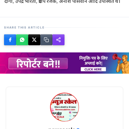
दांगी, उपेंद्र भारती, प्रदीप रजक, अनीश पासवान आदि उपस्थित थे।
SHARE THIS ARTICLE