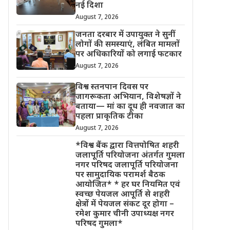
नई दिशा
August 7, 2026
जनता दरबार में उपायुक्त ने सुनीं
लोगों की समस्याएं, लंबित मामलों
पर अधिकारियों को लगाई फटकार
August 7, 2026
विश्व स्तनपान दिवस पर
जागरूकता अभियान, विशेषज्ञों ने
बताया— मां का दूध ही नवजात का
पहला प्राकृतिक टीका
August 7, 2026
*विश्व बैंक द्वारा वित्तपोषित शहरी
जलापूर्ति परियोजना अंतर्गत गुमला
नगर परिषद जलापूर्ति परियोजना
पर सामुदायिक परामर्श बैठक
आयोजित* * हर घर नियमित एवं
स्वच्छ पेयजल आपूर्ति से शहरी
क्षेत्रों में पेयजल संकट दूर होगा –
रमेश कुमार चीनी उपाध्यक्ष नगर
परिषद गुमला*