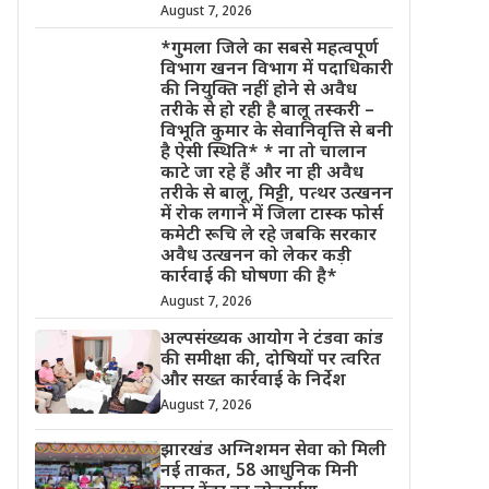
August 7, 2026
*गुमला जिले का सबसे महत्वपूर्ण
विभाग खनन विभाग में पदाधिकारी
की नियुक्ति नहीं होने से अवैध
तरीके से हो रही है बालू तस्करी –
विभूति कुमार के सेवानिवृत्ति से बनी
है ऐसी स्थिति* * ना तो चालान
काटे जा रहे हैं और ना ही अवैध
तरीके से बालू, मिट्टी, पत्थर उत्खनन
में रोक लगाने में जिला टास्क फोर्स
कमेटी रूचि ले रहे जबकि सरकार
अवैध उत्खनन को लेकर कड़ी
कार्रवाई की घोषणा की है*
August 7, 2026
अल्पसंख्यक आयोग ने टंडवा कांड
की समीक्षा की, दोषियों पर त्वरित
और सख्त कार्रवाई के निर्देश
August 7, 2026
झारखंड अग्निशमन सेवा को मिली
नई ताकत, 58 आधुनिक मिनी