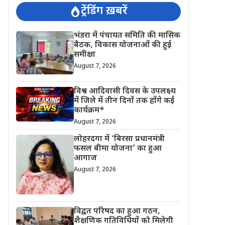
ट्रेंडिंग ख़बरें
भंडरा में पंचायत समिति की मासिक
बैठक, विकास योजनाओं की हुई
समीक्षा
August 7, 2026
विश्व आदिवासी दिवस के उपलक्ष्य
में जिले में तीन दिनों तक होंगे कई
कार्यक्रम*
August 7, 2026
लोहरदगा में ‘बिरसा प्रधानमंत्री
फसल बीमा योजना’ का हुआ
आगाज
August 7, 2026
विद्वत परिषद का हुआ गठन,
शैक्षणिक गतिविधियों को मिलेगी