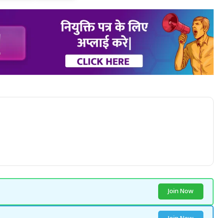
Join Now