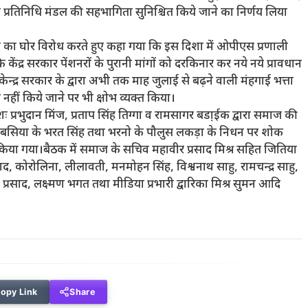
 प्रतिनिधि मंडल की सहभागिता सुनिश्चित किये जाने का निर्णय लिया
 यूपीएस का घोर विरोध करते हुए कहा गया कि इस दिशा में ओपीएस प्रणाली
केंद्र सरकार पेंशनरों के पुरानी मांगों को दरकिनार कर नये नये प्रावधान
न्द्र सरकार के‌ द्वारा अभी तक माह जुलाई से बढ़ने वाली मंहगाई भत्ता
हीं किये जाने पर भी क्षोभ व्यक्त किया।
मशः प्रभुदान मिंज, प्रताप सिंह तिग्गा व रामसागर बडा़ईक द्वारा समाज की
ों बसिया के भरत सिंह तथा भरनो के पौलुस लकड़ा के‌ निधन पर शोक
थना किया गया।बैठक में समाज के सचिव महावीर प्रसाद मिश्र सहित जितिया
ाद, कोरोलिना, लीलावती, मनमोहन सिंह, विश्वनाथ साहु, रामचन्द्र साहु,
री प्रसाद, लक्ष्मण भगत तथा मीडिया प्रभारी द्वारिका मिश्र सुमन आदि
opy Link
Share