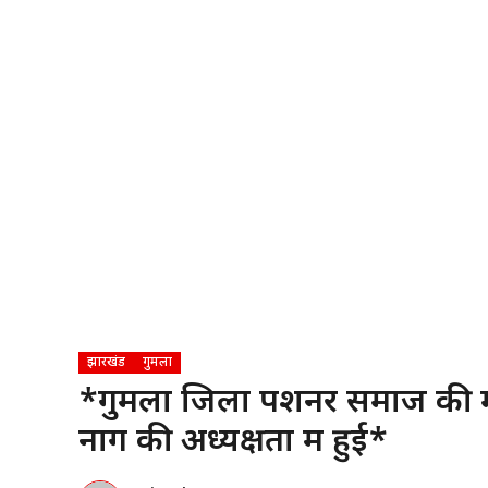
झारखंड
गुमला
*गुमला जिला पेंशनर समाज की म
नाग की अध्यक्षता में हुई*