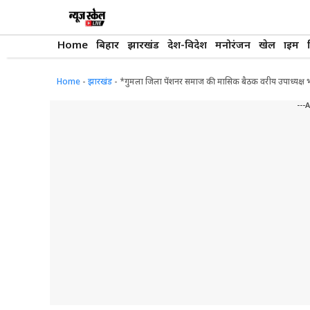
Skip
to
content
Home
बिहार
झारखंड
देश-विदेश
मनोरंजन
खेल
क्राइम
Home
-
झारखंड
-
*गुमला जिला पेंशनर समाज की मासिक बैठक वरीय उपाध्यक्ष भाग
---