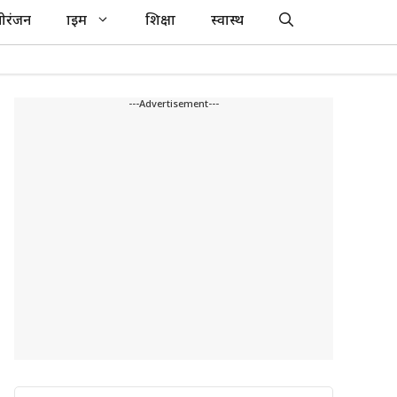
ोरंजन
क्राइम
शिक्षा
स्वास्थ
---Advertisement---