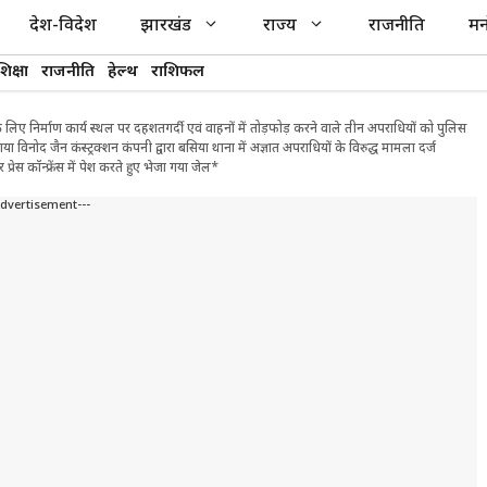
देश-विदेश
झारखंड
राज्य
राजनीति
मन
शिक्षा
राजनीति
हेल्थ
राशिफल
लिए निर्माण कार्य स्थल पर दहशतगर्दी एवं वाहनों में तोड़फोड़ करने वाले तीन अपराधियों को पुलिस
िनोद जैन कंस्ट्रक्शन कंपनी द्वारा बसिया थाना में अज्ञात अपराधियों के विरुद्ध मामला दर्ज
ेस कॉन्फ्रेंस में पेश करते हुए भेजा गया जेल*
Advertisement---