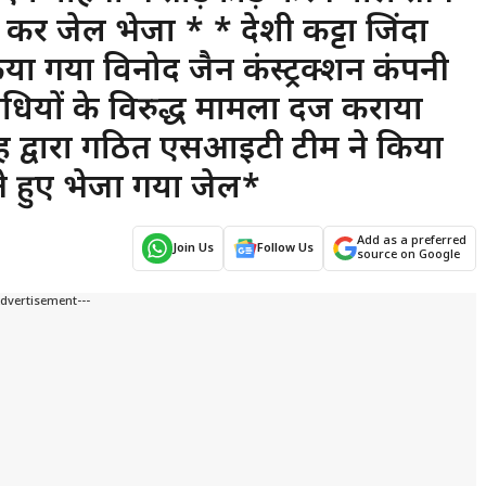
 कर जेल भेजा * * देशी कट्टा जिंदा
 गया विनोद जैन कंस्ट्रक्शन कंपनी
ाधियों के विरुद्ध मामला दर्ज कराया
ह द्वारा गठित एसआईटी टीम ने किया
करते हुए भेजा गया जेल*
Add as a preferred
Join Us
Follow Us
source on Google
Advertisement---