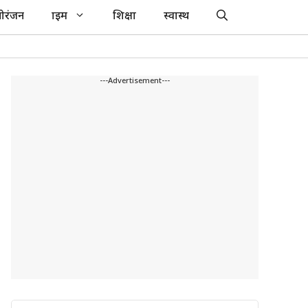
ोरंजन
क्राइम
शिक्षा
स्वास्थ
---Advertisement---