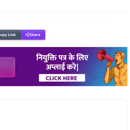
opy Link
Share