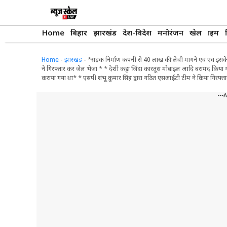
Skip
to
content
Home
बिहार
झारखंड
देश-विदेश
मनोरंजन
खेल
क्राइम
Home
-
झारखंड
-
*सड़क निर्माण कंपनी से 40 लाख की लेवी मांगने एवं एवं इसके 
ने गिरफ्तार कर जेल भेजा * * देशी कट्टा जिंदा कारतूस मोबाइल आदि बरामद किया गया व
कराया गया था* * एसपी शंभू कुमार सिंह द्वारा गठित एसआईटी टीम ने किया गिरफ्तार प्र
---