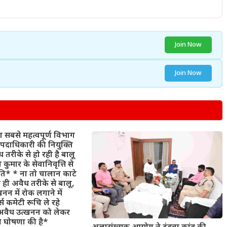
Join Now
Join Now
 सबसे महत्वपूर्ण विभाग
पदाधिकारी की नियुक्ति
ध तरीके से हो रही है बालू
कुमार के सेवानिवृत्ति से
िति* * ना तो चालान काटे
ा ही अवैध तरीके से बालू,
्खनन में रोक लगाने में
स कमेटी रूचि ले रहे
वैध उत्खनन को लेकर
की घोषणा की है*