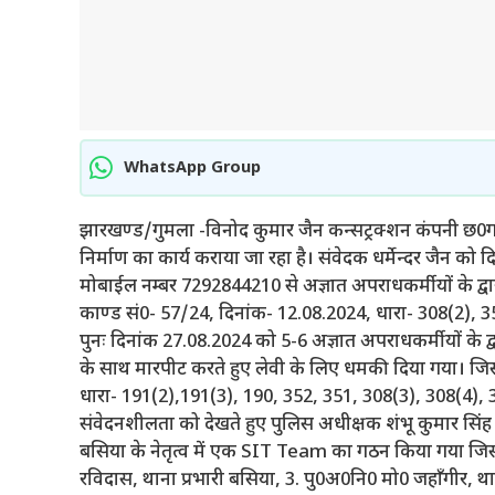
WhatsApp Group
झारखण्ड/गुमला -विनोद कुमार जैन कन्सट्रक्शन कंपनी छ0ग0 क
निर्माण का कार्य कराया जा रहा है। संवेदक धर्मेन्दर जैन को
मोबाईल नम्बर 7292844210 से अज्ञात अपराधकर्मीयों के द्व
काण्ड सं0- 57/24, दिनांक- 12.08.2024, धारा- 308(2), 3
पुनः दिनांक 27.08.2024 को 5-6 अज्ञात अपराधकर्मीयों के द्वा
के साथ मारपीट करते हुए लेवी के लिए धमकी दिया गया। जिस
धारा- 191(2),191(3), 190, 352, 351, 308(3), 308(4), 
संवेदनशीलता को देखते हुए पुलिस अधीक्षक शंभू कुमार सिंह ग
बसिया के नेतृत्व में एक SIT Team का गठन किया गया जिसमे
रविदास, थाना प्रभारी बसिया, 3. पु0अ0नि0 मो0 जहाँगीर, थ