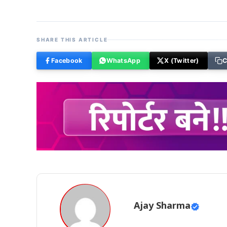
SHARE THIS ARTICLE
Facebook
WhatsApp
X (Twitter)
C
Ajay Sharma