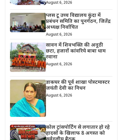
August 6, 2026
प्लस टू उच्च विद्यालय कुंदा में
प्रबंधन समिति का पुनर्गठन, जितेंद्र
अध्यक्ष निर्वाचित
August 6, 2026
सावन में शिवभक्ति की अनूठी
छटा, हजारों कांवरिये बाबा धाम
रवाना
August 6, 2026
डाकघर की पूर्व शाखा पोस्टमास्टर
जयंती देवी का निधन
August 6, 2026
कोल ट्रांसपोर्टिंग से लगातार हो रहे
हादसों के खिलाफ 8 अगस्त को
सर्वदलीय बैठक