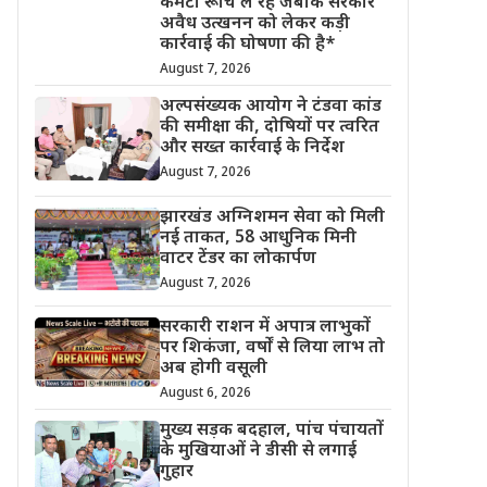
कमेटी रूचि ले रहे जबकि सरकार
अवैध उत्खनन को लेकर कड़ी
कार्रवाई की घोषणा की है*
August 7, 2026
अल्पसंख्यक आयोग ने टंडवा कांड
की समीक्षा की, दोषियों पर त्वरित
और सख्त कार्रवाई के निर्देश
August 7, 2026
झारखंड अग्निशमन सेवा को मिली
नई ताकत, 58 आधुनिक मिनी
वाटर टेंडर का लोकार्पण
August 7, 2026
सरकारी राशन में अपात्र लाभुकों
पर शिकंजा, वर्षों से लिया लाभ तो
अब होगी वसूली
August 6, 2026
मुख्य सड़क बदहाल, पांच पंचायतों
के मुखियाओं ने डीसी से लगाई
गुहार