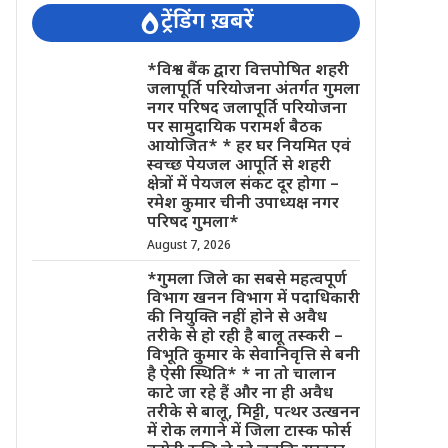
ट्रेंडिंग ख़बरें
*विश्व बैंक द्वारा वित्तपोषित शहरी
जलापूर्ति परियोजना अंतर्गत गुमला
नगर परिषद जलापूर्ति परियोजना
पर सामुदायिक परामर्श बैठक
आयोजित* * हर घर नियमित एवं
स्वच्छ पेयजल आपूर्ति से शहरी
क्षेत्रों में पेयजल संकट दूर होगा –
रमेश कुमार चीनी उपाध्यक्ष नगर
परिषद गुमला*
August 7, 2026
*गुमला जिले का सबसे महत्वपूर्ण
विभाग खनन विभाग में पदाधिकारी
की नियुक्ति नहीं होने से अवैध
तरीके से हो रही है बालू तस्करी –
विभूति कुमार के सेवानिवृत्ति से बनी
है ऐसी स्थिति* * ना तो चालान
काटे जा रहे हैं और ना ही अवैध
तरीके से बालू, मिट्टी, पत्थर उत्खनन
में रोक लगाने में जिला टास्क फोर्स