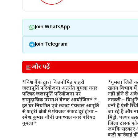
Join WhatsApp
Join Telegram
और पढ़ें
*विश्व बैंक द्वारा वित्तपोषित शहरी
*गुमला जिले का
जलापूर्ति परियोजना अंतर्गत गुमला नगर
खनन विभाग में 
परिषद जलापूर्ति परियोजना पर
नहीं होने से अवै
सामुदायिक परामर्श बैठक आयोजित* *
तस्करी – विभूति 
हर घर नियमित एवं स्वच्छ पेयजल आपूर्ति
बनी है ऐसी स्थ
से शहरी क्षेत्रों में पेयजल संकट दूर होगा –
जा रहे हैं और न
रमेश कुमार चीनी उपाध्यक्ष नगर परिषद
मिट्टी, पत्थर उत
गुमला*
जिला टास्क फोर्
जबकि सरकार अ
कड़ी कार्रवाई 