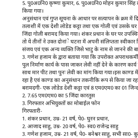
5. पु0अ0नि0 कृष्णा कुमार, 6. पु0अ0नि0 मोहन कुमार सिं
किया गया।
अनुसंधान एवं गुप्त सूचना के आधार पर सत्यापन के क्रम में
तलाशी में एक देशी लोडेड कट्टा तथा एक गोली एवं उसके घर
जिंदा गोली बरामद किया गया। शंकर प्रधान के घर पर उपस्
तो ये तीनों ने उक्त दोनांे घटना में अपनी संलिप्तता स्वीकार 
संजय एवं एक अन्य व्यक्ति जिसे भाटु के नाम से जानने की बा
3. गणेश हजाम के द्वारा बताया गया कि उपरोक्त अपराधकर्मी
पुल निर्माण कार्य के पास जाकर लेवी नहीं देने के कारण कार्य
साथ मार पीट तथा पुनः लेवी का मांग किया गया।इस काण्ड में
रहा है एवं काण्ड का अनुसंधान तकनीकि रूप से किया जा रहा
बरामदगी- एक लोडेड देशी कट्टा एवं 8 एम0एम0 का 01 जिन्
2. 7.65 एम0एम0 का 5 जिंदा कारतुस
3. गिरफ्तार अभियुक्तों का मोबाईल फोन
गिरफ्तारी-
1. शंकर प्रधान, उम्र- 21 वर्ष, पे0- घुरन प्रधान,
2. आजाद साहु, उम्र- 20 वर्ष, पे0- स्व0 राजेन्द्र साहु
3. गणेश हजाम, उम्र- 21 वर्ष, पे0- बनेश्वर साहु, सभी सा0- क