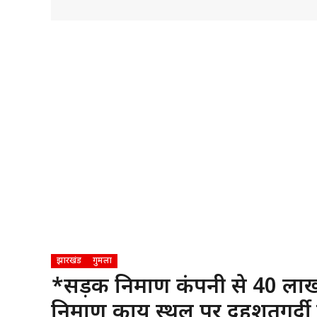
झारखंड
गुमला
*सड़क निर्माण कंपनी से 40 लाख
निर्माण कार्य स्थल पर दहशतगर्दी 