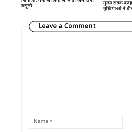
शिकंजा, वर्षों से लिया लाभ तो अब होगी
मुख्य सड़क बदह
वसूली
मुखियाओं ने डी
Leave a Comment
Comment
Name