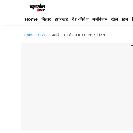
Skip
to
content
Home
बिहार
झारखंड
देश-विदेश
मनोरंजन
खेल
क्राइम
Home
-
कार्यक्रम
-
उमवि सलगा में मनाया गया शिक्षक दिवस
---