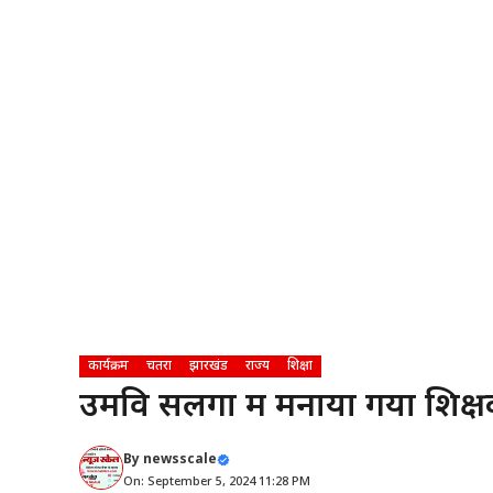
कार्यक्रम
चतरा
झारखंड
राज्य
शिक्षा
उमवि सलगा में मनाया गया शिक्
By
newsscale
On: September 5, 2024 11:28 PM