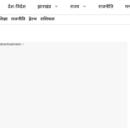
देश-विदेश
झारखंड
राज्य
राजनीति
मन
शिक्षा
राजनीति
हेल्थ
राशिफल
Advertisement---