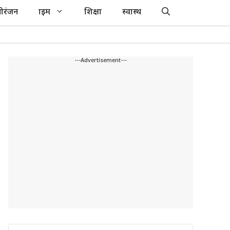
ोरंजन
क्राइम
शिक्षा
स्वास्थ
---Advertisement---