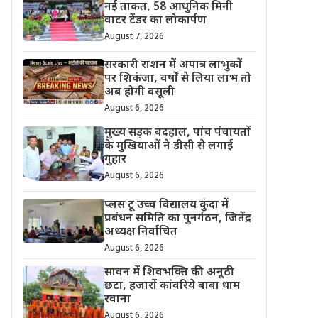
नई ताकत, 58 आधुनिक मिनी
वाटर टेंडर का लोकार्पण
August 7, 2026
सरकारी राशन में अपात्र लाभुकों
पर शिकंजा, वर्षों से लिया लाभ तो
अब होगी वसूली
August 6, 2026
मुख्य सड़क बदहाल, पांच पंचायतों
के मुखियाओं ने डीसी से लगाई
गुहार
August 6, 2026
प्लस टू उच्च विद्यालय कुंदा में
प्रबंधन समिति का पुनर्गठन, जितेंद्र
अध्यक्ष निर्वाचित
August 6, 2026
सावन में शिवभक्ति की अनूठी
छटा, हजारों कांवरिये बाबा धाम
रवाना
August 6, 2026