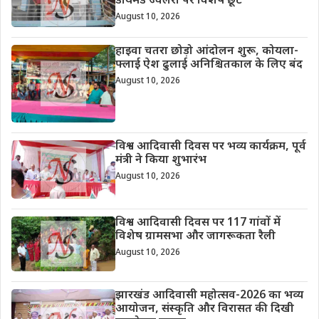
डायमंड ज्वेलरी पर विशेष छूट
August 10, 2026
हाइवा चतरा छोड़ो आंदोलन शुरू, कोयला-
फ्लाई ऐश ढुलाई अनिश्चितकाल के लिए बंद
August 10, 2026
विश्व आदिवासी दिवस पर भव्य कार्यक्रम, पूर्व
मंत्री ने किया शुभारंभ
August 10, 2026
विश्व आदिवासी दिवस पर 117 गांवों में
विशेष ग्रामसभा और जागरूकता रैली
August 10, 2026
झारखंड आदिवासी महोत्सव-2026 का भव्य
आयोजन, संस्कृति और विरासत की दिखी