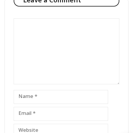
Leave a Comment
Comment
Name
Email
Website