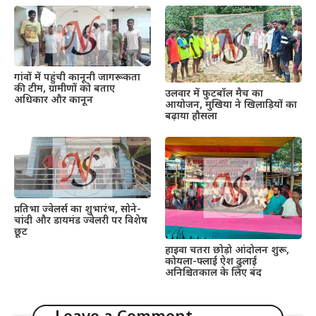
गांवों में पहुंची कानूनी जागरूकता
की टीम, ग्रामीणों को बताए
उलवार में फुटबॉल मैच का
अधिकार और कानून
आयोजन, मुखिया ने खिलाड़ियों का
बढ़ाया हौसला
प्रतिभा ज्वेलर्स का शुभारंभ, सोने-
चांदी और डायमंड ज्वेलरी पर विशेष
छूट
हाइवा चतरा छोड़ो आंदोलन शुरू,
कोयला-फ्लाई ऐश ढुलाई
अनिश्चितकाल के लिए बंद