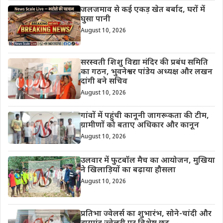
जलजमाव से कई एकड़ खेत बर्बाद, घरों में
घुसा पानी
August 10, 2026
सरस्वती शिशु विद्या मंदिर की प्रबंध समिति
का गठन, भुवनेश्वर पांडेय अध्यक्ष और लखन
दांगी बने सचिव
August 10, 2026
गांवों में पहुंची कानूनी जागरूकता की टीम,
ग्रामीणों को बताए अधिकार और कानून
August 10, 2026
उलवार में फुटबॉल मैच का आयोजन, मुखिया
ने खिलाड़ियों का बढ़ाया हौसला
August 10, 2026
प्रतिभा ज्वेलर्स का शुभारंभ, सोने-चांदी और