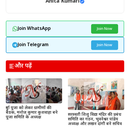
Anita Kumari
Join WhatsApp
Join Now
Join Telegram
Join Now
और पढ़ें
दुर्गा पूजा को लेकर ग्रामीणों की
बैठक, मनोज कुमार कुशवाहा बने
सरस्वती शिशु विद्या मंदिर की प्रबंध
पूजा समिति के अध्यक्ष
समिति का गठन, भुवनेश्वर पांडेय
अध्यक्ष और लखन दांगी बने सचिव