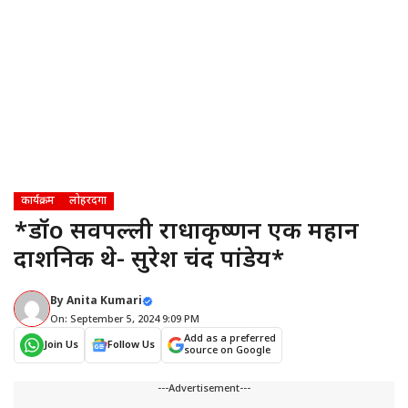
कार्यक्रम
लोहरदगा
*डॉo सर्वपल्ली राधाकृष्णन एक महान
दार्शनिक थे- सुरेश चंद पांडेय*
By
Anita Kumari
On: September 5, 2024 9:09 PM
Add as a preferred
Join Us
Follow Us
source on Google
---Advertisement---