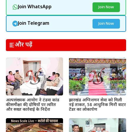
Join WhatsApp
Join Now
Join Telegram
Join Now
और पढ़ें
अल्पसंख्यक आयोग ने टंडवा कांड
झारखंड अग्निशमन सेवा को मिली
की समीक्षा की, दोषियों पर त्वरित
नई ताकत, 58 आधुनिक मिनी वाटर
और सख्त कार्रवाई के निर्देश
टेंडर का लोकार्पण