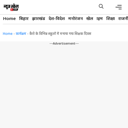
Skip
to
content
Men
Home
बिहार
झारखंड
देश-विदेश
मनोरंजन
खेल
क्राइम
शिक्षा
राजन
Home
-
कार्यक्रम
-
कैरो के विभिन्न स्कूलों में मनाया गया शिक्षक दिवस
---Advertisement---