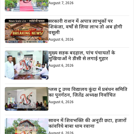
August 7, 2026
सरकारी राशन में अपात्र लाभुकों पर
शिकंजा, वर्षों से लिया लाभ तो अब होगी
वसूली
August 6, 2026
मुख्य सड़क बदहाल, पांच पंचायतों के
मुखियाओं ने डीसी से लगाई गुहार
August 6, 2026
प्लस टू उच्च विद्यालय कुंदा में प्रबंधन समिति
का पुनर्गठन, जितेंद्र अध्यक्ष निर्वाचित
August 6, 2026
सावन में शिवभक्ति की अनूठी छटा, हजारों
कांवरिये बाबा धाम रवाना
August 6, 2026