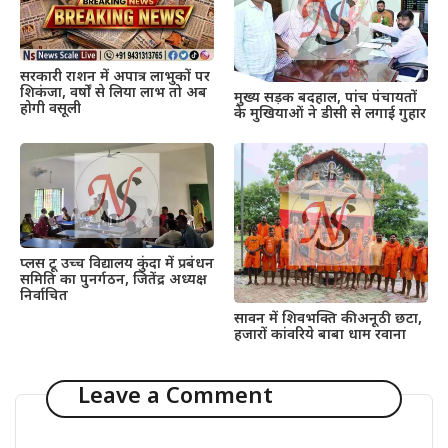
सरकारी राशन में अपात्र लाभुकों पर
शिकंजा, वर्षों से लिया लाभ तो अब
मुख्य सड़क बदहाल, पांच पंचायतों
होगी वसूली
के मुखियाओं ने डीसी से लगाई गुहार
प्लस टू उच्च विद्यालय कुंदा में प्रबंधन
समिति का पुनर्गठन, जितेंद्र अध्यक्ष
निर्वाचित
सावन में शिवभक्ति की अनूठी छटा,
हजारों कांवरिये बाबा धाम रवाना
Leave a Comment