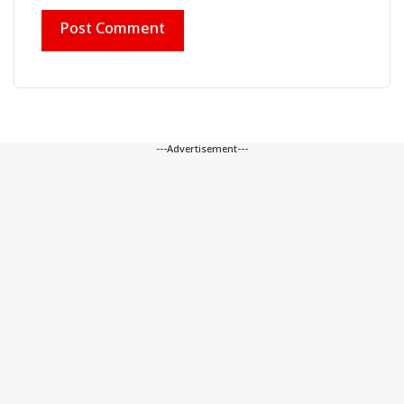
---Advertisement---