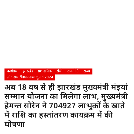
कार्यक्रम
झारखंड
प्रशासनिक
रांची
राजनीति
राज्य
लोकसभा/विधानसभा चुनाव 2024
अब 18 वर्ष से ही झारखंड मुख्यमंत्री मंईयां
सम्मान योजना का मिलेगा लाभ, मुख्यमंत्री
हेमन्त सोरेन ने 704927 लाभुकों के खाते
में राशि का हस्तांतरण कार्यक्रम में की
घोषणा