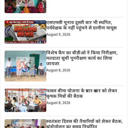
एसएमसी चुनाव दूसरी बार भी स्थगित,
पर्यवेक्षक के नहीं पहुंचने से ग्रामीण मायूस
August 9, 2026
विशेष कैंप का बीडीओ ने किया निरीक्षण,
मतदाता सूची पुनरीक्षण कार्य का लिया
जायजा
August 8, 2026
फसल बीमा योजना के प्रचार-प्रसार को लेकर
कृषक मित्रों की बैठक
August 8, 2026
स्वतंत्रता दिवस की तैयारियों को लेकर बैठक,
झंडोत्तोलन का समय निर्धारित