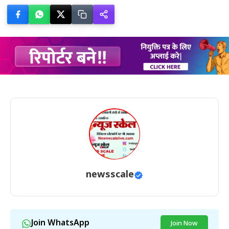
newsscale
Join WhatsApp
Join Now