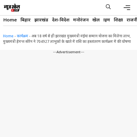
Skip
to
content
Men
Home
बिहार
झारखंड
देश-विदेश
मनोरंजन
खेल
क्राइम
शिक्षा
राजन
Home
-
कार्यक्रम
-
अब 18 वर्ष से ही झारखंड मुख्यमंत्री मंईयां सम्मान योजना का मिलेगा लाभ,
मुख्यमंत्री हेमन्त सोरेन ने 704927 लाभुकों के खाते में राशि का हस्तांतरण कार्यक्रम में की घोषणा
---Advertisement---