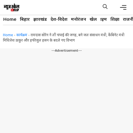
Skip
to
content
Men
Home
बिहार
झारखंड
देश-विदेश
मनोरंजन
खेल
क्राइम
शिक्षा
राजन
Home
-
कार्यक्रम
-
रामदास सोरेन ने ली चंपाई की जगह, बने जल संसाधन मंत्री, कैबिनेट मंत्री
मिथिलेश ठाकुर और हफीजुल हसन के बदले गए विभाग
---Advertisement---