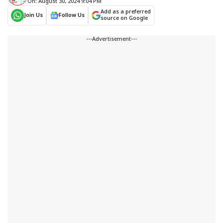
On: August 30, 2024 9:04 PM
Add as a preferred
Join Us
Follow Us
source on Google
---Advertisement---