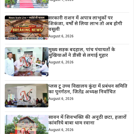
सरकारी राशन में अपात्र लाभुकों पर
शिकंजा, वर्षों से लिया लाभ तो अब होगी
वसूली
August 6, 2026
मुख्य सड़क बदहाल, पांच पंचायतों के
मुखियाओं ने डीसी से लगाई गुहार
August 6, 2026
प्लस टू उच्च विद्यालय कुंदा में प्रबंधन समिति
का पुनर्गठन, जितेंद्र अध्यक्ष निर्वाचित
August 6, 2026
सावन में शिवभक्ति की अनूठी छटा, हजारों
कांवरिये बाबा धाम रवाना
August 6, 2026