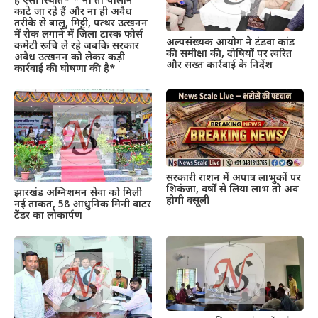
है ऐसी स्थिति* * ना तो चालान
काटे जा रहे हैं और ना ही अवैध
तरीके से बालू, मिट्टी, पत्थर उत्खनन
में रोक लगाने में जिला टास्क फोर्स
अल्पसंख्यक आयोग ने टंडवा कांड
कमेटी रूचि ले रहे जबकि सरकार
की समीक्षा की, दोषियों पर त्वरित
अवैध उत्खनन को लेकर कड़ी
और सख्त कार्रवाई के निर्देश
कार्रवाई की घोषणा की है*
सरकारी राशन में अपात्र लाभुकों पर
शिकंजा, वर्षों से लिया लाभ तो अब
झारखंड अग्निशमन सेवा को मिली
होगी वसूली
नई ताकत, 58 आधुनिक मिनी वाटर
टेंडर का लोकार्पण