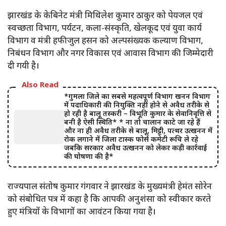
झारखंड के केबिनेट मंत्री मिथिलेश कुमार ठाकुर को पेयजल एवं
स्वच्छता विभाग, पर्यटन, कला-संस्कृति, खेलकूद एवं युवा कार्य
विभाग व मंत्री हफीजुल हसन को अल्पसंख्यक कल्याण विभाग,
निबंधन विभाग और नगर विकास एवं आवास विभाग की जिम्मेदारी
दी गयी है।
Also Read
*गुमला जिले का सबसे महत्वपूर्ण विभाग खनन विभाग
में पदाधिकारी की नियुक्ति नहीं होने से अवैध तरीके से
हो रही है बालू तस्करी – विभूति कुमार के सेवानिवृत्ति से
बनी है ऐसी स्थिति* * ना तो चालान काटे जा रहे हैं
और ना ही अवैध तरीके से बालू, मिट्टी, पत्थर उत्खनन में
रोक लगाने में जिला टास्क फोर्स कमेटी रूचि ले रहे
जबकि सरकार अवैध उत्खनन को लेकर कड़ी कार्रवाई
की घोषणा की है*
राज्यपाल संतोष कुमार गंगवार ने झारखंड के मुख्यमंत्री हेमंत सोरेन
को संबोधित पत्र में कहा है कि आपकी अनुशंसा को स्वीकार करते
हुए मंत्रियों के विभागों का आवंटन किया गया है।