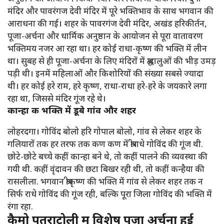
मंदिर और पावरंगज देवी मंदिर में पूरे भक्तिभाव के साथ भगवान की
आराधना की गई। शहर के पावरगंज देवी मंदिर, अखंड हरिकीर्तन,
पूजा-अर्चना और धार्मिक अनुष्ठान के आयोजन से पूरा वातावरण
भक्तिमय नजर आ रहा था। हर कोई राधा-कृष्ण की भक्ति में लीन
था। सुबह से ही पूजा-अर्चना के लिए मंदिरों में श्रद्धालुओं की भीड़ उमड़
पड़ी थी। इनमें महिलाओं और किशोरियों की संख्या सबसे ज्यादा
थी। हर कोई हरे राम, हरे कृष्ण, राधा-राधा हरे-हरे के जयकारे लगा
रहा था, जिससे मंदिर गूंज रहे थे।
कान्हा की भक्ति में डूबे गांव और शहर
लोहरदगा। गोविंद बोलो हरि गोपाल बोलो, गांव से लेकर शहर के
गलियारों तक हर तरफ तक कण कण में श्रीराधे गोविंद की गूंज थी.
छोटे-छोटे बच्चे कहीं कान्हा बने थे, तो कहीं पालने की व्यवस्था की
गयी थी. कहीं वृंदावन की छटा बिखर रही थी, तो कहीं कन्हैया की
रासलीला. भगवान श्रीकृष्ण की भक्ति में गांव से लेकर शहर तक न
सिर्फ राधे गोविंद की गूंज रही, बल्कि पूरा जिला गोविंद की भक्ति में
रंगा रहा.
कैमो पतराटोली में विशेष पूजा अर्चना हुई