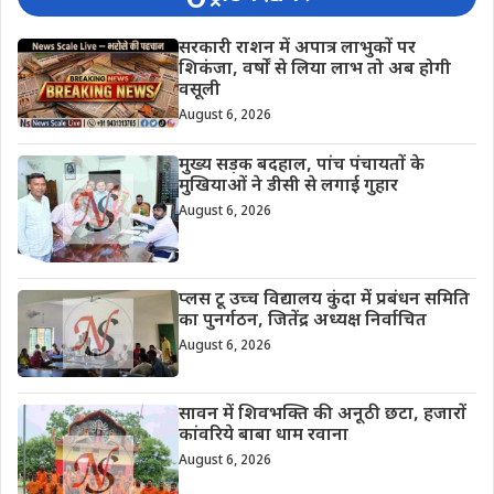
सरकारी राशन में अपात्र लाभुकों पर
शिकंजा, वर्षों से लिया लाभ तो अब होगी
वसूली
August 6, 2026
मुख्य सड़क बदहाल, पांच पंचायतों के
मुखियाओं ने डीसी से लगाई गुहार
August 6, 2026
प्लस टू उच्च विद्यालय कुंदा में प्रबंधन समिति
का पुनर्गठन, जितेंद्र अध्यक्ष निर्वाचित
August 6, 2026
सावन में शिवभक्ति की अनूठी छटा, हजारों
कांवरिये बाबा धाम रवाना
August 6, 2026