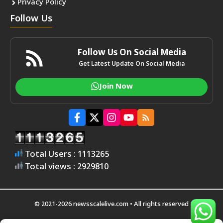
Privacy Policy
Follow Us
Follow Us On Social Media
Get Latest Update On Social Media
Join Now
Total Users : 1113265
Total views : 2929810
© 2021-2026 newsscalelive.com • All rights reserved