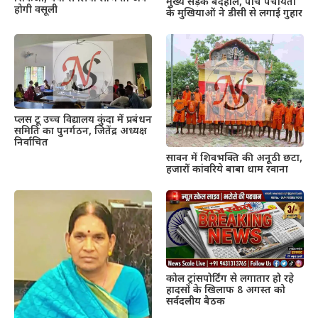
मुख्य सड़क बदहाल, पांच पंचायतों
होगी वसूली
के मुखियाओं ने डीसी से लगाई गुहार
प्लस टू उच्च विद्यालय कुंदा में प्रबंधन
समिति का पुनर्गठन, जितेंद्र अध्यक्ष
निर्वाचित
सावन में शिवभक्ति की अनूठी छटा,
हजारों कांवरिये बाबा धाम रवाना
कोल ट्रांसपोर्टिंग से लगातार हो रहे
हादसों के खिलाफ 8 अगस्त को
सर्वदलीय बैठक