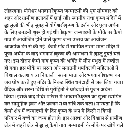
लोहरदगा। योगेश्वर भगवान श्रीकृष्ण जन्माष्टमी की धूम सोमवार को
शहर और ग्रामीण इलाकों में छाई रही। स्थानीय राधा कृष्ण मंदिरों में
श्रद्धालुओं की भीड़ सुबह से योगेश्वर श्रीकृष्ण के दर्शन और पूजा अर्चना
के लिए उमडनी शुरू हो गई थी। श्री कृष्ण जन्माष्टमी के मौके पर कैमो
गांव में आयोजित होने वाले कृष्ण जन्म उत्सव का आयोजन
आकर्षक ढंग से की गई। कैमो गांव में स्थापित सरना माता मंदिर में
पूजा अर्चना के बाद भगवान श्रीकृष्ण की आराधना में श्रद्धालु डूबते चले
गए। इस दौरान कैमो गांव कृष्ण की भक्ति में लीन मथुरा में तब्दील
हो गया। इस मौके पर सरना और सनातनी धर्मावलंबी महिलाओं ने
विशाल कलश यात्रा निकाली। सरना माता और भगवान श्री कृष्ण का
जय घोष करते हुए मंदिर के निकट स्थित धर्मदाड़ी से जल लिया गया।
वैदिक और सरना विधि से पुरोहितो ने धर्मदाड़ी से पूजन अर्चना
किया। इसके बाद मंदिर परिसर में भगवान श्री कृष्ण का झूला स्थापित
कर सामूहिक हवन और प्रवचन मध्य रात्रि तक चला। मान्यता है कि
कैमो क्षेत्र में जन्माष्टमी के दिन कृष्ण के रूप में किसी न किसी
परिवार में बच्चे का जन्म होता है। इस आस्था और विश्वास से ग्रामीण
क्षेत्र में शहरी क्षेत्र से श्रद्धालू कैमो गांव जन्माष्टमी के मौके पर खींचे चले