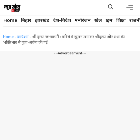
Skip
to
content
Men
Home
बिहार
झारखंड
देश-विदेश
मनोरंजन
खेल
क्राइम
शिक्षा
राजन
Home
-
कार्यक्रम
-
श्री कृष्ण जन्माष्टमी : मंदिरों में झूलन लगाकर श्रीकृष्ण और राधा की
भक्तिभाव से पूजा-अर्चना की गई
---Advertisement---