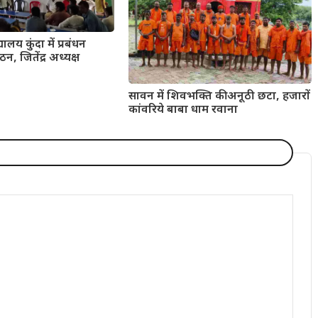
यालय कुंदा में प्रबंधन
न, जितेंद्र अध्यक्ष
सावन में शिवभक्ति की अनूठी छटा, हजारों
कांवरिये बाबा धाम रवाना