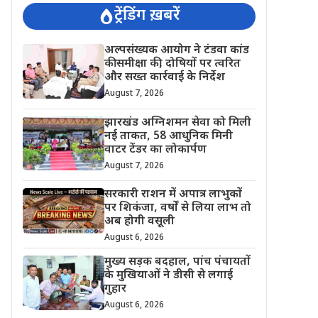
ट्रेंडिंग ख़बरें
अल्पसंख्यक आयोग ने टंडवा कांड
की समीक्षा की, दोषियों पर त्वरित
और सख्त कार्रवाई के निर्देश
August 7, 2026
झारखंड अग्निशमन सेवा को मिली
नई ताकत, 58 आधुनिक मिनी
वाटर टेंडर का लोकार्पण
August 7, 2026
सरकारी राशन में अपात्र लाभुकों
पर शिकंजा, वर्षों से लिया लाभ तो
अब होगी वसूली
August 6, 2026
मुख्य सड़क बदहाल, पांच पंचायतों
के मुखियाओं ने डीसी से लगाई
गुहार
August 6, 2026