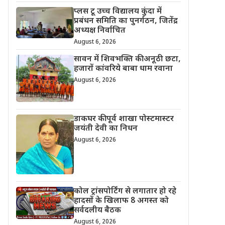
प्लस टू उच्च विद्यालय कुंदा में
प्रबंधन समिति का पुनर्गठन, जितेंद्र
अध्यक्ष निर्वाचित
August 6, 2026
सावन में शिवभक्ति की अनूठी छटा,
हजारों कांवरिये बाबा धाम रवाना
August 6, 2026
डाकघर की पूर्व शाखा पोस्टमास्टर
जयंती देवी का निधन
August 6, 2026
कोल ट्रांसपोर्टिंग से लगातार हो रहे
हादसों के खिलाफ 8 अगस्त को
सर्वदलीय बैठक
August 6, 2026