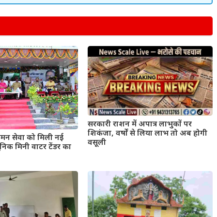
सरकारी राशन में अपात्र लाभुकों पर
शिकंजा, वर्षों से लिया लाभ तो अब होगी
मन सेवा को मिली नई
वसूली
िक मिनी वाटर टेंडर का