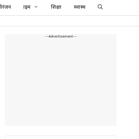
ोरंजन
क्राइम
शिक्षा
स्वास्थ
---Advertisement---