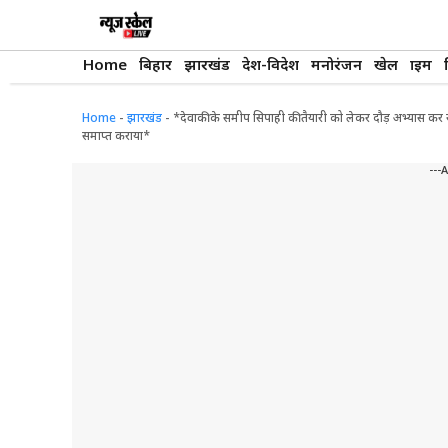
Skip
to
content
Home
बिहार
झारखंड
देश-विदेश
मनोरंजन
खेल
क्राइम
Home
-
झारखंड
-
*देवाकी के समीप सिपाही की तैयारी को लेकर दौड़ अभ्यास कर र
समाप्त कराया*
---