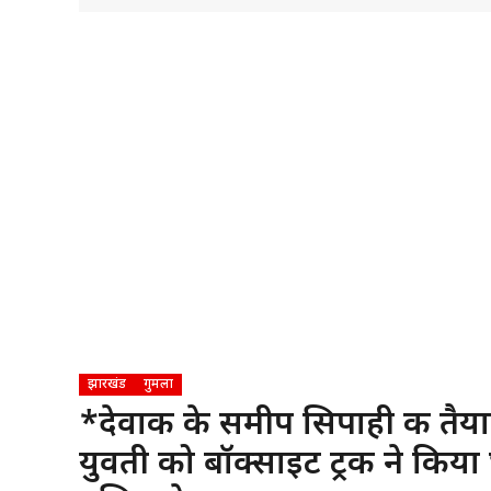
झारखंड
गुमला
*देवाकी के समीप सिपाही की तैय
युवती को बॉक्साइट ट्रक ने किया