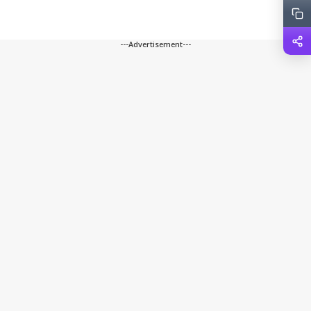
---Advertisement---