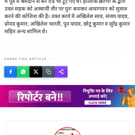
में पूर्व में श्रमदान से बने रोड भी टूट गए थे। हालांकि ग्रामीणों के द्वारा
उक्त सड़क को अस्थायी तौर पर पुनः बनाकर आवागमन को सुचारु
करने की कोशिश की है। उक्त कार्य में अखिलेश साव, संजय यादव,
प्रोमद कुमार, अखिलेश भारती, पुन यादव, छोटू कुमार व सुरेंद्र कुमार
सहित अन्य शामिल थे।
SHARE THIS ARTICLE