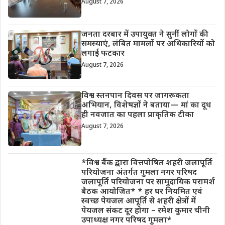
August 7, 2026
जनता दरबार में उपायुक्त ने सुनीं लोगों की
समस्याएं, लंबित मामलों पर अधिकारियों को
लगाई फटकार
August 7, 2026
विश्व स्तनपान दिवस पर जागरूकता
अभियान, विशेषज्ञों ने बताया— मां का दूध
ही नवजात का पहला प्राकृतिक टीका
August 7, 2026
*विश्व बैंक द्वारा वित्तपोषित शहरी जलापूर्ति
परियोजना अंतर्गत गुमला नगर परिषद
जलापूर्ति परियोजना पर सामुदायिक परामर्श
बैठक आयोजित* * हर घर नियमित एवं
स्वच्छ पेयजल आपूर्ति से शहरी क्षेत्रों में
पेयजल संकट दूर होगा – रमेश कुमार चीनी
उपाध्यक्ष नगर परिषद गुमला*