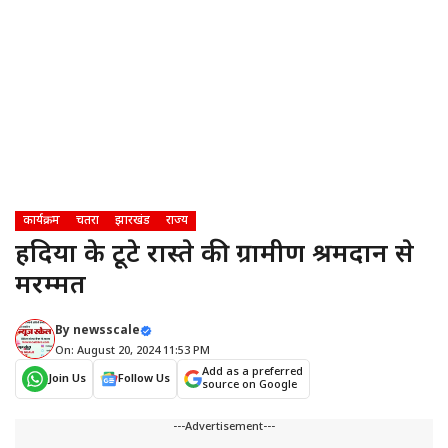
कार्यक्रम
चतरा
झारखंड
राज्य
हिंदिया के टूटे रास्ते की ग्रामीण श्रमदान से
मरम्मत
By
newsscale
On: August 20, 2024 11:53 PM
Add as a preferred
Join Us
Follow Us
source on Google
---Advertisement---