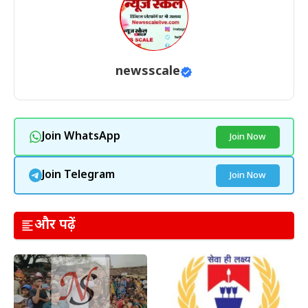
newsscale
Join WhatsApp
Join Now
Join Telegram
Join Now
और पढ़ें