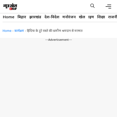
Skip
to
content
Men
Home
बिहार
झारखंड
देश-विदेश
मनोरंजन
खेल
क्राइम
शिक्षा
राजन
Home
-
कार्यक्रम
-
हिंदिया के टूटे रास्ते की ग्रामीण श्रमदान से मरम्मत
---Advertisement---