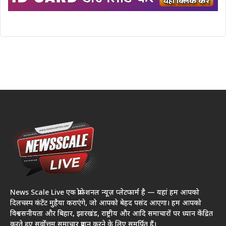
News Scale Live एक प्रोफेशनल न्यूज़ प्लेटफार्म है — यहां हम आपको
दिलचस्प कंटेंट मुहैया कराएंगे, जो आपको बेहद पसंद आएगा। हम आपको
विश्वसनीयता और बिहार, झारखंड, राष्ट्रीय और आदि समाचारों पर ध्यान केंद्रित
करते हुए सर्वोत्तम समाचार प्रदान करने के लिए समर्पित हैं।