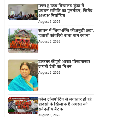
प्लस टू उच्च विद्यालय कुंदा में
प्रबंधन समिति का पुनर्गठन, जितेंद्र
अध्यक्ष निर्वाचित
August 6, 2026
सावन में शिवभक्ति की अनूठी छटा,
हजारों कांवरिये बाबा धाम रवाना
August 6, 2026
डाकघर की पूर्व शाखा पोस्टमास्टर
जयंती देवी का निधन
August 6, 2026
कोल ट्रांसपोर्टिंग से लगातार हो रहे
हादसों के खिलाफ 8 अगस्त को
सर्वदलीय बैठक
August 6, 2026