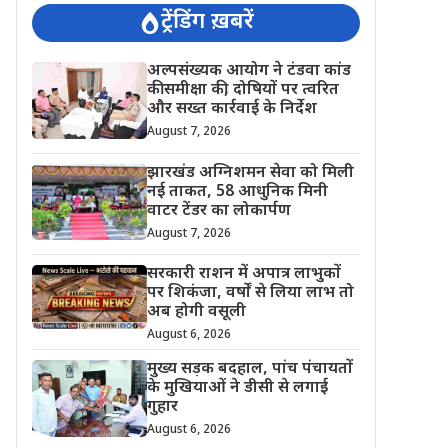
ट्रेंडिंग ख़बरें
अल्पसंख्यक आयोग ने टंडवा कांड
की समीक्षा की, दोषियों पर त्वरित
और सख्त कार्रवाई के निर्देश
August 7, 2026
झारखंड अग्निशमन सेवा को मिली
नई ताकत, 58 आधुनिक मिनी
वाटर टेंडर का लोकार्पण
August 7, 2026
सरकारी राशन में अपात्र लाभुकों
पर शिकंजा, वर्षों से लिया लाभ तो
अब होगी वसूली
August 6, 2026
मुख्य सड़क बदहाल, पांच पंचायतों
के मुखियाओं ने डीसी से लगाई
गुहार
August 6, 2026