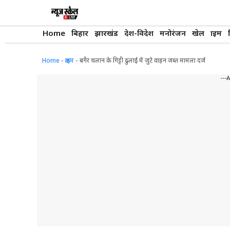
Skip
to
content
Home
बिहार
झारखंड
देश-विदेश
मनोरंजन
खेल
क्राइम
Home
-
क्राइम
-
बगैर चलान के गिट्टी ढुलाई में जुटे वाहन जब्त मामला दर्ज
---