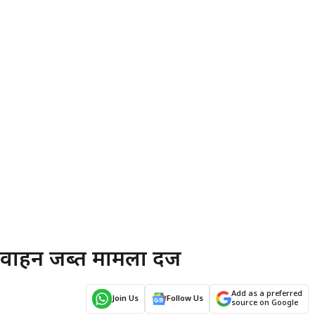
टे वाहन जब्त मामला दर्ज
Add as a preferred
Join Us
Follow Us
source on Google