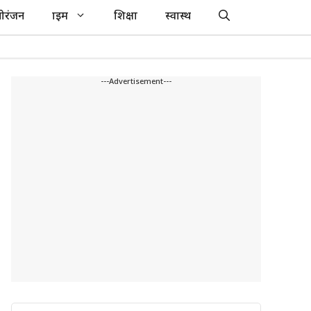
ोरंजन
क्राइम
शिक्षा
स्वास्थ
---Advertisement---