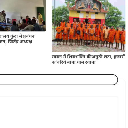
यालय कुंदा में प्रबंधन
न, जितेंद्र अध्यक्ष
सावन में शिवभक्ति की अनूठी छटा, हजारों
कांवरिये बाबा धाम रवाना