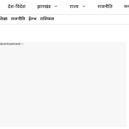
देश-विदेश
झारखंड
राज्य
राजनीति
मन
शिक्षा
राजनीति
हेल्थ
राशिफल
Advertisement---