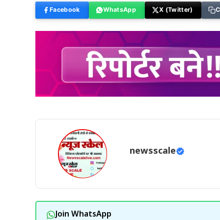
Facebook
WhatsApp
X (Twitter)
C
newsscale
Join WhatsApp