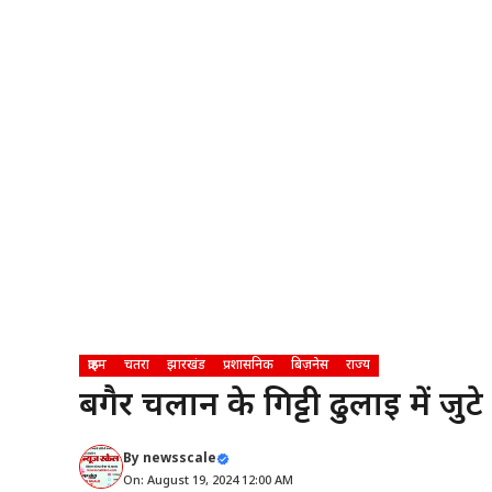
क्राइम
चतरा
झारखंड
प्रशासनिक
बिज़नेस
राज्य
बगैर चलान के गिट्टी ढुलाई में जु
By
newsscale
On: August 19, 2024 12:00 AM