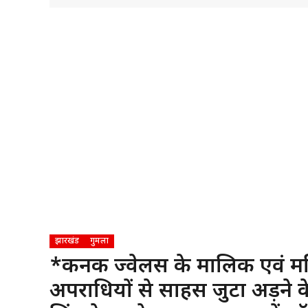
झारखंड
गुमला
*कनक ज्वेलर्स के मालिक एवं महि
अपराधियों से साहस जुटा अड़ने 