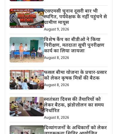
एसएमसी चुनाव दूसरी बार भी
स्थगित, पर्यवेक्षक के नहीं पहुंचने से
ग्रामीण मायूस
August 9, 2026
विशेष कैंप का बीडीओ ने किया
निरीक्षण, मतदाता सूची पुनरीक्षण
कार्य का लिया जायजा
August 8, 2026
फसल बीमा योजना के प्रचार-प्रसार
को लेकर कृषक मित्रों की बैठक
August 8, 2026
स्वतंत्रता दिवस की तैयारियों को
लेकर बैठक, झंडोत्तोलन का समय
निर्धारित
August 8, 2026
दिव्यांगजनों के अधिकारों को लेकर
जागरूकता शिविर आयोजित