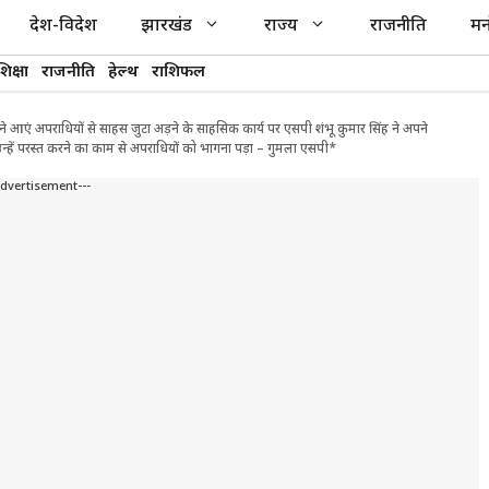
देश-विदेश
झारखंड
राज्य
राजनीति
मन
शिक्षा
राजनीति
हेल्थ
राशिफल
ने आएं अपराधियों से साहस जुटा अड़ने के साहसिक कार्य पर एसपी शंभू कुमार सिंह ने अपने
न्हें परस्त करने का काम से अपराधियों को भागना पड़ा – गुमला एसपी*
Advertisement---