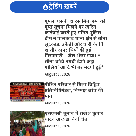
ट्रेंडिंग ख़बरें
गुमला एसपी हारिस बिन जमां को
गुप्त सूचना मिलने पर त्वरित
कार्रवाई करते हुए गठित पुलिस
टीम ने पालकोट थाना क्षेत्र से सोना
लूटकांड, डकैती और चोरी के 11
शातीर अपराधियों की हुई
गिरफ्तारी – जेल भेजा गया। *
सोना चांदी नगदी देशी कट्टा
गोलियां आदि भी बरामदगी हुई*
August 9, 2026
पीड़ित परिवार से मिला विहिप
प्रतिनिधिमंडल, निष्पक्ष जांच की
मांग
August 9, 2026
एसएमसी चुनाव में राजेश कुमार
यादव अध्यक्ष निर्वाचित
August 9, 2026