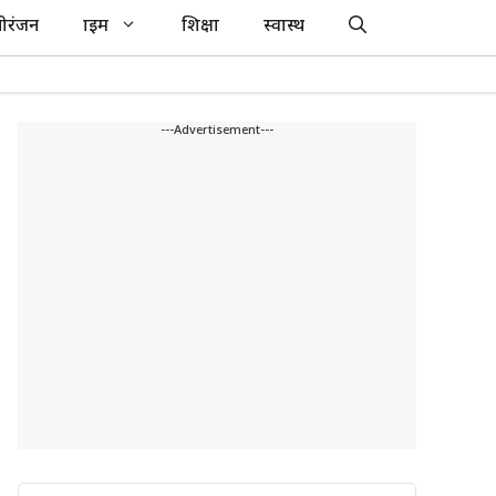
ोरंजन
क्राइम
शिक्षा
स्वास्थ
---Advertisement---