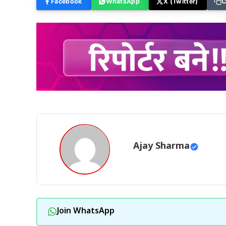
Facebook
WhatsApp
X (Twitter)
C
Ajay Sharma
Join WhatsApp