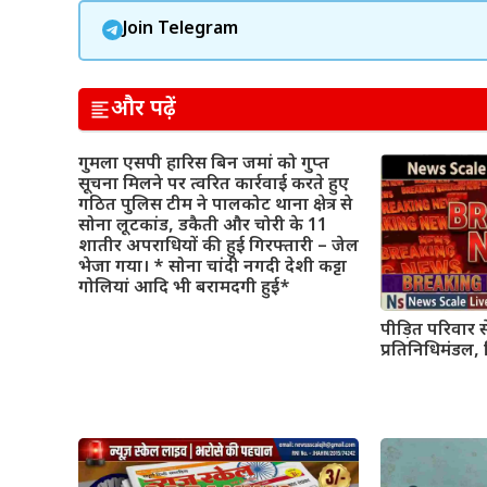
Join Telegram
और पढ़ें
गुमला एसपी हारिस बिन जमां को गुप्त
सूचना मिलने पर त्वरित कार्रवाई करते हुए
गठित पुलिस टीम ने पालकोट थाना क्षेत्र से
सोना लूटकांड, डकैती और चोरी के 11
शातीर अपराधियों की हुई गिरफ्तारी – जेल
भेजा गया। * सोना चांदी नगदी देशी कट्टा
गोलियां आदि भी बरामदगी हुई*
पीड़ित परिवार 
प्रतिनिधिमंडल, 