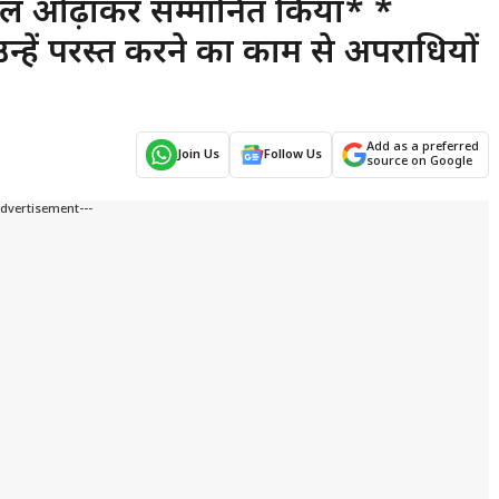
ं शॉल ओढ़ाकर सम्मानित किया* *
न्हें परस्त करने का काम से अपराधियों
Add as a preferred
Join Us
Follow Us
source on Google
Advertisement---