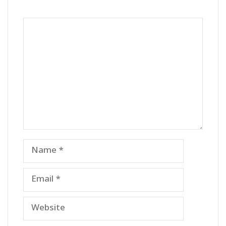
Comment
Name
Email
Website