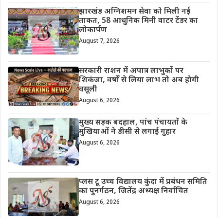
झारखंड अग्निशमन सेवा को मिली नई
ताकत, 58 आधुनिक मिनी वाटर टेंडर का
लोकार्पण
August 7, 2026
सरकारी राशन में अपात्र लाभुकों पर
शिकंजा, वर्षों से लिया लाभ तो अब होगी
वसूली
August 6, 2026
मुख्य सड़क बदहाल, पांच पंचायतों के
मुखियाओं ने डीसी से लगाई गुहार
August 6, 2026
प्लस टू उच्च विद्यालय कुंदा में प्रबंधन समिति
का पुनर्गठन, जितेंद्र अध्यक्ष निर्वाचित
August 6, 2026