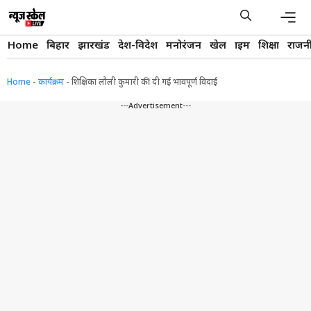
Skip
to
content
Men
Home
बिहार
झारखंड
देश-विदेश
मनोरंजन
खेल
क्राइम
शिक्षा
राजन
Home
-
कार्यक्रम
-
शिक्षिका लौली कुमारी की दी गई भावपूर्ण विदाई
---Advertisement---