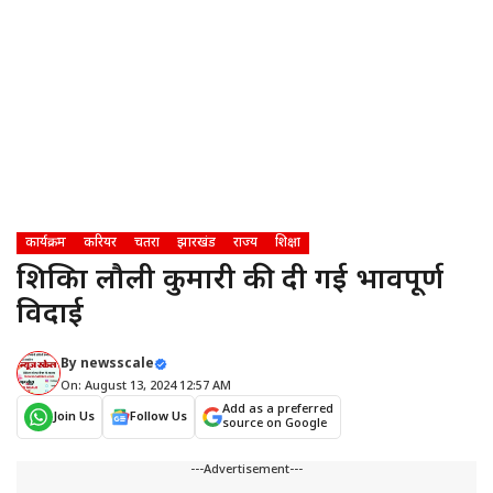
कार्यक्रम
करियर
चतरा
झारखंड
राज्य
शिक्षा
शिक्षिका लौली कुमारी की दी गई भावपूर्ण
विदाई
By
newsscale
On: August 13, 2024 12:57 AM
Add as a preferred
Join Us
Follow Us
source on Google
---Advertisement---