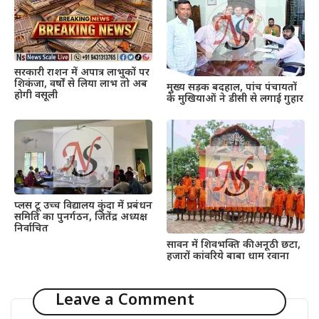
सरकारी राशन में अपात्र लाभुकों पर
शिकंजा, वर्षों से लिया लाभ तो अब
मुख्य सड़क बदहाल, पांच पंचायतों
होगी वसूली
के मुखियाओं ने डीसी से लगाई गुहार
प्लस टू उच्च विद्यालय कुंदा में प्रबंधन
समिति का पुनर्गठन, जितेंद्र अध्यक्ष
निर्वाचित
सावन में शिवभक्ति की अनूठी छटा,
हजारों कांवरिये बाबा धाम रवाना
Leave a Comment