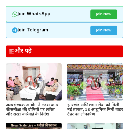
Join WhatsApp
Join Now
Join Telegram
Join Now
और पढ़ें
अल्पसंख्यक आयोग ने टंडवा कांड
झारखंड अग्निशमन सेवा को मिली
की समीक्षा की, दोषियों पर त्वरित
नई ताकत, 58 आधुनिक मिनी वाटर
और सख्त कार्रवाई के निर्देश
टेंडर का लोकार्पण