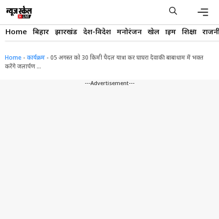
Skip
to
content
Men
Home
बिहार
झारखंड
देश-विदेश
मनोरंजन
खेल
क्राइम
शिक्षा
राजन
Home
-
कार्यक्रम
-
05 अगस्त को 30 किमी पैदल यात्रा कर घाघरा देवाकी बाबाधाम में भक्त
करेंगे जलार्पण …
---Advertisement---