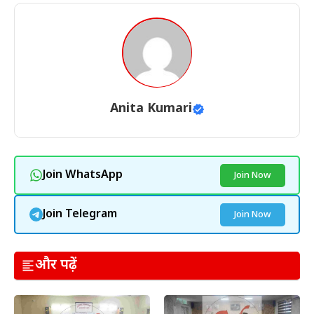
Anita Kumari
Join WhatsApp
Join Now
Join Telegram
Join Now
और पढ़ें