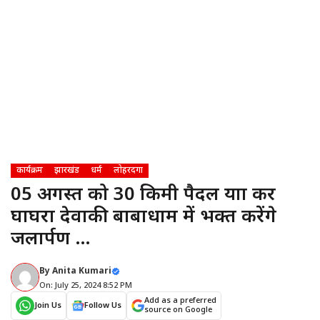
कार्यक्रम
झारखंड
धर्म
लोहरदगा
05 अगस्त को 30 किमी पैदल यात्रा कर
घाघरा देवाकी बाबाधाम में भक्त करेंगे
जलार्पण …
By
Anita Kumari
On: July 25, 2024 8:52 PM
Add as a preferred
Join Us
Follow Us
source on Google