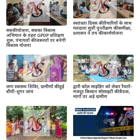
स्वतंत्रता दिवस की तैयारियों के साथ
मतदाता सूची पुनरीक्षण की समीक्षा,
सबकी योजना, सबका विकास
प्रशासन ने तय की कार्ययोजना
अभियान के तहत GPDP प्रशिक्षण
शुरू, पंचायतों की जरूरतों पर बनेगी
विकास योजना
द्वारी कोल साइडिंग को लेकर रैयतों-
लगा स्वास्थ्य शिविर, ग्रामीणों की हुई
मजदूर किसान सोसाइटी की बैठक,
बीपी-शुगर जांच
मांगों पर अड़े ग्रामीण