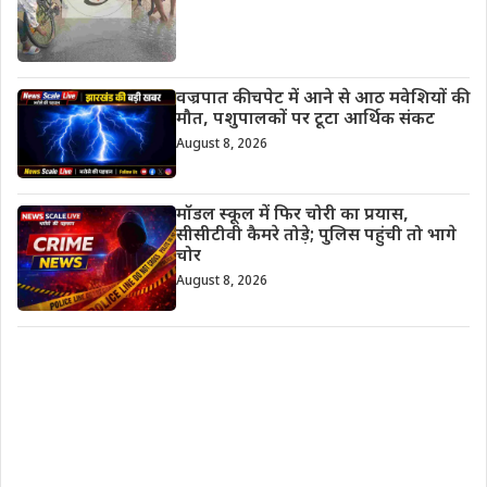
वज्रपात की चपेट में आने से आठ मवेशियों की
मौत, पशुपालकों पर टूटा आर्थिक संकट
August 8, 2026
मॉडल स्कूल में फिर चोरी का प्रयास,
सीसीटीवी कैमरे तोड़े; पुलिस पहुंची तो भागे
चोर
August 8, 2026