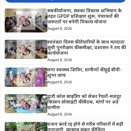
सबकी योजना, सबका विकास अभियान के
तहत GPDP प्रशिक्षण शुरू, पंचायतों की
जरूरतों पर बनेगी विकास योजना
August 8, 2026
स्वतंत्रता दिवस की तैयारियों के साथ मतदाता
सूची पुनरीक्षण की समीक्षा, प्रशासन ने तय की
कार्ययोजना
August 8, 2026
लगा स्वास्थ्य शिविर, ग्रामीणों की हुई बीपी-
शुगर जांच
August 8, 2026
द्वारी कोल साइडिंग को लेकर रैयतों-मजदूर
किसान सोसाइटी की बैठक, मांगों पर अड़े
ग्रामीण
August 8, 2026
राशन कार्ड रद्द होने से गरीब परिवारों में बढ़ी
नाराजगी, खाद्यान्न संकट की चिंता