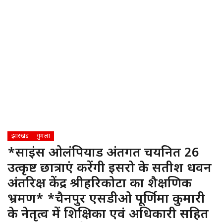
झारखंड
गुमला
*साइंस ओलंपियाड अंतर्गत चयनित 26
उत्कृष्ट छात्राएं करेंगी इसरो के सतीश धवन
अंतरिक्ष केंद्र श्रीहरिकोटा का शैक्षणिक
भ्रमण* *चैनपुर एसडीओ पूर्णिमा कुमारी
के नेतृत्व में शिक्षिका एवं अधिकारी सहित