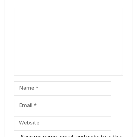
Comment
Name
Email
Website