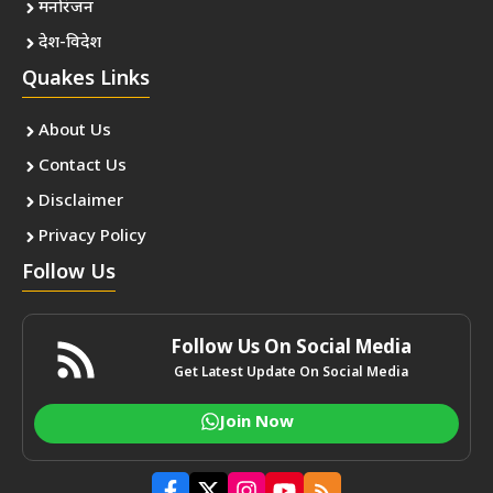
मनोरंजन
देश-विदेश
Quakes Links
About Us
Contact Us
Disclaimer
Privacy Policy
Follow Us
Follow Us On Social Media
Get Latest Update On Social Media
Join Now