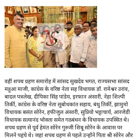
वहीं शपथ ग्रहण समारोह में सांसद सुखदेव भगत, राज्यसभा सांसद
महुआ माजी, कांग्रेस के वरिष्ठ नेता सह विधायक डॉ. रामेश्वर उरांव,
बादल पत्रलेख, दीपिका सिंह पांडेय, इरफान अंसारी, नेहा शिल्पी
तिर्की, कांग्रेस के वरिष्ठ नेता सुबोधकांत सहाय, बंधु तिर्की, झामुमो
विधायक बसंत सोरेन, हफीजुल अंसारी, सुप्रियो भट्टाचार्य, आरजेडी
विधायक सत्यानंद भोक्ता समेत गठबंधन के विधायक उपस्थित थे।
शपथ ग्रहण से पूर्व हेमंत सोरेन गुरुजी शिबू सोरेन के आवास पर
मिलने पहुंचे थे। जहां शपथ ग्रहण से पहले उन्होंने पिता श्री सोरेन और