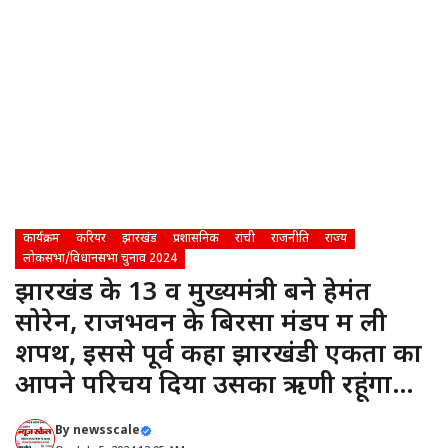
कार्यक्रम
करियर
झारखंड
प्रशासनिक
रांची
राजनीति
राज्य
लोकसभा/विधानसभा चुनाव 2024
झारखंड के 13 वें मुख्यमंत्री बने हेमंत
सोरेन, राजभवन के बिरसा मंडप में ली
शपथ, इससे पूर्व कहा झारखंडी एकता का
आपने परिचय दिया उसका ऋणी रहूंगा…
By
newsscale