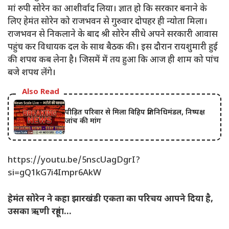
मां रुपी सोरेन का आशीर्वाद लिया। ज्ञात हो कि सरकार बनाने के
लिए हेमंत सोरेन को राजभवन से गुरुवार दोपहर ही न्योता मिला।
राजभवन से निकलाने के बाद श्री सोरेन सीधे अपने सरकारी आवास
पहुंच कर विधायक दल के साथ बैठक की। इस दौरान रायशुमारी हुई
की शपथ कब लेना है। जिसमें में तय हुआ कि आज ही शाम को पांच
बजे शपथ लेंगे।
Also Read
पीड़ित परिवार से मिला विहिप प्रतिनिधिमंडल, निष्पक्ष
जांच की मांग
https://youtu.be/5nscUagDgrI?
si=gQ1kG7i4Impr6AkW
हेमंत सोरेन ने कहा झारखंडी एकता का परिचय आपने दिया है,
उसका ऋणी रहूंगा…