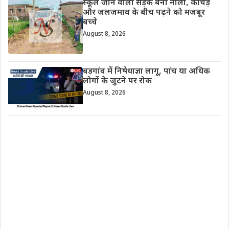
स्कूल जाने वाली सड़क बनी नाली, कीचड़
और जलजमाव के बीच पढ़ने को मजबूर
बच्चे
August 8, 2026
बड़गांव में निषेधाज्ञा लागू, पांच या अधिक
लोगों के जुटने पर रोक
August 8, 2026