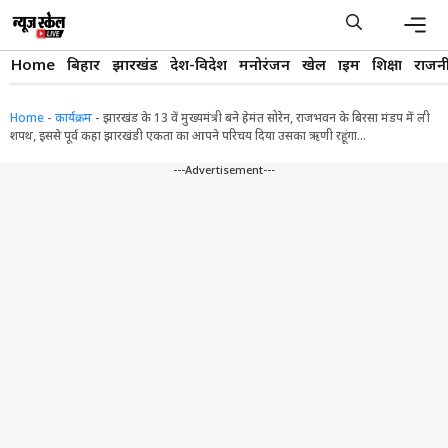
Skip
to
content
Men
Home
बिहार
झारखंड
देश-विदेश
मनोरंजन
खेल
क्राइम
शिक्षा
राजन
Home
-
कार्यक्रम
-
झारखंड के 13 वें मुख्यमंत्री बने हेमंत सोरेन, राजभवन के बिरसा मंडप में ली
शपथ, इससे पूर्व कहा झारखंडी एकता का आपने परिचय दिया उसका ऋणी रहूंगा…
---Advertisement---