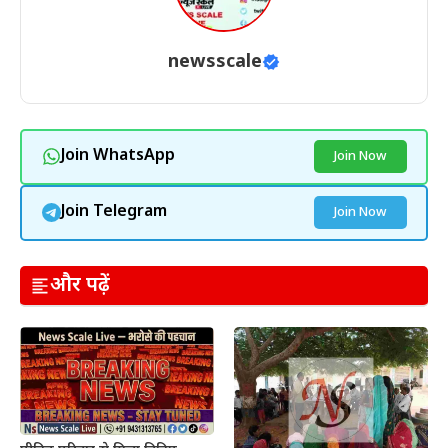
newsscale
Join WhatsApp
Join Now
Join Telegram
Join Now
और पढ़ें