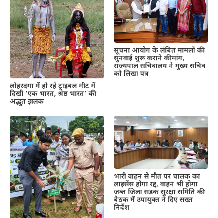
सूचना आयोग के लंबित मामलों की
सुनवाई शुरू कराने की मांग,
राज्यपाल सचिवालय ने मुख्य सचिव
को लिखा पत्र
लोहरदगा में हो रहे ट्राइबल मीट में
दिखी ‘एक भारत, श्रेष्ठ भारत’ की
अद्भुत झलक
भारी वाहन से मौत पर चालक का
लाइसेंस होगा रद्द, वाहन भी होगा
जब्त जिला सड़क सुरक्षा समिति की
बैठक में उपायुक्त ने दिए सख्त
निर्देश