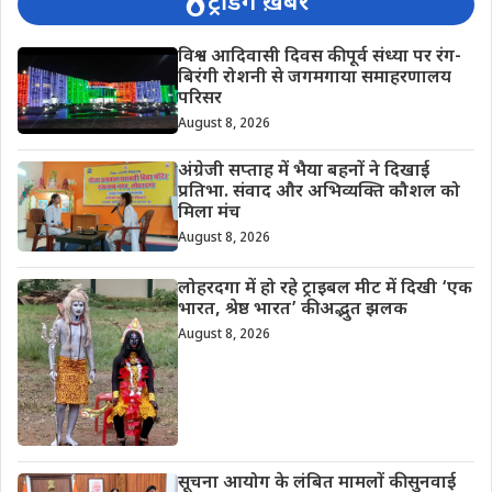
ट्रेंडिंग ख़बरें
विश्व आदिवासी दिवस की पूर्व संध्या पर रंग-
बिरंगी रोशनी से जगमगाया समाहरणालय
परिसर
August 8, 2026
अंग्रेजी सप्ताह में भैया बहनों ने दिखाई
प्रतिभा. संवाद और अभिव्यक्ति कौशल को
मिला मंच
August 8, 2026
लोहरदगा में हो रहे ट्राइबल मीट में दिखी ‘एक
भारत, श्रेष्ठ भारत’ की अद्भुत झलक
August 8, 2026
सूचना आयोग के लंबित मामलों की सुनवाई