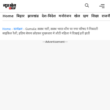
Skip
to
content
Men
Home
बिहार
झारखंड
देश-विदेश
मनोरंजन
खेल
क्राइम
शिक्षा
राजन
Home
-
कार्यक्रम
-
Gumala: स्वस्थ नारी, स्वस्थ भारत थीम पर नगर परिषद ने निकाली
साइकिल रैली, हड़िया बेचना छोड़कर मुख्यधारा में लौटी महिला ने दिखाई हरी झंडी
---Advertisement---