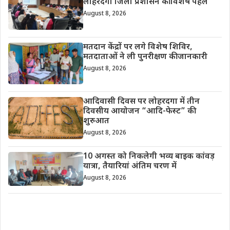
लोहरदगा जिला प्रशासन की विशेष पहल
August 8, 2026
मतदान केंद्रों पर लगे विशेष शिविर,
मतदाताओं ने ली पुनरीक्षण की जानकारी
August 8, 2026
आदिवासी दिवस पर लोहरदगा में तीन
दिवसीय आयोजन “आदि-फेस्ट” की
शुरुआत
August 8, 2026
10 अगस्त को निकलेगी भव्य बाइक कांवड़
यात्रा, तैयारियां अंतिम चरण में
August 8, 2026