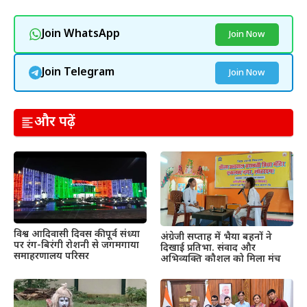
Join WhatsApp
Join Now
Join Telegram
Join Now
और पढ़ें
विश्व आदिवासी दिवस की पूर्व संध्या
अंग्रेजी सप्ताह में भैया बहनों ने
पर रंग-बिरंगी रोशनी से जगमगाया
दिखाई प्रतिभा. संवाद और
समाहरणालय परिसर
अभिव्यक्ति कौशल को मिला मंच