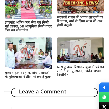
सरकारी राशन में अपात्र लाभुकों पर
शिकंजा, वर्षों से लिया लाभ तो अब
झारखंड अग्निशमन सेवा को मिली
होगी वसूली
नई ताकत, 58 आधुनिक मिनी वाटर
टेंडर का लोकार्पण
प्लस टू उच्च विद्यालय कुंदा में प्रबंधन
समिति का पुनर्गठन, जितेंद्र अध्यक्ष
मुख्य सड़क बदहाल, पांच पंचायतों
निर्वाचित
के मुखियाओं ने डीसी से लगाई गुहार
Leave a Comment