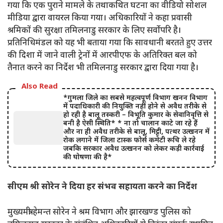
गया कि एक पुराने मामले के तथाकथित घटना का वीडियो सोशल
मीडिया द्वारा वायरल किया गया। अधिकारियों ने कहा प्रवासी
श्रमिकों की सुरक्षा तमिलनाडु सरकार के लिए सर्वाेपरि है।
प्रतिनिधिमंडल को यह भी बताया गया कि सावधानी बरतते हुए उत्तर
की दिशा में जाने वाली ट्रेनों में आरपीएफ के अतिरिक्त बल को
तैनात करने का निर्देश भी तमिलनाडु सरकार द्वारा दिया गया है।
Also Read
*गुमला जिले का सबसे महत्वपूर्ण विभाग खनन विभाग
में पदाधिकारी की नियुक्ति नहीं होने से अवैध तरीके से
हो रही है बालू तस्करी – विभूति कुमार के सेवानिवृत्ति से
बनी है ऐसी स्थिति* * ना तो चालान काटे जा रहे हैं
और ना ही अवैध तरीके से बालू, मिट्टी, पत्थर उत्खनन में
रोक लगाने में जिला टास्क फोर्स कमेटी रूचि ले रहे
जबकि सरकार अवैध उत्खनन को लेकर कड़ी कार्रवाई
की घोषणा की है*
सीएम श्री सोरेन ने दिया हर संभव सहायता करने का निर्देश
मुख्यमंत्री हेमन्त सोरेन ने श्रम विभाग और झारखण्ड पुलिस को