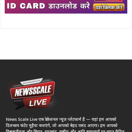
News Scale Live एक प्रोफेशनल न्यूज़ प्लेटफार्म है — यहां हम आपको
दिलचस्प कंटेंट मुहैया कराएंगे, जो आपको बेहद पसंद आएगा। हम आपको