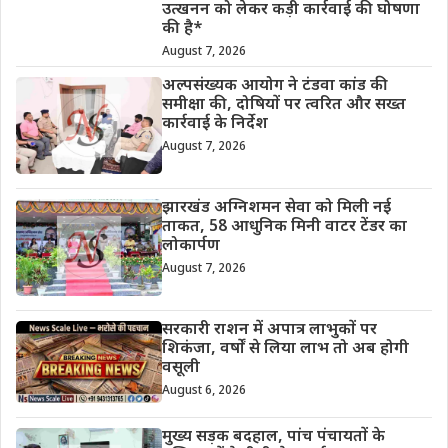
उत्खनन को लेकर कड़ी कार्रवाई की घोषणा
की है*
August 7, 2026
अल्पसंख्यक आयोग ने टंडवा कांड की
समीक्षा की, दोषियों पर त्वरित और सख्त
कार्रवाई के निर्देश
August 7, 2026
झारखंड अग्निशमन सेवा को मिली नई
ताकत, 58 आधुनिक मिनी वाटर टेंडर का
लोकार्पण
August 7, 2026
सरकारी राशन में अपात्र लाभुकों पर
शिकंजा, वर्षों से लिया लाभ तो अब होगी
वसूली
August 6, 2026
मुख्य सड़क बदहाल, पांच पंचायतों के