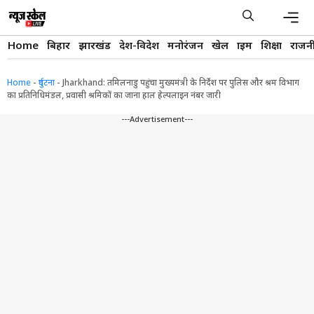
Skip
to
content
Men
Home
बिहार
झारखंड
देश-विदेश
मनोरंजन
खेल
क्राइम
शिक्षा
राजन
Home
-
दुर्घटना
-
Jharkhand: तमिलनाडु पहुंचा मुख्यमंत्री के निर्देश पर पुलिस और श्रम विभाग
का प्रतिनिधिमंडल, प्रवासी श्रमिकों का जाना हाल हेल्पलाइन नंबर जारी
---Advertisement---