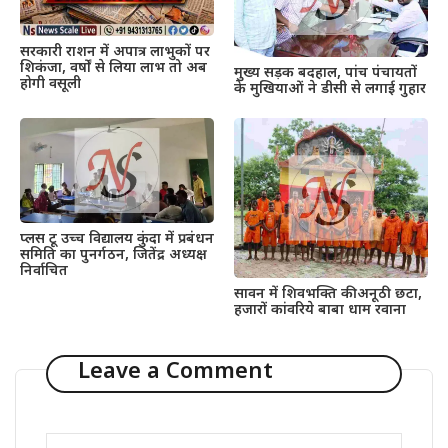
सरकारी राशन में अपात्र लाभुकों पर
शिकंजा, वर्षों से लिया लाभ तो अब
मुख्य सड़क बदहाल, पांच पंचायतों
होगी वसूली
के मुखियाओं ने डीसी से लगाई गुहार
प्लस टू उच्च विद्यालय कुंदा में प्रबंधन
समिति का पुनर्गठन, जितेंद्र अध्यक्ष
निर्वाचित
सावन में शिवभक्ति की अनूठी छटा,
हजारों कांवरिये बाबा धाम रवाना
Leave a Comment
Comment