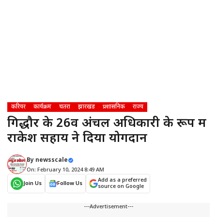
करियर
कार्यक्रम
चतरा
झारखंड
प्रशासनिक
राज्य
गिद्धौर के 26वें अंचल अधिकारी के रूप में
राकेश सहाय ने दिया योगदान
By
newsscale
On: February 10, 2024 8:49 AM
Add as a preferred
Join Us
Follow Us
source on Google
---Advertisement---