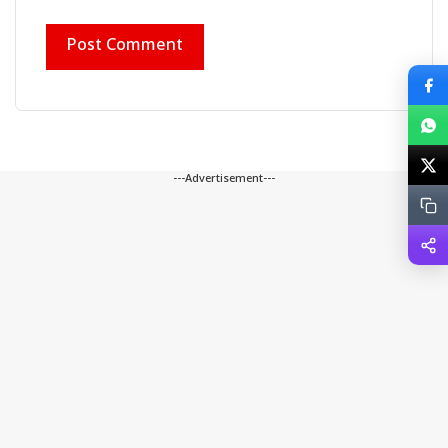
---Advertisement---