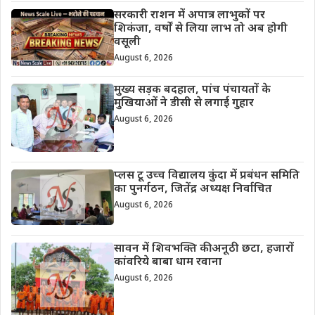
सरकारी राशन में अपात्र लाभुकों पर
शिकंजा, वर्षों से लिया लाभ तो अब होगी
वसूली
August 6, 2026
मुख्य सड़क बदहाल, पांच पंचायतों के
मुखियाओं ने डीसी से लगाई गुहार
August 6, 2026
प्लस टू उच्च विद्यालय कुंदा में प्रबंधन समिति
का पुनर्गठन, जितेंद्र अध्यक्ष निर्वाचित
August 6, 2026
सावन में शिवभक्ति की अनूठी छटा, हजारों
कांवरिये बाबा धाम रवाना
August 6, 2026