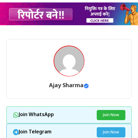
Ajay Sharma
Join WhatsApp
Join Now
Join Telegram
Join Now