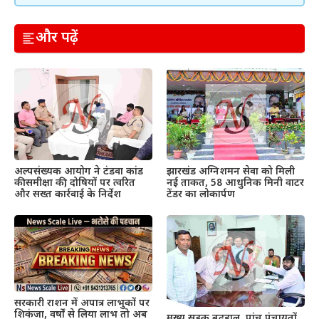
और पढ़ें
अल्पसंख्यक आयोग ने टंडवा कांड
झारखंड अग्निशमन सेवा को मिली
की समीक्षा की, दोषियों पर त्वरित
नई ताकत, 58 आधुनिक मिनी वाटर
और सख्त कार्रवाई के निर्देश
टेंडर का लोकार्पण
सरकारी राशन में अपात्र लाभुकों पर
शिकंजा, वर्षों से लिया लाभ तो अब
मुख्य सड़क बदहाल, पांच पंचायतों