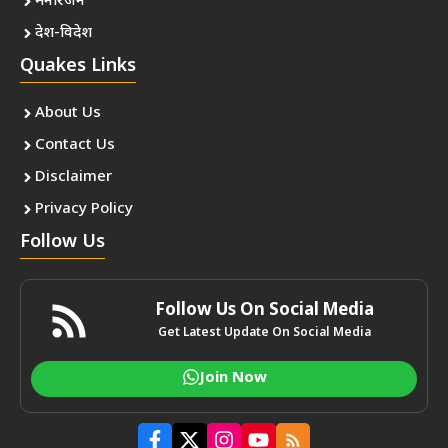
मनोरंजन
देश-विदेश
Quakes Links
About Us
Contact Us
Disclaimer
Privacy Policy
Follow Us
Follow Us On Social Media
Get Latest Update On Social Media
Join Now