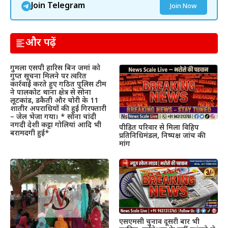
Join Telegram
Join Now
और पढ़ें
गुमला एसपी हारिस बिन जमां को
गुप्त सूचना मिलने पर त्वरित
कार्रवाई करते हुए गठित पुलिस टीम
ने पालकोट थाना क्षेत्र से सोना
लूटकांड, डकैती और चोरी के 11
शातीर अपराधियों की हुई गिरफ्तारी
– जेल भेजा गया। * सोना चांदी
नगदी देशी कट्टा गोलियां आदि भी
पीड़ित परिवार से मिला विहिप
बरामदगी हुई*
प्रतिनिधिमंडल, निष्पक्ष जांच की
मांग
एसएमसी चुनाव दूसरी बार भी