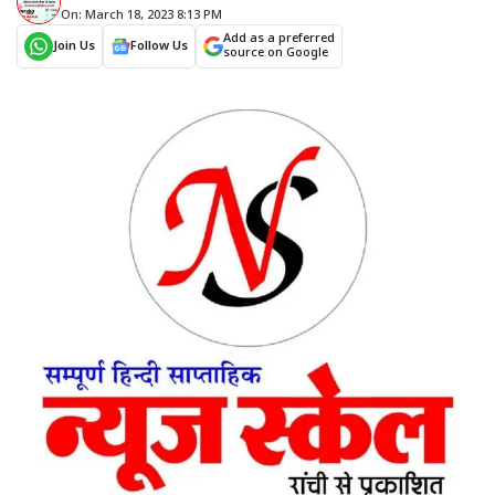
On: March 18, 2023 8:13 PM
Add as a preferred
Join Us
Follow Us
source on Google