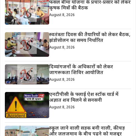
फसल बीमा योजना के प्रचार-प्रसार को लेकर
कृषक मित्रों की बैठक
August 8, 2026
स्वतंत्रता दिवस की तैयारियों को लेकर बैठक,
झंडोत्तोलन का समय निर्धारित
August 8, 2026
दिव्यांगजनों के अधिकारों को लेकर
जागरूकता शिविर आयोजित
August 8, 2026
एनटीपीसी के फ्लाई ऐश स्टॉक यार्ड में
अज्ञात शव मिलने से सनसनी
August 8, 2026
स्कूल जाने वाली सड़क बनी नाली, कीचड़
और जलजमाव के बीच पढ़ने को मजबूर