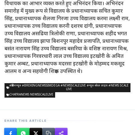
विधायक का आभार व्यक्त करते हुए अभिनंदन किया। अभिनंदन
समारोह में मुख्य रूप से विद्यालय के प्रधानाध्यापक सचित कुमार
सिंह, प्रधानाध्यापक शैलजा गिरजा उच्च विद्यालय करमा लक्ष्मी राम,
प्रधानाध्यापक उच्च विद्यालय करनी दशरथ दांगी, प्रधानाध्यापक
उच्च विद्यालय असढिया त्रिलोकी राणा, प्रधानाध्यापक शहीद भगत
सिंह उच्च विद्यालय झापा बिशनपुर महादेव प्रजापति, प्रधानाध्यापक
बसंत नारायण सिंह उच्च विद्यालय बसरिया के वशिष्ठ नारायण मिश्र,
प्रधानाध्यापक गिरवरधारी लाल उच्च विद्यालय इटखोरी के अमित
कुमार अम्बट, प्रधानाध्यापक मदरसा इटखोरी के मोहम्मद मकसूद
आलम व अन्य सहयोगी शिक्षक उपस्थित थे।
#ब्रेकिंगन्यूज #BREKINGNEWSSIMDEGA #NEWSSCALELIVE #न्यूज स्केल लाइव #NEWS SCALE
LIVE
CHATRANEWS NEWSSCALELIVE
SHARE THIS ARTICLE