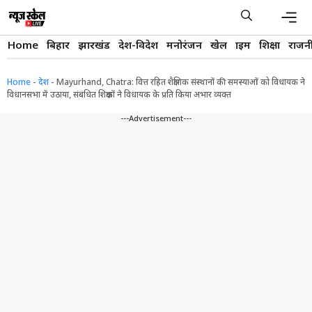
Skip
to
content
Men
Home
बिहार
झारखंड
देश-विदेश
मनोरंजन
खेल
क्राइम
शिक्षा
राजन
Home
-
देश
-
Mayurhand, Chatra: वित्त रहित शैक्षणिक संस्थानों की समस्याओं को विधायक ने
विधानसभा में उठाया, संबंधित शिक्षकों ने विधायक के प्रति किया अभार व्यक्त
---Advertisement---