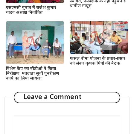
स्थगित, पर्यवेक्षक के नहीं पहुंचने से
ग्रामीण मायूस
एसएमसी चुनाव में राजेश कुमार
यादव अध्यक्ष निर्वाचित
फसल बीमा योजना के प्रचार-प्रसार
को लेकर कृषक मित्रों की बैठक
विशेष कैंप का बीडीओ ने किया
निरीक्षण, मतदाता सूची पुनरीक्षण
कार्य का लिया जायजा
Leave a Comment
Comment