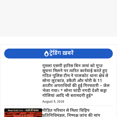
ट्रेंडिंग ख़बरें
गुमला एसपी हारिस बिन जमां को गुप्त
सूचना मिलने पर त्वरित कार्रवाई करते हुए
गठित पुलिस टीम ने पालकोट थाना क्षेत्र से
सोना लूटकांड, डकैती और चोरी के 11
शातीर अपराधियों की हुई गिरफ्तारी – जेल
भेजा गया। * सोना चांदी नगदी देशी कट्टा
गोलियां आदि भी बरामदगी हुई*
August 9, 2026
पीड़ित परिवार से मिला विहिप
प्रतिनिधिमंडल, निष्पक्ष जांच की मांग