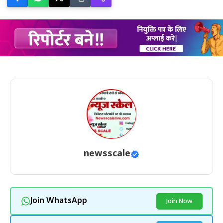
newsscale
Join WhatsApp
Join Now