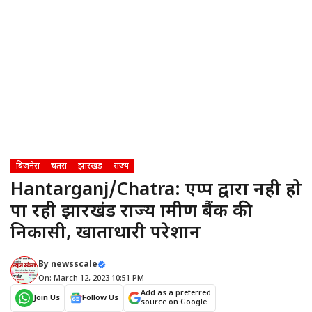
बिज़नेस
चतरा
झारखंड
राज्य
Hantarganj/Chatra: एप्प द्वारा नही हो
पा रही झारखंड राज्य ग्रामीण बैंक की
निकासी, खाताधारी परेशान
By
newsscale
On: March 12, 2023 10:51 PM
Add as a preferred
Join Us
Follow Us
source on Google