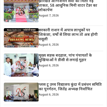
झारखंड अग्निशमन सेवा को मिली नई
ताकत, 58 आधुनिक मिनी वाटर टेंडर का
लोकार्पण
August 7, 2026
सरकारी राशन में अपात्र लाभुकों पर
शिकंजा, वर्षों से लिया लाभ तो अब होगी
वसूली
August 6, 2026
मुख्य सड़क बदहाल, पांच पंचायतों के
मुखियाओं ने डीसी से लगाई गुहार
August 6, 2026
प्लस टू उच्च विद्यालय कुंदा में प्रबंधन समिति
का पुनर्गठन, जितेंद्र अध्यक्ष निर्वाचित
August 6, 2026