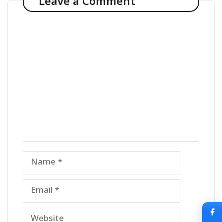
Leave a Comment
Comment
Name
Email
Website