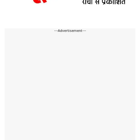
---Advertisement---