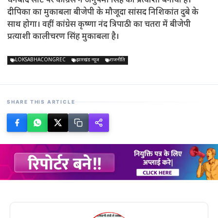
धनबाद सीट पर कांग्रेस ने अनुपमा सिंह को प्रत्याशी बनाया है।
दीपिका का मुकाबला बीजेपी के मौजूदा सांसद निशिकांत दुबे के
साथ होगा। वहीं कांग्रेस कृष्णा नंद त्रिपाठी का चतरा में बीजेपी
प्रत्याशी कालीचरण सिंह मुकाबला है।
LOKSABHACONGREC
झारखंड न्यूज
राजनीति
SHARE THIS ARTICLE