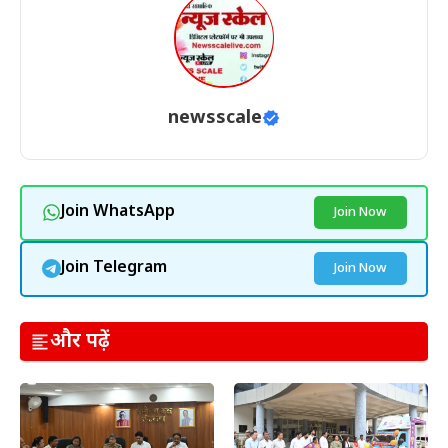
newsscale
Join WhatsApp
Join Now
Join Telegram
Join Now
और पढ़ें