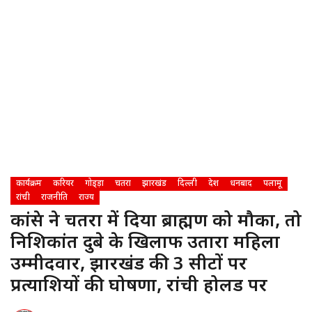
कार्यक्रम
करियर
गोड्ड़ा
चतरा
झारखंड
दिल्ली
देश
धनबाद
पलामू
रांची
राजनीति
राज्य
कांग्रेस ने चतरा में दिया ब्राह्मण को मौका, तो
निशिकांत दुबे के खिलाफ उतारा महिला
उम्मीदवार, झारखंड की 3 सीटों पर
प्रत्याशियों की घोषणा, रांची होलड पर