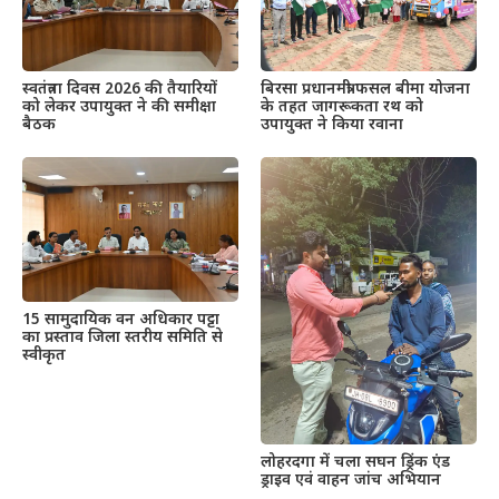
स्वतंत्रता दिवस 2026 की तैयारियों
बिरसा प्रधानमंत्री फसल बीमा योजना
को लेकर उपायुक्त ने की समीक्षा
के तहत जागरूकता रथ को
बैठक
उपायुक्त ने किया रवाना
15 सामुदायिक वन अधिकार पट्टा
का प्रस्ताव जिला स्तरीय समिति से
स्वीकृत
लोहरदगा में चला सघन ड्रिंक एंड
ड्राइव एवं वाहन जांच अभियान