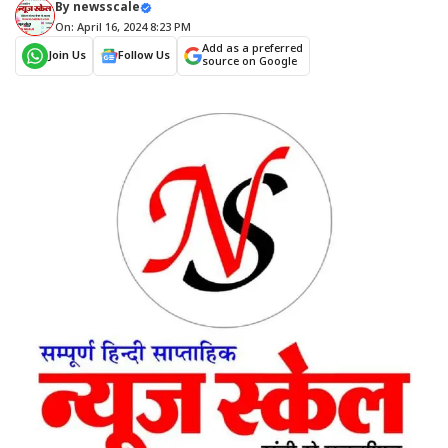
By
newsscale
On: April 16, 2024 8:23 PM
Add as a preferred
Join Us
Follow Us
source on Google