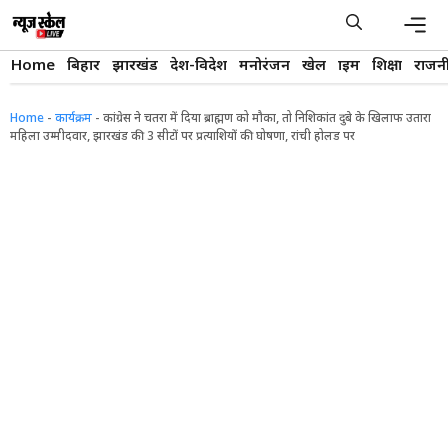
Skip
to
content
Men
Home
बिहार
झारखंड
देश-विदेश
मनोरंजन
खेल
क्राइम
शिक्षा
राजन
Home
-
कार्यक्रम
-
कांग्रेस ने चतरा में दिया ब्राह्मण को मौका, तो निशिकांत दुबे के खिलाफ उतारा
महिला उम्मीदवार, झारखंड की 3 सीटों पर प्रत्याशियों की घोषणा, रांची होलड पर