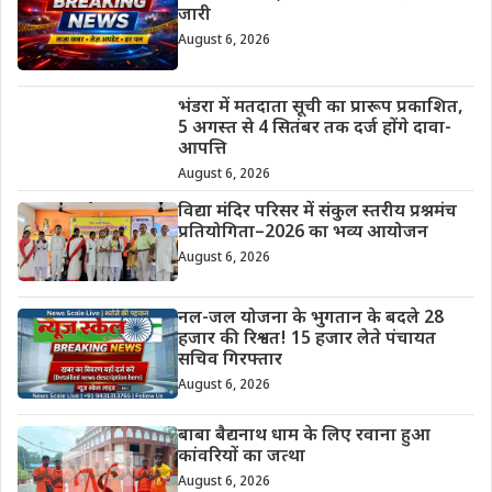
जारी
August 6, 2026
भंडरा में मतदाता सूची का प्रारूप प्रकाशित,
5 अगस्त से 4 सितंबर तक दर्ज होंगे दावा-
आपत्ति
August 6, 2026
विद्या मंदिर परिसर में संकुल स्तरीय प्रश्नमंच
प्रतियोगिता–2026 का भव्य आयोजन
August 6, 2026
नल-जल योजना के भुगतान के बदले 28
हजार की रिश्वत! 15 हजार लेते पंचायत
सचिव गिरफ्तार
August 6, 2026
बाबा बैद्यनाथ धाम के लिए रवाना हुआ
कांवरियों का जत्था
August 6, 2026