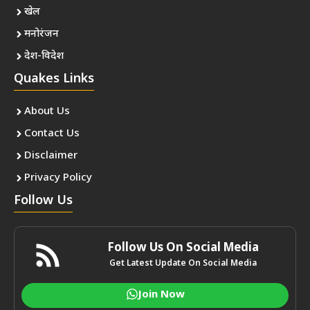
खेल
मनोरंजन
देश-विदेश
Quakes Links
About Us
Contact Us
Disclaimer
Privacy Policy
Follow Us
Follow Us On Social Media
Get Latest Update On Social Media
Join Now