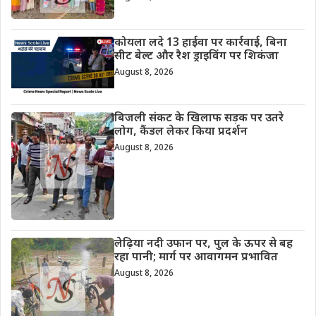
कोयला लदे 13 हाईवा पर कार्रवाई, बिना
सीट बेल्ट और रैश ड्राइविंग पर शिकंजा
August 8, 2026
बिजली संकट के खिलाफ सड़क पर उतरे
लोग, कैंडल लेकर किया प्रदर्शन
August 8, 2026
लेढ़िया नदी उफान पर, पुल के ऊपर से बह
रहा पानी; मार्ग पर आवागमन प्रभावित
August 8, 2026