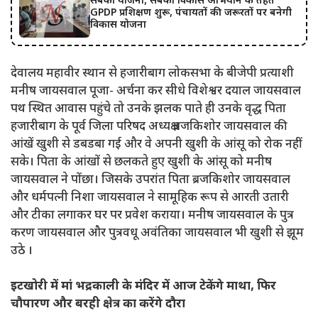
सबकी योजना, सबका विकास अभियान के तहत
GPDP प्रशिक्षण शुरू, पंचायतों की जरूरतों पर बनेगी
विकास योजना
देवालय महावीर स्थान से हजारीबाग लोकसभा के बीजेपी प्रत्याशी
मनीष जायसवाल पूजा- अर्चना कर सीधे विशेश्वर दयाल जायसवाल
पथ स्थित आवास पहुंचे तो उनके झलक पाते ही उनके वृद्ध पिता
हजारीबाग के पूर्व जिला परिषद अध्यक्ष ब्रजकिशोर जायसवाल की
आंखें खुशी से डबडबा गई और वे अपनी खुशी के आंसू को रोक नहीं
सके। पिता के आंखों से छलकते हुए खुशी के आंसू को मनीष
जायसवाल ने पोंछा। जिसके उपरांत पिता ब्रजकिशोर जायसवाल
और धर्मपत्नी निशा जायसवाल ने सामूहिक रूप से आरती उतारी
और टीका लगाकर घर पर प्रवेश कराया। मनीष जायसवाल के पुत्र
करण जायसवाल और पुत्रवधू अवंतिका जायसवाल भी खुशी से झूम
उठे ।
इटखोरी में मां भद्रकाली के मंदिर में आज टेकेंगे माथा, फिर
चौपारण और बरही क्षेत्र का करेंगे दौरा