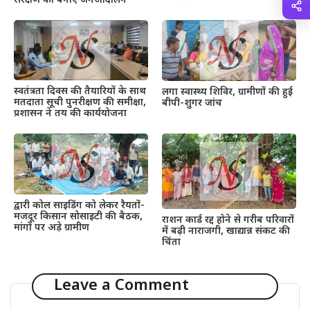
संरक्षण को बनाएं जनआंदोलन
स्वतंत्रता दिवस की तैयारियों के साथ
लगा स्वास्थ्य शिविर, ग्रामीणों की हुई
मतदाता सूची पुनरीक्षण की समीक्षा,
बीपी-शुगर जांच
प्रशासन ने तय की कार्ययोजना
द्वारी कोल साइडिंग को लेकर रैयतों-
मजदूर किसान सोसाइटी की बैठक,
राशन कार्ड रद्द होने से गरीब परिवारों
मांगों पर अड़े ग्रामीण
में बढ़ी नाराजगी, खाद्यान्न संकट की
चिंता
Leave a Comment