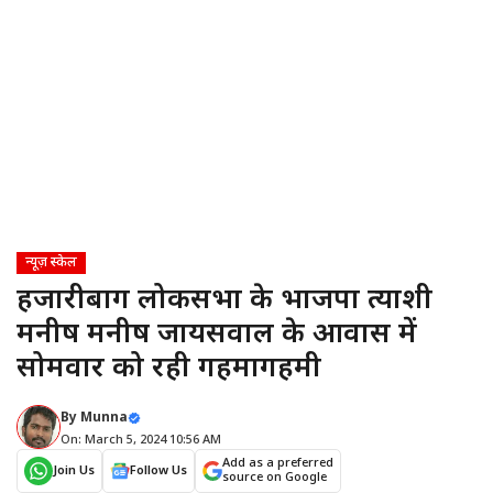
न्यूज़ स्केल
हजारीबाग लोकसभा के भाजपा प्रत्याशी
मनीष मनीष जायसवाल के आवास में
सोमवार को रही गहमागहमी
By
Munna
On: March 5, 2024 10:56 AM
Add as a preferred
Join Us
Follow Us
source on Google