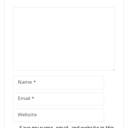
Comment
Name
Email
Website