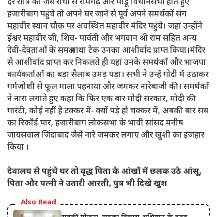
देर रात्रि को जब रांची से रामगढ़ और मांडू विधानसभा होते हुए
हजारीबाग पहुंचे तो अपने घर जाने से पूर्व अपने समर्थकों संग
महावीर स्थान चौक पर अवस्थित महावीर मंदिर पहुंचे। जहां उन्होंने
ईश्वर महावीर जी, शिव- पार्वती और भगवान श्री राम सहित अन्य
देवी-देवताओं के समक्ष माथा टेक उनका आशीर्वाद प्राप्त किया।मंदिर
से आशीर्वाद प्राप्त कर निकलते ही यहां उनके समर्थकों और भाजपा
कार्यकर्ताओं का बड़ा सैलाब उमड़ पड़ा। सभी ने उन्हें गोदी में उठाकर
गर्मजोशी से फूल माला पहनाया और जमकर नारेबाजी की। समर्थकों
ने नारा लगाते हुए कहा कि फिर एक बार मोदी सरकार, मोदी की
गारंटी, कोई नहीं है टक्कर में- क्यों पड़े हो चक्कर में, अबकी बार सब
का रिकॉर्ड पार, हजारीबाग लोकसभा के भावी सांसद मनीष
जायसवाल जिंदाबाद जैसे नारे जमकर लगाए और खुशी का इजहार
किया ।
देवालय से पहुंचे घर तो वृद्ध पिता के आंखों में छलक उठे आंसू,
पिता और पत्नी ने उतारी आरती, पुत्र भी दिखे खुश
Also Read