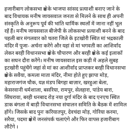
हजारीबाग लोकसभा क्षेत्र के भाजपा सांसद प्रत्याशी बनाए जाने के
बाद विधायक मनीष जायसवाल जनता से मिलने के साथ ही अपनी
संस्कृति के अनुरूप पूर्व की भांति धार्मिक स्थलों में जाना नहीं भूल
रहें हैं। मनीष जायसवाल बीजेपी के लोकसभा प्रत्याशी बनने के बाद
पहली बार मंगलवार को चतरा जिले के इटखोरी स्थित मां भद्रकाली
मंदिर में पूजा- अर्चना करेंगे और यहां से मां भगवती का आशिर्वाद
लेकर बरही विधानसभा क्षेत्र के चौपारण और बरही क्षेत्र के कई इलाकों
का सघन दौरा करेंगे। मनीष जायसवाल इस कड़ी में अहले सुबह
इटखोरी पहुंचेंगे जहां से मां का आशीर्वाद प्राप्तकर बरही विधानसभा
क्षेत्र के सवैया, कमला माता मंदिर, नीमा होते हुए झापा मोड़,
महाराजगंज चौक, यज्ञ मंडप बिगहा बाज़ार, खरहुआ बेला,
केसरवानी धर्मशाला, बसरिया, रामपुर, सेलहारा, पांडेय बारा,
सिंघरावा, बरही धनबाद रोड़ नया दुर्गा मंदिर के बाद एनएच स्थित
डाक बंगला में बाड़ी विधानसभा संचालन समिति के बैठक में शामिल
होंगे। जिसके बाद पुनः करियातपुर, देवचंदा मोड़, गोरिया करमा,
सरैया, पदमा क्षेत्र में जनसंपर्क चलाएंगे और फिर वापस हजारीबाग
लौटेंगे ।