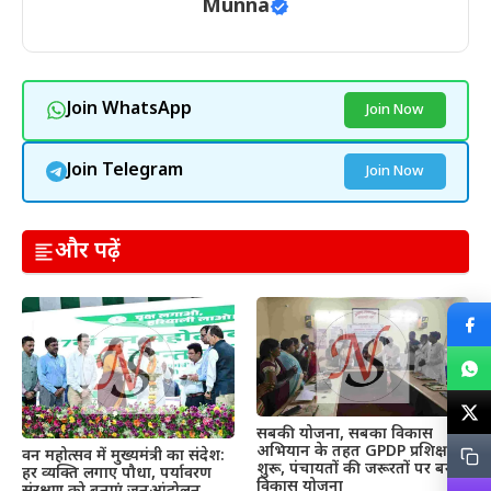
Munna
Join WhatsApp
Join Now
Join Telegram
Join Now
और पढ़ें
सबकी योजना, सबका विकास
अभियान के तहत GPDP प्रशिक्षण
वन महोत्सव में मुख्यमंत्री का संदेश:
शुरू, पंचायतों की जरूरतों पर बनेगी
हर व्यक्ति लगाए पौधा, पर्यावरण
विकास योजना