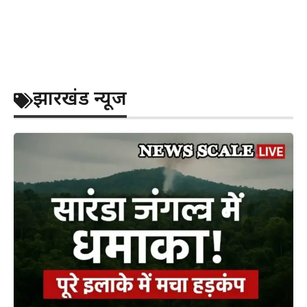
झारखंड न्यूज