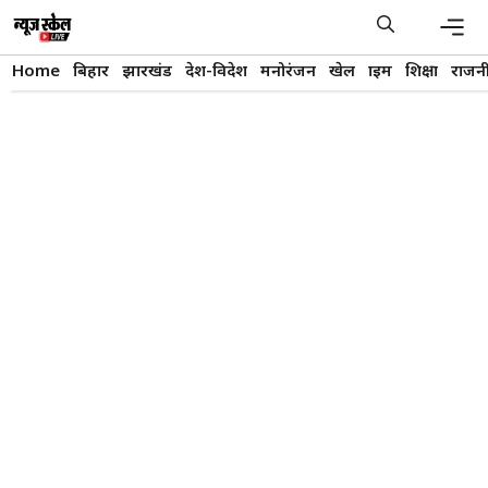
Skip
to
content
Men
Home
बिहार
झारखंड
देश-विदेश
मनोरंजन
खेल
क्राइम
शिक्षा
राजन