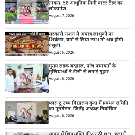
ताकत, 58 आधुनिक मिनी वाटर टेंडर का
लोकार्पण
August 7, 2026
सरकारी राशन में अपात्र लाभुकों पर
शिकंजा, वर्षों से लिया लाभ तो अब होगी
वसूली
August 6, 2026
मुख्य सड़क बदहाल, पांच पंचायतों के
मुखियाओं ने डीसी से लगाई गुहार
August 6, 2026
प्लस टू उच्च विद्यालय कुंदा में प्रबंधन समिति
का पुनर्गठन, जितेंद्र अध्यक्ष निर्वाचित
August 6, 2026
सावन में शिवभक्ति की अनूठी छटा, हजारों