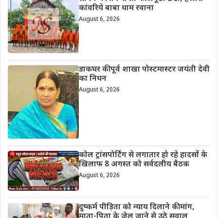
कांवरिये बाबा धाम रवाना
August 6, 2026
डाकघर की पूर्व शाखा पोस्टमास्टर जयंती देवी
का निधन
August 6, 2026
कोल ट्रांसपोर्टिंग से लगातार हो रहे हादसों के
खिलाफ 8 अगस्त को सर्वदलीय बैठक
August 6, 2026
दुष्कर्म पीड़िता को न्याय दिलाने की मांग,
माता-पिता के जेल जाने से उठे सवाल