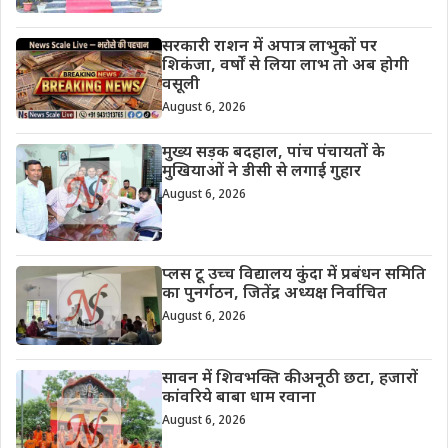
सरकारी राशन में अपात्र लाभुकों पर
शिकंजा, वर्षों से लिया लाभ तो अब होगी
वसूली
August 6, 2026
मुख्य सड़क बदहाल, पांच पंचायतों के
मुखियाओं ने डीसी से लगाई गुहार
August 6, 2026
प्लस टू उच्च विद्यालय कुंदा में प्रबंधन समिति
का पुनर्गठन, जितेंद्र अध्यक्ष निर्वाचित
August 6, 2026
सावन में शिवभक्ति की अनूठी छटा, हजारों
कांवरिये बाबा धाम रवाना
August 6, 2026