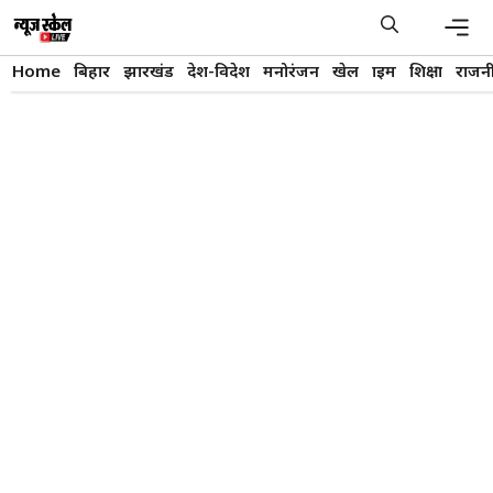
Skip
to
content
Men
Home
बिहार
झारखंड
देश-विदेश
मनोरंजन
खेल
क्राइम
शिक्षा
राजन