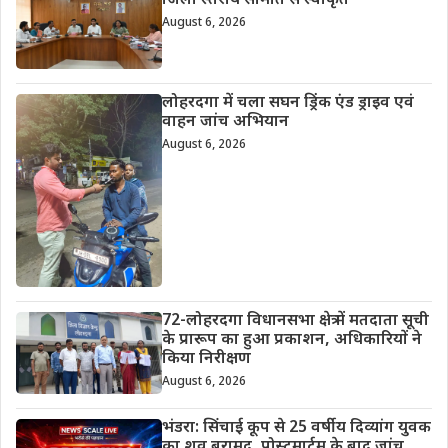
जिला स्तरीय समिति से स्वीकृत
August 6, 2026
लोहरदगा में चला सघन ड्रिंक एंड ड्राइव एवं
वाहन जांच अभियान
August 6, 2026
72-लोहरदगा विधानसभा क्षेत्र में मतदाता सूची
के प्रारूप का हुआ प्रकाशन, अधिकारियों ने
किया निरीक्षण
August 6, 2026
भंडरा: सिंचाई कूप से 25 वर्षीय दिव्यांग युवक
का शव बरामद, पोस्टमार्टम के बाद जांच