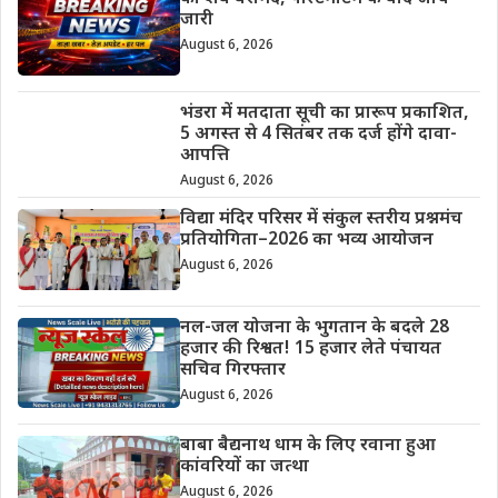
जारी
August 6, 2026
भंडरा में मतदाता सूची का प्रारूप प्रकाशित,
5 अगस्त से 4 सितंबर तक दर्ज होंगे दावा-
आपत्ति
August 6, 2026
विद्या मंदिर परिसर में संकुल स्तरीय प्रश्नमंच
प्रतियोगिता–2026 का भव्य आयोजन
August 6, 2026
नल-जल योजना के भुगतान के बदले 28
हजार की रिश्वत! 15 हजार लेते पंचायत
सचिव गिरफ्तार
August 6, 2026
बाबा बैद्यनाथ धाम के लिए रवाना हुआ
कांवरियों का जत्था
August 6, 2026