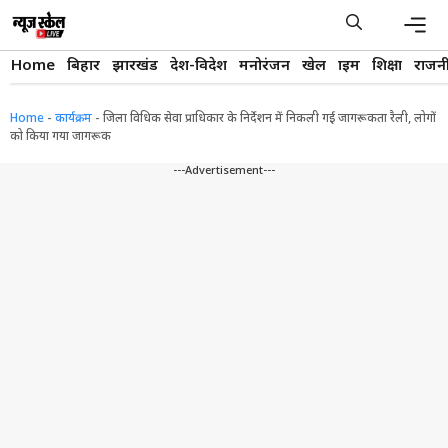
Skip
to
content
Men
Home
बिहार
झारखंड
देश-विदेश
मनोरंजन
खेल
क्राइम
शिक्षा
राजन
Home
-
कार्यक्रम
-
जिला विधिक सेवा प्राधिकार के निर्देशन में निकली गई जागरूकता रैली, लोगों
को किया गया जागरूक
---Advertisement---