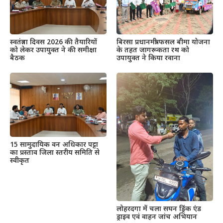
स्वतंत्रता दिवस 2026 की तैयारियों
बिरसा प्रधानमंत्री फसल बीमा योजना
को लेकर उपायुक्त ने की समीक्षा
के तहत जागरूकता रथ को
बैठक
उपायुक्त ने किया रवाना
15 सामुदायिक वन अधिकार पट्टा
का प्रस्ताव जिला स्तरीय समिति से
स्वीकृत
लोहरदगा में चला सघन ड्रिंक एंड
ड्राइव एवं वाहन जांच अभियान