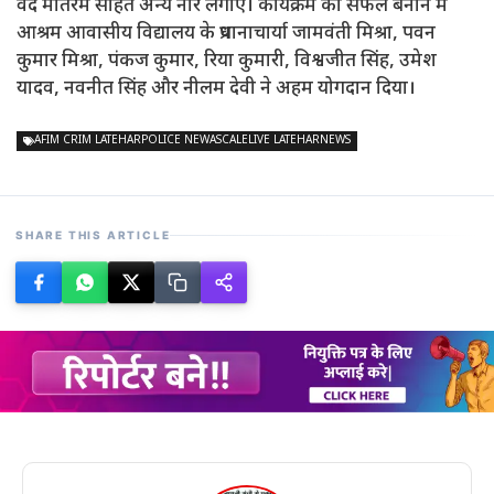
वंदे मातरम सहित अन्य नारे लगाए। कार्यक्रम को सफल बनाने में
आश्रम आवासीय विद्यालय के प्रधानाचार्या जामवंती मिश्रा, पवन
कुमार मिश्रा, पंकज कुमार, रिया कुमारी, विश्वजीत सिंह, उमेश
यादव, नवनीत सिंह और नीलम देवी ने अहम योगदान दिया।
AFIM CRIM LATEHARPOLICE NEWASCALELIVE LATEHARNEWS
SHARE THIS ARTICLE