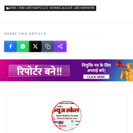
AFIM CRIM LATEHARPOLICE NEWASCALELIVE LATEHARNEWS
SHARE THIS ARTICLE