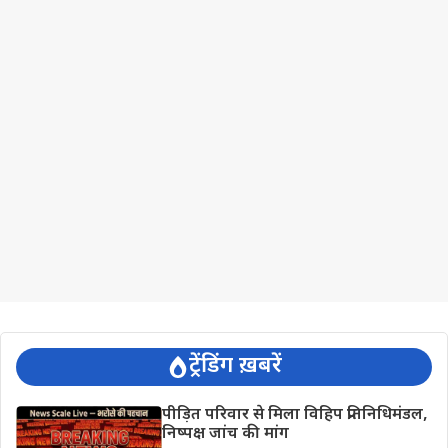
ट्रेंडिंग ख़बरें
पीड़ित परिवार से मिला विहिप प्रतिनिधिमंडल,
निष्पक्ष जांच की मांग