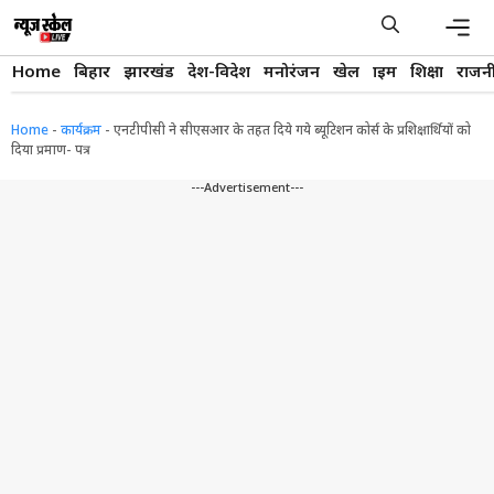
Skip
to
content
Men
Home
बिहार
झारखंड
देश-विदेश
मनोरंजन
खेल
क्राइम
शिक्षा
राजन
Home
-
कार्यक्रम
-
एनटीपीसी ने सीएसआर के तहत दिये गये ब्यूटिशन कोर्स के प्रशिक्षार्थियों को
दिया प्रमाण- पत्र
---Advertisement---