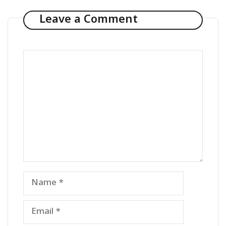
Leave a Comment
Comment
Name
Email