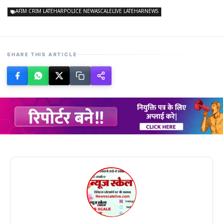
AFIM CRIM LATEHARPOLICE NEWASCALELIVE LATEHARNEWS
SHARE THIS ARTICLE