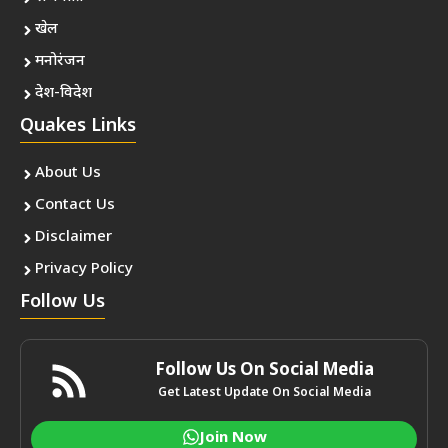
खेल
मनोरंजन
देश-विदेश
Quakes Links
About Us
Contact Us
Disclaimer
Privacy Policy
Follow Us
Follow Us On Social Media
Get Latest Update On Social Media
Join Now