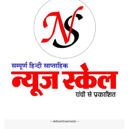
---Advertisement---