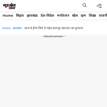
Skip
to
content
Men
Home
बिहार
झारखंड
देश-विदेश
मनोरंजन
खेल
क्राइम
शिक्षा
राजन
Home
-
झारखंड
-
आज से होगा जिले में राईज बालगृह (बालक) का शुभारंभ
---Advertisement---