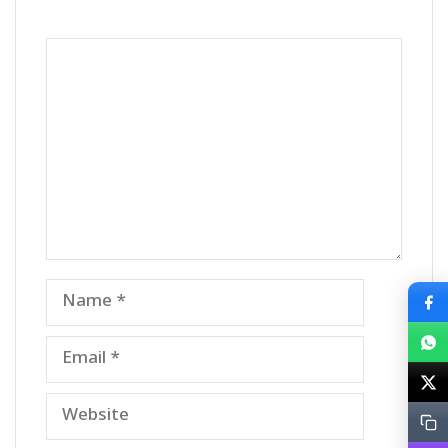
Comment
Name
Email
Website