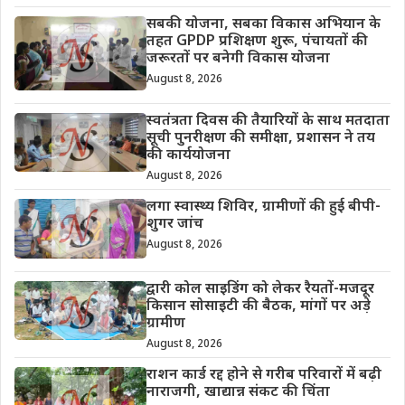
सबकी योजना, सबका विकास अभियान के
तहत GPDP प्रशिक्षण शुरू, पंचायतों की
जरूरतों पर बनेगी विकास योजना
August 8, 2026
स्वतंत्रता दिवस की तैयारियों के साथ मतदाता
सूची पुनरीक्षण की समीक्षा, प्रशासन ने तय
की कार्ययोजना
August 8, 2026
लगा स्वास्थ्य शिविर, ग्रामीणों की हुई बीपी-
शुगर जांच
August 8, 2026
द्वारी कोल साइडिंग को लेकर रैयतों-मजदूर
किसान सोसाइटी की बैठक, मांगों पर अड़े
ग्रामीण
August 8, 2026
राशन कार्ड रद्द होने से गरीब परिवारों में बढ़ी
नाराजगी, खाद्यान्न संकट की चिंता