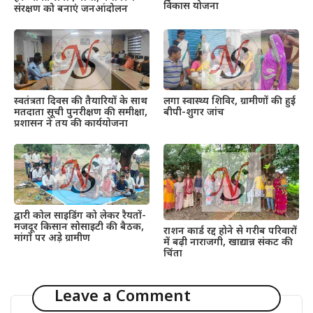
विकास योजना
संरक्षण को बनाएं जनआंदोलन
स्वतंत्रता दिवस की तैयारियों के साथ
लगा स्वास्थ्य शिविर, ग्रामीणों की हुई
मतदाता सूची पुनरीक्षण की समीक्षा,
बीपी-शुगर जांच
प्रशासन ने तय की कार्ययोजना
द्वारी कोल साइडिंग को लेकर रैयतों-
मजदूर किसान सोसाइटी की बैठक,
राशन कार्ड रद्द होने से गरीब परिवारों
मांगों पर अड़े ग्रामीण
में बढ़ी नाराजगी, खाद्यान्न संकट की
चिंता
Leave a Comment