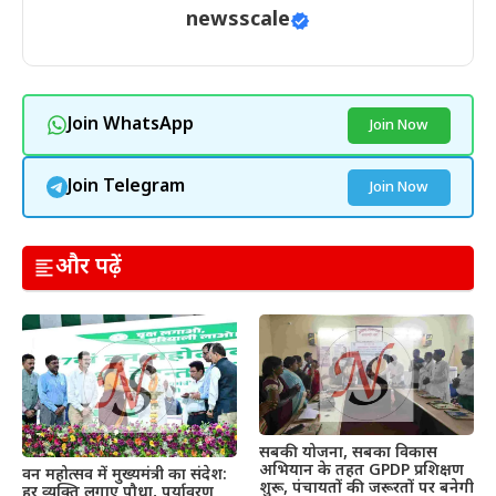
newsscale
Join WhatsApp
Join Now
Join Telegram
Join Now
और पढ़ें
सबकी योजना, सबका विकास
अभियान के तहत GPDP प्रशिक्षण
वन महोत्सव में मुख्यमंत्री का संदेश:
शुरू, पंचायतों की जरूरतों पर बनेगी
हर व्यक्ति लगाए पौधा, पर्यावरण