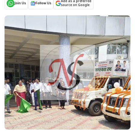
Add as a preferred
Join Us
Follow Us
source on Google