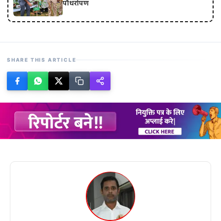
पौधरोपण
SHARE THIS ARTICLE