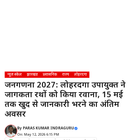
न्यूज़ स्केल
झारखंड
प्रशासनिक
राज्य
लोहरदगा
जनगणना 2027: लोहरदगा उपायुक्त ने
जागरूकता रथों को किया रवाना, 15 मई
तक खुद से जानकारी भरने का अंतिम
अवसर
By
PARAS KUMAR INDRAGURU
On: May 12, 2026 6:15 PM