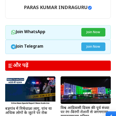
PARAS KUMAR INDRAGURU
Join WhatsApp
Join Now
Join Telegram
Join Now
और पढ़ें
विश्व आदिवासी दिवस की पूर्व संध्या
बड़गांव में निषेधाज्ञा लागू, पांच या
पर रंग-बिरंगी रोशनी से जगमगाया
अधिक लोगों के जुटने पर रोक