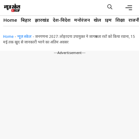
Skip
to
content
Men
Home
बिहार
झारखंड
देश-विदेश
मनोरंजन
खेल
क्राइम
शिक्षा
राजन
Home
-
न्यूज़ स्केल
-
जनगणना 2027: लोहरदगा उपायुक्त ने जागरूकता रथों को किया रवाना, 15
मई तक खुद से जानकारी भरने का अंतिम अवसर
---Advertisement---