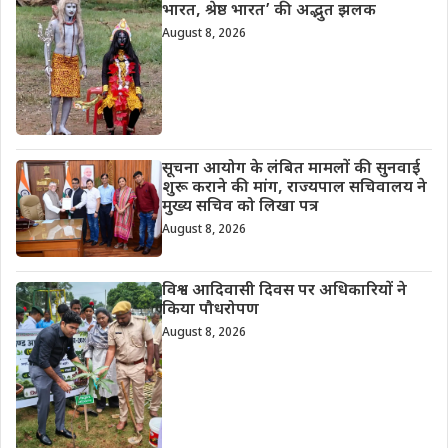
भारत, श्रेष्ठ भारत’ की अद्भुत झलक
August 8, 2026
सूचना आयोग के लंबित मामलों की सुनवाई
शुरू कराने की मांग, राज्यपाल सचिवालय ने
मुख्य सचिव को लिखा पत्र
August 8, 2026
विश्व आदिवासी दिवस पर अधिकारियों ने
किया पौधरोपण
August 8, 2026