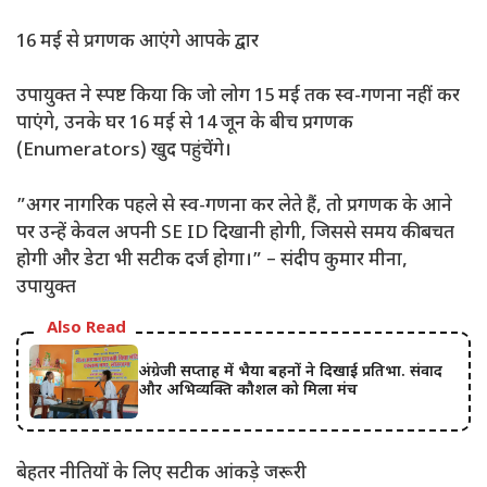
​16 मई से प्रगणक आएंगे आपके द्वार
​उपायुक्त ने स्पष्ट किया कि जो लोग 15 मई तक स्व-गणना नहीं कर
पाएंगे, उनके घर 16 मई से 14 जून के बीच प्रगणक
(Enumerators) खुद पहुंचेंगे।
​”अगर नागरिक पहले से स्व-गणना कर लेते हैं, तो प्रगणक के आने
पर उन्हें केवल अपनी SE ID दिखानी होगी, जिससे समय की बचत
होगी और डेटा भी सटीक दर्ज होगा।” – संदीप कुमार मीना,
उपायुक्त
Also Read
अंग्रेजी सप्ताह में भैया बहनों ने दिखाई प्रतिभा. संवाद
और अभिव्यक्ति कौशल को मिला मंच
​बेहतर नीतियों के लिए सटीक आंकड़े जरूरी