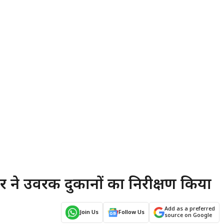
ने उर्वरक दुकानों का निरीक्षण किया
Add as a preferred
Join Us
Follow Us
source on Google