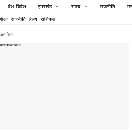
देश-विदेश
झारखंड
राज्य
राजनीति
मन
शिक्षा
राजनीति
हेल्थ
राशिफल
ीक्षण किया
Advertisement---