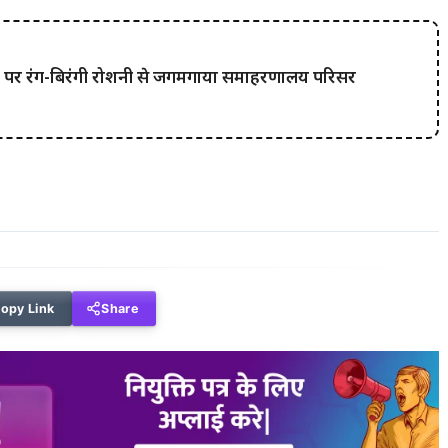
्या पर रंग-बिरंगी रोशनी से जगमगाया समाहरणालय परिसर
opy Link
Share