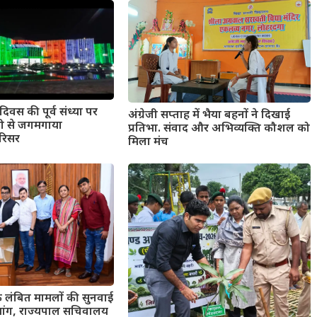
िवस की पूर्व संध्या पर
अंग्रेजी सप्ताह में भैया बहनों ने दिखाई
नी से जगमगाया
प्रतिभा. संवाद और अभिव्यक्ति कौशल को
रिसर
मिला मंच
 लंबित मामलों की सुनवाई
मांग, राज्यपाल सचिवालय