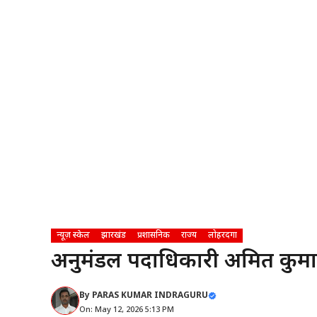
न्यूज़ स्केल
झारखंड
प्रशासनिक
राज्य
लोहरदगा
अनुमंडल पदाधिकारी अमित कुमार 
By
PARAS KUMAR INDRAGURU
On: May 12, 2026 5:13 PM