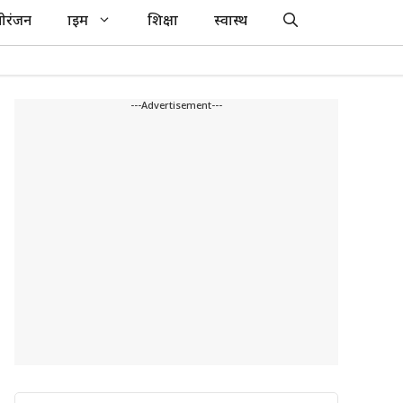
ोरंजन
क्राइम
शिक्षा
स्वास्थ
---Advertisement---