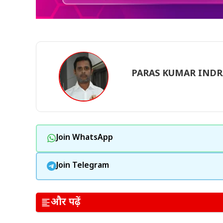
PARAS KUMAR IND
Join WhatsApp
Join Telegram
और पढ़ें