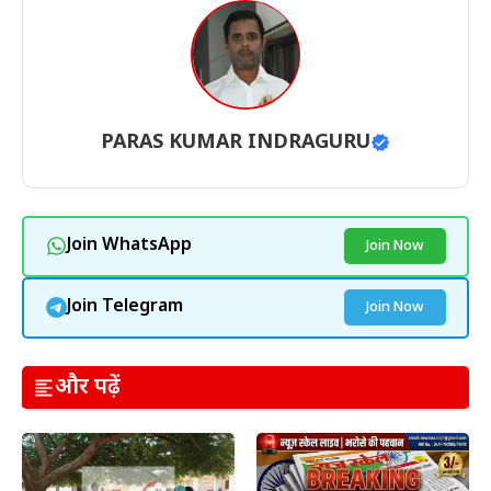
PARAS KUMAR INDRAGURU
Join WhatsApp
Join Now
Join Telegram
Join Now
और पढ़ें