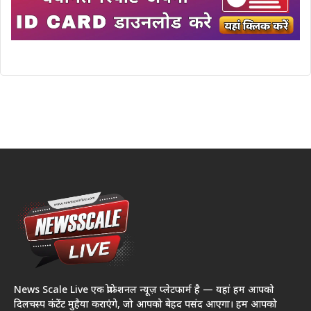
News Scale Live एक प्रोफेशनल न्यूज़ प्लेटफार्म है — यहां हम आपको
दिलचस्प कंटेंट मुहैया कराएंगे, जो आपको बेहद पसंद आएगा। हम आपको