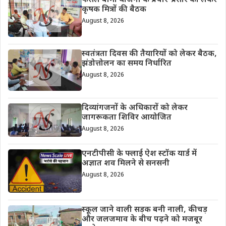
फसल बीमा योजना के प्रचार-प्रसार को लेकर
कृषक मित्रों की बैठक
August 8, 2026
स्वतंत्रता दिवस की तैयारियों को लेकर बैठक,
झंडोत्तोलन का समय निर्धारित
August 8, 2026
दिव्यांगजनों के अधिकारों को लेकर
जागरूकता शिविर आयोजित
August 8, 2026
एनटीपीसी के फ्लाई ऐश स्टॉक यार्ड में
अज्ञात शव मिलने से सनसनी
August 8, 2026
स्कूल जाने वाली सड़क बनी नाली, कीचड़
और जलजमाव के बीच पढ़ने को मजबूर