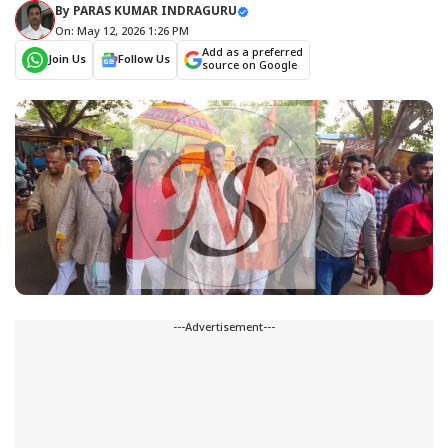
By
PARAS KUMAR INDRAGURU
On: May 12, 2026 1:26 PM
Add as a preferred
Join Us
Follow Us
source on Google
---Advertisement---