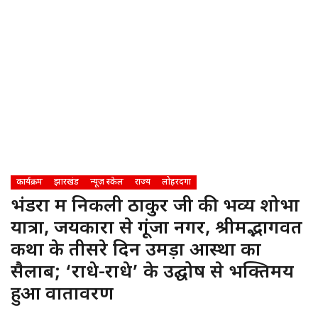
कार्यक्रम
झारखंड
न्यूज़ स्केल
राज्य
लोहरदगा
भंडरा में निकली ठाकुर जी की भव्य शोभा
यात्रा, जयकारों से गूंजा नगर, ​श्रीमद्भागवत
कथा के तीसरे दिन उमड़ा आस्था का
सैलाब; ‘राधे-राधे’ के उद्घोष से भक्तिमय
हुआ वातावरण