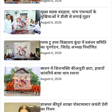
August 6, 2026
मुख्य सड़क बदहाल, पांच पंचायतों के
मुखियाओं ने डीसी से लगाई गुहार
August 6, 2026
प्लस टू उच्च विद्यालय कुंदा में प्रबंधन समिति
का पुनर्गठन, जितेंद्र अध्यक्ष निर्वाचित
August 6, 2026
सावन में शिवभक्ति की अनूठी छटा, हजारों
कांवरिये बाबा धाम रवाना
August 6, 2026
डाकघर की पूर्व शाखा पोस्टमास्टर जयंती देवी
का निधन