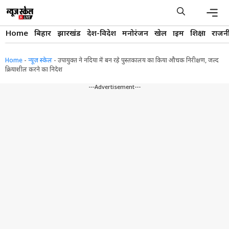
Skip
to
content
Men
Home
बिहार
झारखंड
देश-विदेश
मनोरंजन
खेल
क्राइम
शिक्षा
राजन
Home
-
न्यूज़ स्केल
-
उपायुक्त ने नदिया में बन रहे पुस्तकालय का किया औचक निरीक्षण, जल्द
क्रियाशील करने का निदेश
---Advertisement---