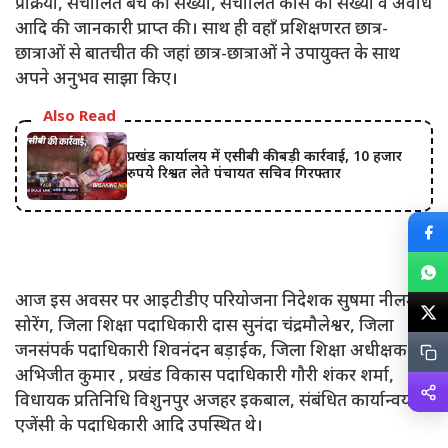
प्रक्रिया, संचालित बैच की संख्या, संचालित कोर्स की संख्या व अवधि
आदि की जानकारी प्राप्त की। साथ ही वहाँ प्रशिक्षणरत छात्र-
छात्राओं से बातचीत की जहां छात्र-छात्राओं ने उपायुक्त के साथ
अपने अनुभव साझा किए।
Also Read
प्रखंड कार्यालय में एसीबी की बड़ी कार्रवाई, 10 हजार
रुपये रिश्वत लेते पंचायत सचिव गिरफ्तार
आज इस अवसर पर आइटीडीए परियोजना निदेशक सुषमा नीलम
सोरेंग, जिला शिक्षा पदाधिकारी दास सुनंदा चंद्रमौलेश्वर, जिला
जनसंपर्क पदाधिकारी शिवनंदन बड़ाईक, जिला शिक्षा अधीक्षक
अभिजीत कुमार , प्रखंड विकास पदाधिकारी गौरी शंकर शर्मा,
विधायक प्रतिनिधि विशुनपुर अजहर इकबाल, संबंधित कार्यान्वयन
एजेंसी के पदाधिकारी आदि उपस्थित थे।