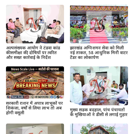
अल्पसंख्यक आयोग ने टंडवा कांड
झारखंड अग्निशमन सेवा को मिली
की समीक्षा की, दोषियों पर त्वरित
नई ताकत, 58 आधुनिक मिनी वाटर
और सख्त कार्रवाई के निर्देश
टेंडर का लोकार्पण
सरकारी राशन में अपात्र लाभुकों पर
शिकंजा, वर्षों से लिया लाभ तो अब
मुख्य सड़क बदहाल, पांच पंचायतों
होगी वसूली
के मुखियाओं ने डीसी से लगाई गुहार