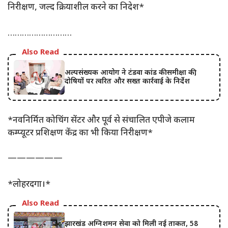
निरीक्षण, जल्द क्रियाशील करने का निदेश*
………………………
Also Read
अल्पसंख्यक आयोग ने टंडवा कांड की समीक्षा की,
दोषियों पर त्वरित और सख्त कार्रवाई के निर्देश
*नवनिर्मित कोचिंग सेंटर और पूर्व से संचालित एपीजे कलाम
कम्प्यूटर प्रशिक्षण केंद्र का भी किया निरीक्षण*
——————
*लोहरदगा।*
Also Read
झारखंड अग्निशमन सेवा को मिली नई ताकत, 58