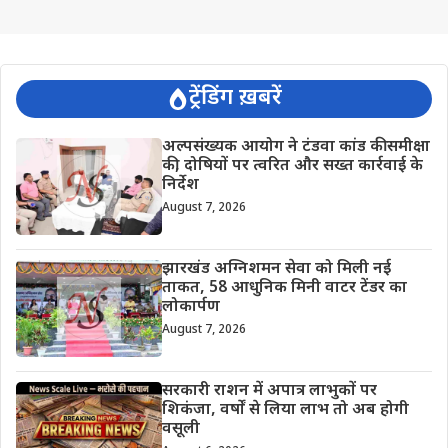
ट्रेंडिंग ख़बरें
अल्पसंख्यक आयोग ने टंडवा कांड की समीक्षा
की, दोषियों पर त्वरित और सख्त कार्रवाई के
निर्देश
August 7, 2026
झारखंड अग्निशमन सेवा को मिली नई
ताकत, 58 आधुनिक मिनी वाटर टेंडर का
लोकार्पण
August 7, 2026
सरकारी राशन में अपात्र लाभुकों पर
शिकंजा, वर्षों से लिया लाभ तो अब होगी
वसूली