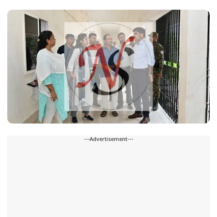
---Advertisement---