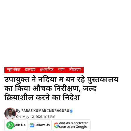
न्यूज़ स्केल
झारखंड
प्रशासनिक
राज्य
लोहरदगा
उपायुक्त ने नदिया में बन रहे पुस्तकालय
का किया औचक निरीक्षण, जल्द
क्रियाशील करने का निदेश
By
PARAS KUMAR INDRAGURU
On: May 12, 2026 1:18 PM
Add as a preferred
Join Us
Follow Us
source on Google