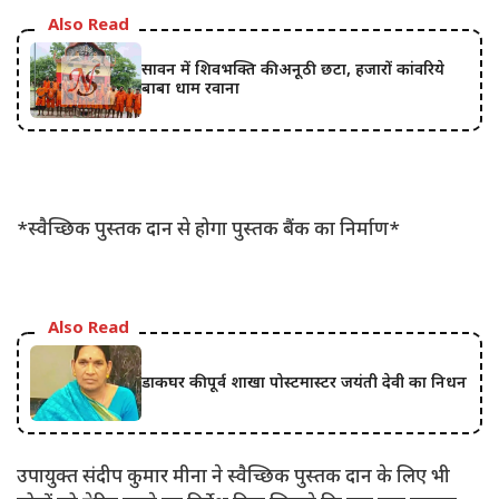
Also Read
सावन में शिवभक्ति की अनूठी छटा, हजारों कांवरिये
बाबा धाम रवाना
*स्वैच्छिक पुस्तक दान से होगा पुस्तक बैंक का निर्माण*
Also Read
डाकघर की पूर्व शाखा पोस्टमास्टर जयंती देवी का निधन
उपायुक्त संदीप कुमार मीना ने स्वैच्छिक पुस्तक दान के लिए भी