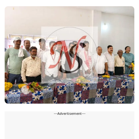
---Advertisement---