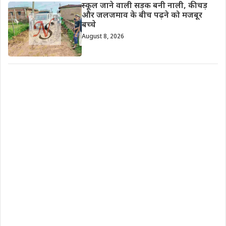
स्कूल जाने वाली सड़क बनी नाली, कीचड़
और जलजमाव के बीच पढ़ने को मजबूर
बच्चे
August 8, 2026