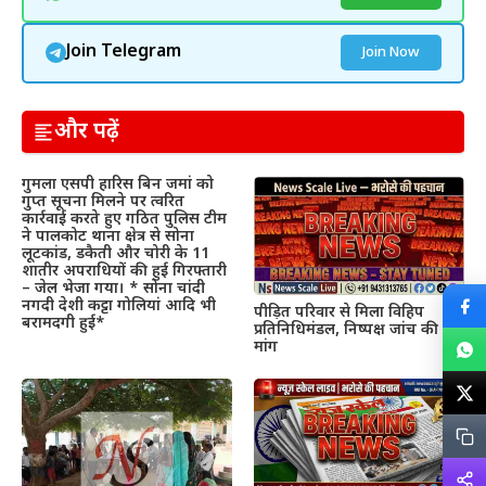
Join Telegram
Join Now
और पढ़ें
गुमला एसपी हारिस बिन जमां को
गुप्त सूचना मिलने पर त्वरित
कार्रवाई करते हुए गठित पुलिस टीम
ने पालकोट थाना क्षेत्र से सोना
लूटकांड, डकैती और चोरी के 11
शातीर अपराधियों की हुई गिरफ्तारी
– जेल भेजा गया। * सोना चांदी
नगदी देशी कट्टा गोलियां आदि भी
पीड़ित परिवार से मिला विहिप
बरामदगी हुई*
प्रतिनिधिमंडल, निष्पक्ष जांच की
मांग