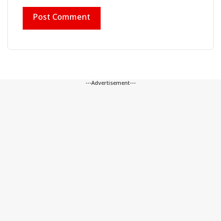
---Advertisement---