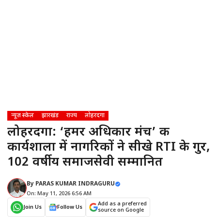
न्यूज़ स्केल
झारखंड
राज्य
लोहरदगा
लोहरदगा: ‘हमर अधिकार मंच’ की
कार्यशाला में नागरिकों ने सीखे RTI के गुर,
102 वर्षीय समाजसेवी सम्मानित
By
PARAS KUMAR INDRAGURU
On: May 11, 2026 6:56 AM
Add as a preferred
Join Us
Follow Us
source on Google