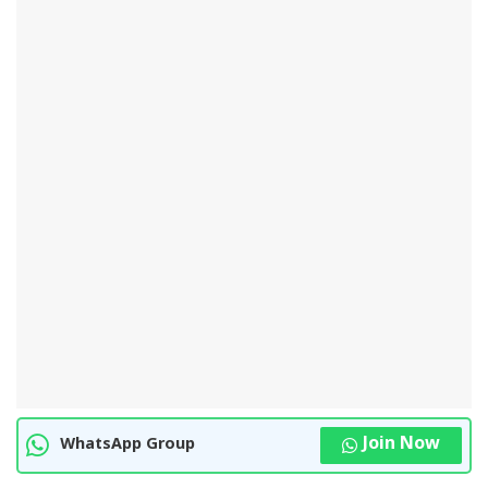
Join Now
WhatsApp Group