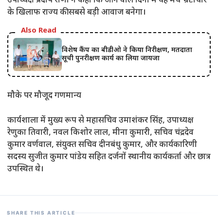
उपाध्यक्ष प्रदीप राणा ने कहा कि आने वाले दिनों में यह मंच भ्रष्टाचार
के खिलाफ राज्य की सबसे बड़ी आवाज बनेगा।
Also Read
विशेष कैंप का बीडीओ ने किया निरीक्षण, मतदाता
सूची पुनरीक्षण कार्य का लिया जायजा
​मौके पर मौजूद गणमान्य
​कार्यशाला में मुख्य रूप से महासचिव उमाशंकर सिंह, उपाध्यक्ष
रेणुका तिवारी, नवल किशोर लाल, मीना कुमारी, सचिव चंद्रदेव
कुमार वर्णवाल, संयुक्त सचिव दीनबंधु कुमार, और कार्यकारिणी
सदस्य सुजीत कुमार पांडेय सहित दर्जनों स्थानीय कार्यकर्ता और छात्र
उपस्थित थे।
SHARE THIS ARTICLE