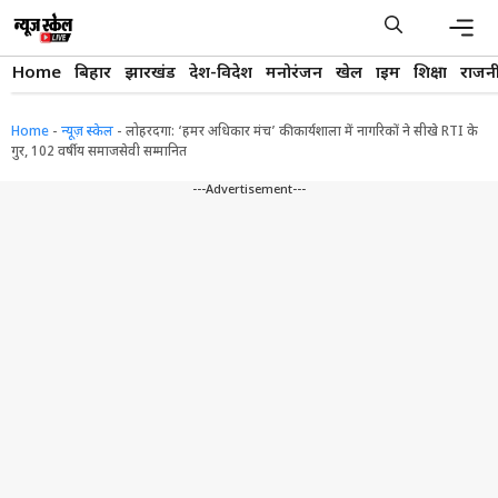
Skip
to
content
Men
Home
बिहार
झारखंड
देश-विदेश
मनोरंजन
खेल
क्राइम
शिक्षा
राजन
Home
-
न्यूज़ स्केल
-
लोहरदगा: ‘हमर अधिकार मंच’ की कार्यशाला में नागरिकों ने सीखे RTI के
गुर, 102 वर्षीय समाजसेवी सम्मानित
---Advertisement---