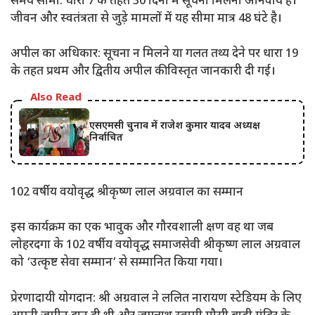
​समय सीमा: धारा 7 के तहत 30 दिनों में सूचना मिलना अनिवार्य है।
जीवन और स्वतंत्रता से जुड़े मामलों में यह सीमा मात्र 48 घंटे है।
​अपील का अधिकार: सूचना न मिलने या गलत तथ्य देने पर धारा 19
के तहत प्रथम और द्वितीय अपील की विस्तृत जानकारी दी गई।
Also Read
एसएमसी चुनाव में राजेश कुमार यादव अध्यक्ष
निर्वाचित
​102 वर्षीय वयोवृद्ध श्रीकृष्ण लाल अग्रवाल का सम्मान
​इस कार्यक्रम का एक भावुक और गौरवशाली क्षण वह था जब
लोहरदगा के 102 वर्षीय वयोवृद्ध समाजसेवी श्रीकृष्ण लाल अग्रवाल
को ‘उत्कृष्ट सेवा सम्मान’ से सम्मानित किया गया।
​प्रेरणादायी योगदान: श्री अग्रवाल ने ललित नारायण स्टेडियम के लिए