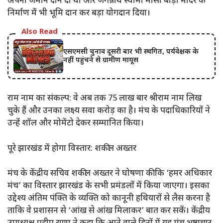
अपनी जमीन दान दी थी और जगन्नाथ स्वामी मौसी बाड़ी मंदिर के
निर्माण में भी भूमि दान कर बड़ा योगदान दिया।
Also Read
एसएमसी चुनाव दूसरी बार भी स्थगित, पर्यवेक्षक के
नहीं पहुंचने से ग्रामीण मायूस
​राम नाम का संकल्प: वे अब तक 75 लाख बार श्रीराम नाम लिख
चुके हैं और उनका लक्ष्य सवा करोड़ का है। मंच के पदाधिकारियों ने
उन्हें शॉल और मोमेंटो देकर सम्मानित किया।
पूरे झारखंड में होगा विस्तार: शकील अख्तर
​मंच के केंद्रीय सचिव शकील अख्तर ने घोषणा की कि ‘हमर अधिकार
मंच’ का विस्तार झारखंड के सभी प्रमंडलों में किया जाएगा। इसका
उद्देश्य अंतिम पंक्ति के व्यक्ति को कानूनी हथियारों से लैस करना है
ताकि वे प्रशासन से ‘आंख से आंख मिलाकर’ बात कर सकें। केंद्रीय